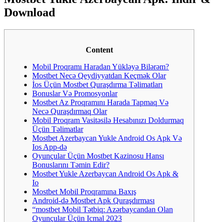
Download
Content
Mobil Proqramı Haradan Yükləyə Bilərəm?
Mostbet Necə Qeydiyyatdan Keçmək Olar
İos Üçün Mostbet Quraşdırma Təlimatları
Bonuslar Və Promosyonlar
Mostbet Az Proqramını Harada Tapmaq Və
Necə Quraşdırmaq Olar
Mobil Proqram Vasitəsilə Hesabınızı Doldurmaq
Üçün Təlimatlar
Mostbet Azerbaycan Yukle Android Os Apk Və
Ios App-də
Oyunçular Üçün Mostbet Kazinosu Hansı
Bonuslarını Təmin Edir?
Mostbet Yukle Azerbaycan Android Os Apk &
Io
Mostbet Mobil Proqramına Baxış
Android-də Mostbet Apk Quraşdırması
“mostbet Mobil Tətbiq: Azərbaycandan Olan
Oyunçular Üçün Icmal 2023