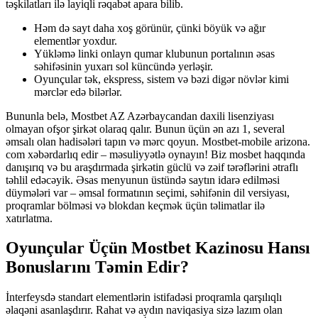
təşkilatları ilə layiqli rəqabət apara bilib.
Həm də sayt daha xoş görünür, çünki böyük və ağır
elementlər yoxdur.
Yükləmə linki onlayn qumar klubunun portalının əsas
səhifəsinin yuxarı sol küncündə yerləşir.
Oyunçular tək, ekspress, sistem və bəzi digər növlər kimi
mərclər edə bilərlər.
Bununla belə, Mostbet AZ Azərbaycandan daxili lisenziyası
olmayan ofşor şirkət olaraq qalır. Bunun üçün ən azı 1, several
əmsalı olan hadisələri tapın və mərc qoyun. Mostbet-mobile arizona.
com xəbərdarlıq edir – məsuliyyətlə oynayın! Biz mosbet haqqında
danışırıq və bu araşdırmada şirkətin güclü və zəif tərəflərini ətraflı
təhlil edəcəyik. Əsas menyunun üstündə saytın idarə edilməsi
düymələri var – əmsal formatının seçimi, səhifənin dil versiyası,
proqramlar bölməsi və blokdan keçmək üçün təlimatlar ilə
xatırlatma.
Oyunçular Üçün Mostbet Kazinosu Hansı
Bonuslarını Təmin Edir?
İnterfeysdə standart elementlərin istifadəsi proqramla qarşılıqlı
əlaqəni asanlaşdırır. Rahat və aydın naviqasiya sizə lazım olan