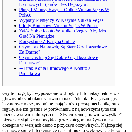
Darmowych Spinów Bez Depozytu?
Plusy I Minusy Kasyna Online Vulkan Vegas W
Polsce
Wypłaty Pieniędzy W Kasynie Vulkan Vegas
Oferty Bonusowe Vulkan Vegas W Polsce
Załóż Sobie Konto W Vulkan Vegas, Aby Móc
Grać Na Pieniądze!
Korzystanie Z Kasyna Online
Czym Tak Naprawdę Są Stare Gry Hazardowe
Za Darmo?
Czym Cechują Się Dobre Gry Hazardowe
Darmowe?
➟ Brak Konta Firmowego A Kontrola
Podatkowa
Gry te mogą być wyposażone w 3 bębny lub maksymalnie 5, a
głównymi symbolami są owoce oraz siódemki. Klasyczne gry
hazardowe maszyny online mają bardzo prostą mechanikę oraz
reguły, ale ich grafika w porównaniu z najnowszymi tytułami
pozostawia wiele do życzenia. Stwierdzenie „prawie wszystkie”
bierze się stąd, że na przykład gry z kategorii na żywo nie są
dostępne w wersjach demo z przyczyn oczywistych. Najczęściej
darmowe spiny lub pieniądze na start można wykorzystać tylko na