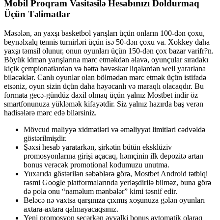
Mobil Proqram Vasitəsilə Hesabınızı Doldurmaq
Üçün Təlimatlar
Məsələn, ən yaxşı basketbol yarışları üçün onların 100-dən çoxu,
beynəlxalq tennis turnirləri üçün isə 50-dən çoxu va. Xokkey daha
yaxşı təmsil olunur, onun oyunları üçün 150-dən çox bazar varifr?n.
Böyük idman yarışlarına mərc etməkdən əlavə, oyunçular sıradakı
kiçik çempionatlardan və hətta həvəskar liqalardan weil yararlana
biləcəklər. Canlı oyunlar olan bölmədən mərc etmək üçün istifadə
etsəniz, oyun sizin üçün daha həyəcanlı və maraqlı olacaqdır. Bu
formata gecə-gündüz daxil olmaq üçün yalnız Mostbet indir öz
smartfonunuza yükləmək kifayətdir. Siz yalnız hazırda baş verən
hadisələrə mərc edə bilərsiniz.
Mövcud maliyyə xidmətləri və əməliyyat limitləri cədvəldə
göstərilmişdir.
Şəxsi hesab yaratarkən, şirkətin bütün eksklüziv
promosyonlarına girişi açacaq, həmçinin ilk depozitə artan
bonus verəcək promotional kodumuzu unutma.
Yuxarıda göstərilən səbəblərə görə, Mostbet Android tətbiqi
rəsmi Google platformalarında yerləşdirilə bilməz, buna görə
də pola onu ​​“naməlum mənbələr” kimi təsnif edir.
Beləcə nə vaxtsa qarşınıza çıxmış xoşunuza gələn oyunları
axtara-axtara qalmayacaqsınız.
Yeni promosyon seçərkən əvvəlki bonus avtomatik olaraq