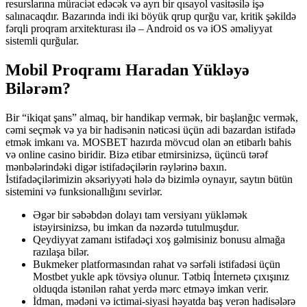
resurslarına müraciət edəcək və ayrı bir qısayol vasitəsilə işə
salınacaqdır. Bazarında indi iki böyük qrup qurğu var, kritik şəkildə
fərqli proqram arxitekturası ilə – Android os və iOS əməliyyat
sistemli qurğular.
Mobil Proqramı Haradan Yükləyə
Bilərəm?
Bir “ikiqat şans” almaq, bir handikap vermək, bir başlanğıc vermək,
cəmi seçmək və ya bir hadisənin nəticəsi üçün adi bazardan istifadə
etmək imkanı va. MOSBET hazırda mövcud olan ən etibarlı bahis
və online casino biridir. Bizə etibar etmirsinizsə, üçüncü tərəf
mənbələrindəki digər istifadəçilərin rəylərinə baxın.
İstifadəçilərimizin əksəriyyəti hələ də bizimlə oynayır, saytın bütün
sistemini və funksionallığını sevirlər.
Əgər bir səbəbdən dolayı tam versiyanı yükləmək
istəyirsinizsə, bu imkan da nəzərdə tutulmuşdur.
Qeydiyyat zamanı istifadəçi xoş gəlmisiniz bonusu almağa
razılaşa bilər.
Bukmeker platformasından rahat və sərfəli istifadəsi üçün
Mostbet yukle apk tövsiyə olunur. Tətbiq İnternetə çıxışınız
olduqda istənilən rahat yerdə mərc etməyə imkan verir.
İdman, mədəni və ictimai-siyasi həyatda baş verən hadisələrə