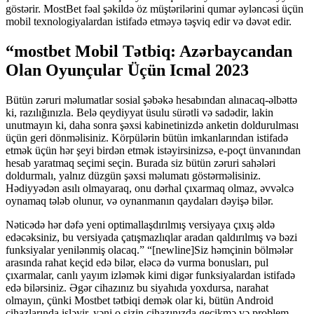
göstərir. MostBet fəal şəkildə öz müştərilərini qumar əyləncəsi üçün
mobil texnologiyalardan istifadə etməyə təşviq edir və dəvət edir.
“mostbet Mobil Tətbiq: Azərbaycandan
Olan Oyunçular Üçün Icmal 2023
Bütün zəruri məlumatlar sosial şəbəkə hesabından alınacaq-əlbəttə
ki, razılığınızla. Belə qeydiyyat üsulu sürətli və sadədir, lakin
unutmayın ki, daha sonra şəxsi kabinetinizdə anketin doldurulması
üçün geri dönməlisiniz. Körpülərin bütün imkanlarından istifadə
etmək üçün hər şeyi birdən etmək istəyirsinizsə, e-poçt ünvanından
hesab yaratmaq seçimi seçin. Burada siz bütün zəruri sahələri
doldurmalı, yalnız düzgün şəxsi məlumatı göstərməlisiniz.
Hədiyyədən asılı olmayaraq, onu dərhal çıxarmaq olmaz, əvvəlcə
oynamaq tələb olunur, və oynanmanın qaydaları dəyişə bilər.
Nəticədə hər dəfə yeni optimallaşdırılmış versiyaya çıxış əldə
edəcəksiniz, bu versiyada çatışmazlıqlar aradan qaldırılmış və bəzi
funksiyalar yenilənmiş olacaq.” “[newline]Siz həmçinin bölmələr
arasında rahat keçid edə bilər, eləcə də vurma bonusları, pul
çıxarmalar, canlı yayım izləmək kimi digər funksiyalardan istifadə
edə bilərsiniz. Əgər cihazınız bu siyahıda yoxdursa, narahat
olmayın, çünki Mostbet tətbiqi demək olar ki, bütün Android
cihazlarında işləyir, yəni o sizin cihazınızda gecikmə və problem