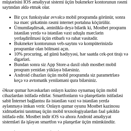
müştərisini IOS əməliyyat sistemi üçün bukmeker kontorunun rəsmi
saytından əldə etmək olar.
Bir çox funksiyalar əvvəlcə mobil proqramda görünür, sonra
isə mərc şirkətinin rəsmi internet portalına köçürülür.
Ümumiləşdirsək, əminliklə deyə bilərik ki, Mostbet proqramı
istənilən yerdə və istənilən vaxt uduşlu mərclərin
yerləşdirilməsi üçün etibarlı və rahat vasitədir.
Bukmeker kontorunun veb-saytını və kompüterinizdə
proqramlar olan bölməni açın.
10% procuring, ad günü hədiyyəsi, hər saatda cek-pot tirajı və
digərləri.
Bundan sonra siz App Store-a daxil olub mostbet mobil
proqram yenidən yükləyə bilərsiniz.
Android cihazları üçün mobil proqramda siz parametrlərə
keçə və avtomatik yeniləməni qura bilərsiniz.
Əksər qumar həvəskarları onlayn kazino oynamaq üçün mobil
cihazlardan istifadə edirlər. Smartfonların və planşetlərin istifadəsi
sabit İnternet bağlantısı ilə istənilən vaxt və istənilən yerdə
əylənməyə imkan verir. Onlayn qumar oyunu Mostbet kazinosu
xidmətlərini tanıtmaq üçün mobil texnologiyalardan fəal şəkildə
istifadə edir. Mostbet indir iOS və ahora Android əməliyyat
sistemləri ilə işləyən smartfon və planşetlər üçün mümkündür.