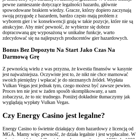
pewne zamieszanie dotyczące legalności hazardu, głównie
spowodowane brakiem wiedzy. Gracze, którzy dopiero zaczynają
swoją przygodę z hazardem, bardzo często mają problem z
wyborem gier i w konsekwencji grają w takie pozycje, które nie są
atrakcyjne. Aby mieć pewność, że wybierze się dobrze
dopracowaną grę wyposażoną w unikalne funkcje, warto
zdecydować się na najlepszych producentów gier hazardowych.
Bonus Bez Depozytu Na Start Jako Czas Na
Darmową Grę
Z pewnością wielu z was przyzna, że kwestia finansów w kasynie
jest najważniejsza. Oczywiste jest to, że nikt nie chce marnować
swoich pieniędzy i wpłacać je do nieznanych źródeł. Wypłata
Vulkan Vegas jest jednak tym, czego możesz być zawsze pewien.
Proces ten nie jest w żaden sposób skomplikowany, a sam
zobaczysz, że to nic trudnego. Poniżej dokładnie tłumaczymy jak
wyglądają wypłaty Vulkan Vegas.
Czy Energy Casino jest legalne?
Energy Casino to świetnie działający dom hazardowy z licencją od
MGA. Mamy więc pewność, że działa legalnie i jest wypłacalne. W