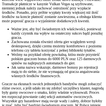
Transakcje płatnicze w kasynie Vulkan Vegas są szyfrowane,
niemniej jednak należy zachować ostrożność przy wypłacie
środków. Ponadto, przy próbie wypłaty kwoty większej niż ilość
środków na koncie płatność zostanie zawieszona, a obsługa klienta
może poprosić gracza o wyjaśnienie dodatkowych kwestii.
Ważne jest, aby być świadomym ich właściwości, ponieważ
każdy czynnik ma wpływ na ostateczny sukces bądź porażkę
gracza.
Zachowana została również oferta gier względem wersji
desktopowej, dzięki czemu możemy komfortowo z poziomu
telefonu czy tabletu korzystać z pełnej biblioteki tytułów.
Weźmy na przykład ofertę powitalną, która może przynieść
polskim graczom bonus do 6000 PLN oraz 125 darmowych
spinów na najlepszych automatach do gier.
Jak sama nazwa wskazuje, darmowe bonusy po rejestracji
mają to do siebie, że nie wymagają od gracza angażowania
własnych środków finansowych.
Gracze na ekranach swoich jednorękich bandytów mogli zobaczyć
różne owoce, a jeśli udało im się zdobyć szczęśliwy klaster, nagrodą
były gumy owocowe o smaku, który właśnie wylosowali. Proces
ten rozpoczął powstanie całej sekcji automatów owocowych.
Wszystkie gry hazardowe mają swoje wady i zalety, dobrze byłoby
je znać, żeby być bardziej świadomym graczem. W Polsce istnieje