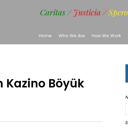
Caritas /
Justicia /
Spero
Home
Who We Are
How We Work
yn Kazino Böyük
E