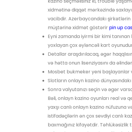
kazino seçməlisiniz ki, trouble yaşam
xidmətinə diqqət mərkəzində saxlayır
vacibdir. Azerbaycandakı şirkətlərin 
müştərinə xidmət göstərir
pin up ca
Eyni zamanda iyirmi bir kimi tanınan
yoxlayan çox əyləncəli kart oyunudur
Detallar araşdırılacaq, əgər haqqlı
və hətta onun lisenziyasını da əlindən 
Mosbet bukmeker yeni başlayanlar və
Slotların onlayn kazino dünyasındakı 
Sonra valyutanızı seçin və əgər vars
Bəli, onlayn kazino oyunları real və q
yaxşı canlı onlayn kazino nüfuzuna v
istifadəçilərin ən çox sevdiyi canlı k
baxmağınız kifayətdir. Təhlükəsizlik tə