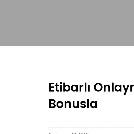
Etibarlı Onla
Bonusla