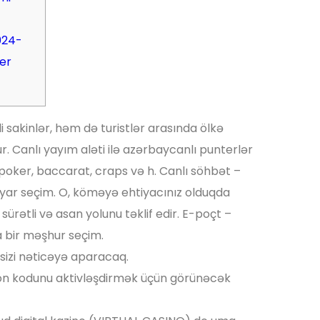
2024-
er
sakinlər, həm də turistlər arasında ölkə
 Canlı yayım aləti ilə azərbaycanlı punterlər
 poker, baccarat, craps və h. Canlı söhbət –
yar seçim. O, köməyə ehtiyacınız olduqda
sürətli və asan yolunu təklif edir. E-poçt –
 bir məşhur seçim.
sizi nəticəyə aparacaq.
on kodunu aktivləşdirmək üçün görünəcək