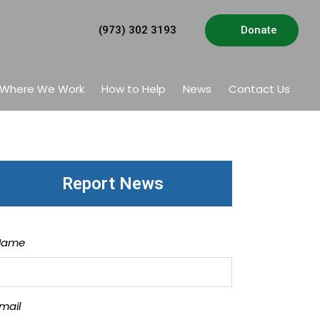
(973) 302 3193
Donate
Where We Work
How to Help
News
Contact Us
Report News
Name
mail