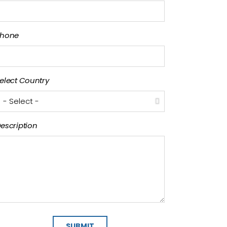
hone
elect Country
escription
SUBMIT