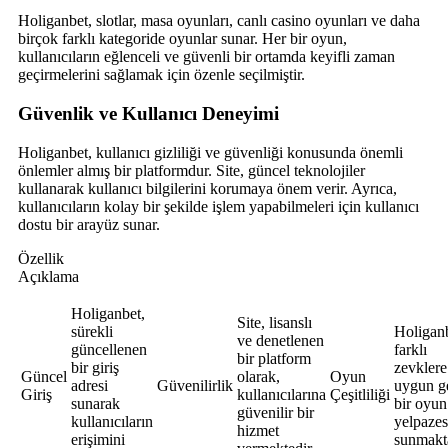
Holiganbet, slotlar, masa oyunları, canlı casino oyunları ve daha
birçok farklı kategoride oyunlar sunar. Her bir oyun,
kullanıcıların eğlenceli ve güvenli bir ortamda keyifli zaman
geçirmelerini sağlamak için özenle seçilmiştir.
Güvenlik ve Kullanıcı Deneyimi
Holiganbet, kullanıcı gizliliği ve güvenliği konusunda önemli
önlemler almış bir platformdur. Site, güncel teknolojiler
kullanarak kullanıcı bilgilerini korumaya önem verir. Ayrıca,
kullanıcıların kolay bir şekilde işlem yapabilmeleri için kullanıcı
dostu bir arayüz sunar.
Özellik
Açıklama
Holiganbet,
Site, lisanslı
sürekli
Holiganb
ve denetlenen
güncellenen
farklı
bir platform
bir giriş
zevklere
Güncel
olarak,
Oyun
adresi
Güvenilirlik
uygun g
Giriş
kullanıcılarına
Çeşitliliği
sunarak
bir oyun
güvenilir bir
kullanıcıların
yelpazes
hizmet
erişimini
sunmakta