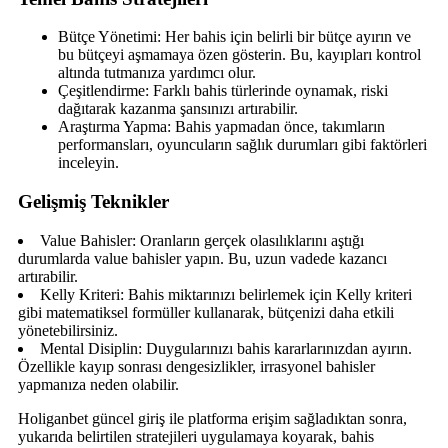
Bütçe Yönetimi: Her bahis için belirli bir bütçe ayırın ve
bu bütçeyi aşmamaya özen gösterin. Bu, kayıpları kontrol
altında tutmanıza yardımcı olur.
Çeşitlendirme: Farklı bahis türlerinde oynamak, riski
dağıtarak kazanma şansınızı artırabilir.
Araştırma Yapma: Bahis yapmadan önce, takımların
performansları, oyuncuların sağlık durumları gibi faktörleri
inceleyin.
Gelişmiş Teknikler
Value Bahisler: Oranların gerçek olasılıklarını aştığı
durumlarda value bahisler yapın. Bu, uzun vadede kazancı
artırabilir.
Kelly Kriteri: Bahis miktarınızı belirlemek için Kelly kriteri
gibi matematiksel formüller kullanarak, bütçenizi daha etkili
yönetebilirsiniz.
Mental Disiplin: Duygularınızı bahis kararlarınızdan ayırın.
Özellikle kayıp sonrası dengesizlikler, irrasyonel bahisler
yapmanıza neden olabilir.
Holiganbet güncel giriş ile platforma erişim sağladıktan sonra,
yukarıda belirtilen stratejileri uygulamaya koyarak, bahis