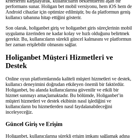
kriterlerini karşılayarak, kullanıcıların beklentilerini aşan bir
performans sunar. Holigan bet mobil versiyonu, hem iOS hem de
Android cihazlar için optimize edilmiştir, bu da platformun geniş
kullanıcı tabanına hitap ettiğini gösterir.
Son olarak, holiganbet giriş ve holiganbet giris süreçlerinin mobil
uygulama üzerinden ne kadar kolay ve hızlı olduğunu belirtmek
gerekir. Bu, kullanıcıların sürekli güncel kalmasını ve platformun
her zaman erişilebilir olmasını sağlar.
Holiganbet Müşteri Hizmetleri ve
Destek
Online oyun platformlarında kaliteli müşteri hizmetleri ve destek,
kullanıcı deneyimini doğrudan etkileyen önemli bir faktördür.
Holiganbet, bu alanda kullanıcılarına güvenilir ve etkili bir
hizmet sunmayı amaçlamaktadır. Bu bölümde, Holiganbet’in
müşteri hizmetleri ve destek ekibinin nasıl işlediğini ve
kullanıcıların bu hizmetlerden nasıl faydalanabileceğini
inceleyeceğiz.
Güncel Giriş ve Erişim
Holiganbet, kullanıcılarına sürekli erişim imkanı sağlamak adına