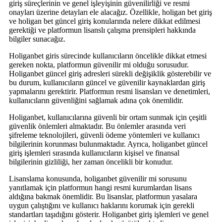
giriş süreçlerinin ve genel işleyişinin güvenilirliği ve resmi
onayları üzerine detayları ele alacağız. Özellikle, holigan bet giriş
ve holigan bet güncel giriş konularında nelere dikkat edilmesi
gerektiği ve platformun lisanslı çalışma prensipleri hakkında
bilgiler sunacağız.
Holiganbet giris sürecinde kullanıcıların öncelikle dikkat etmesi
gereken nokta, platformun güvenilir mi olduğu sorusudur.
Holiganbet güncel giriş adresleri sürekli değişiklik gösterebilir ve
bu durum, kullanıcıların güncel ve güvenilir kaynaklardan giriş
yapmalarını gerektirir. Platformun resmi lisansları ve denetimleri,
kullanıcıların güvenliğini sağlamak adına çok önemlidir.
Holiganbet, kullanıcılarına güvenli bir ortam sunmak için çeşitli
güvenlik önlemleri almaktadır. Bu önlemler arasında veri
şifreleme teknolojileri, güvenli ödeme yöntemleri ve kullanıcı
bilgilerinin korunması bulunmaktadır. Ayrıca, holiganbet güncel
giriş işlemleri sırasında kullanıcıların kişisel ve finansal
bilgilerinin gizliliği, her zaman öncelikli bir konudur.
Lisanslama konusunda, holiganbet güvenilir mi sorusunu
yanıtlamak için platformun hangi resmi kurumlardan lisans
aldığına bakmak önemlidir. Bu lisanslar, platformun yasalara
uygun çalıştığını ve kullanıcı haklarını korumak için gerekli
standartları taşıdığını gösterir. Holiganbet giriş işlemleri ve genel