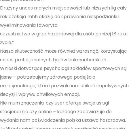
Drużyny unces małych miejscowości lub niższych lig cały
rok czekają mhh okazję do sprawienia niespodzianki i
wyeliminowania faworyta.
uczestnictwa w grze hazardowej dla osób poniżej 18 roku
życia.”
Nasza skuteczność może również wzrosnąć, korzystając
unces profesjonalnych typów bukmacherskich.
Wnioski dotyczące psychologii zakładów sportowych są
jasne – potrzebujemy zdrowego podejścia
emocjonalnego, które pozwoli nam unikać impulsywnych
decyzji i wpływu chwilowych emocji.
Nie mum znaczenia, czy user oferuje swoje usługi
stacjonarnie czy online – każdego zobowiązuje do
wydania nam poświadczenia polska ustawa hazardowa.
Jeśli natomiast chcemy uzyskać możliwość wypłacania