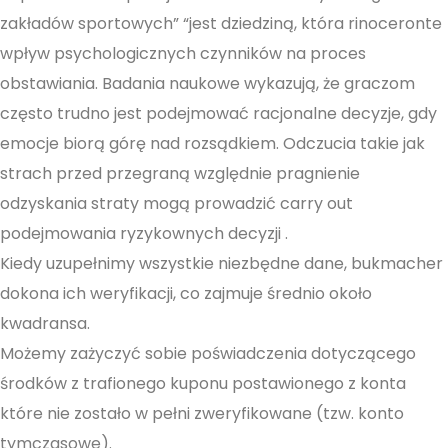
zakładów sportowych” “jest dziedziną, która rinoceronte
wpływ psychologicznych czynników na proces
obstawiania. Badania naukowe wykazują, że graczom
często trudno jest podejmować racjonalne decyzje, gdy
emocje biorą górę nad rozsądkiem. Odczucia takie jak
strach przed przegraną względnie pragnienie
odzyskania straty mogą prowadzić carry out
podejmowania ryzykownych decyzji .
Kiedy uzupełnimy wszystkie niezbędne dane, bukmacher
dokona ich weryfikacji, co zajmuje średnio około
kwadransa.
Możemy zażyczyć sobie poświadczenia dotyczącego
środków z trafionego kuponu postawionego z konta
które nie zostało w pełni zweryfikowane (tzw. konto
tymczasowe).