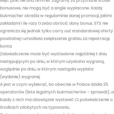
więc póki nie und nimmer zagramy za przyznane środki
bonusowe, nie mogą być a single wypłacone. Każdy
bukmacher określa w regulaminie danej promocji, jakimi
zakładami i ile razy trzeba obrócić dany bonus. STS nie
ogranicza się jednak tylko carry out standardowej oferty
powitalnej i umożliwia zwiększenie gratisu za rejestrację
konta.
Zaświadczenie może być wystawione najpóźniej t dniu
następującym po dniu, w którym uzyskano wygraną,
względnie po dniu, w którym nastąpiła wypłata
(wydanie) wygranej.
A jest w czym wybierać, bo obecnie w Polsce działa 25
operatorów (lista legalnych bukmacherów – sprawdź), a
każdy z nich ma obowiązek wystawić Ci poświadczenie o
środkach zdobytych na typowaniu.