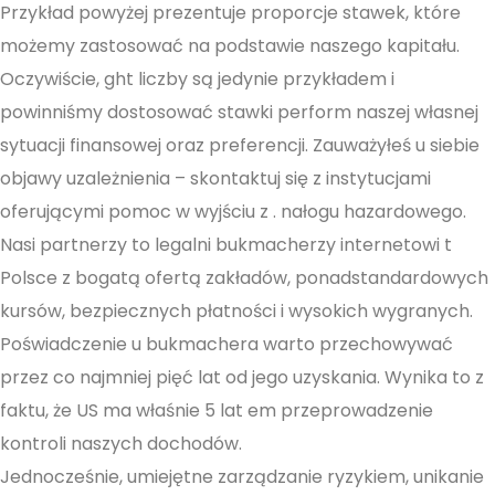
Przykład powyżej prezentuje proporcje stawek, które
możemy zastosować na podstawie naszego kapitału.
Oczywiście, ght liczby są jedynie przykładem i
powinniśmy dostosować stawki perform naszej własnej
sytuacji finansowej oraz preferencji. Zauważyłeś u siebie
objawy uzależnienia – skontaktuj się z instytucjami
oferującymi pomoc w wyjściu z . nałogu hazardowego.
Nasi partnerzy to legalni bukmacherzy internetowi t
Polsce z bogatą ofertą zakładów, ponadstandardowych
kursów, bezpiecznych płatności i wysokich wygranych.
Poświadczenie u bukmachera warto przechowywać
przez co najmniej pięć lat od jego uzyskania. Wynika to z
faktu, że US ma właśnie 5 lat em przeprowadzenie
kontroli naszych dochodów.
Jednocześnie, umiejętne zarządzanie ryzykiem, unikanie