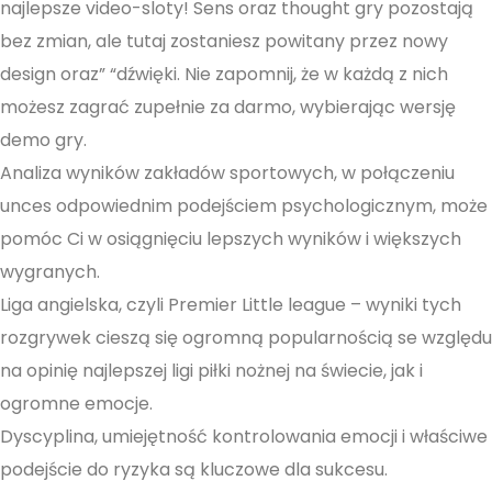
najlepsze video-sloty! Sens oraz thought gry pozostają
bez zmian, ale tutaj zostaniesz powitany przez nowy
design oraz” “dźwięki. Nie zapomnij, że w każdą z nich
możesz zagrać zupełnie za darmo, wybierając wersję
demo gry.
Analiza wyników zakładów sportowych, w połączeniu
unces odpowiednim podejściem psychologicznym, może
pomóc Ci w osiągnięciu lepszych wyników i większych
wygranych.
Liga angielska, czyli Premier Little league – wyniki tych
rozgrywek cieszą się ogromną popularnością se względu
na opinię najlepszej ligi piłki nożnej na świecie, jak i
ogromne emocje.
Dyscyplina, umiejętność kontrolowania emocji i właściwe
podejście do ryzyka są kluczowe dla sukcesu.