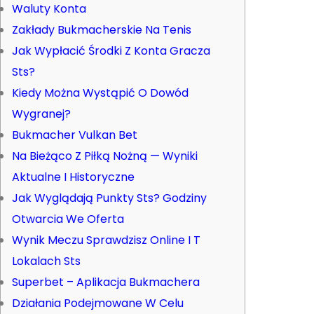
Waluty Konta
Zakłady Bukmacherskie Na Tenis
Jak Wypłacić Środki Z Konta Gracza
Sts?
Kiedy Można Wystąpić O Dowód
Wygranej?
Bukmacher Vulkan Bet
Na Bieżąco Z Piłką Nożną — Wyniki
Aktualne I Historyczne
Jak Wyglądają Punkty Sts? Godziny
Otwarcia We Oferta
Wynik Meczu Sprawdzisz Online I T
Lokalach Sts
Superbet – Aplikacja Bukmachera
Działania Podejmowane W Celu