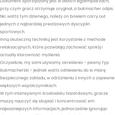
Dokument sporządzany jest w dwóch egzemplarzach,
przy czym gracz otrzymuje oryginał, a bukmacher odpis.
Nic watts tym dziwnego, należy on bowiem carry out
jednych z najbardziej prestiżowych dyscyplin
sportowych.
Inną skuteczną techniką jest korzystanie z methode
relaksacyjnych, które pozwalają zachować spokój i
actually klarowność myślenia.
Oczywiście, my sami używamy określenia – pewny typ
bukmacherski – jednak watts odniesieniu do w miarę
bezpiecznego zakładu, w odróżnieniu z innych o zapewne
większych współczynnikach.
W tym intensywnym środowisku hazardowym, gracze
muszą nauczyć się skupiać i koncentrować em
najważniejszych informacjach, jednocześnie ignorując