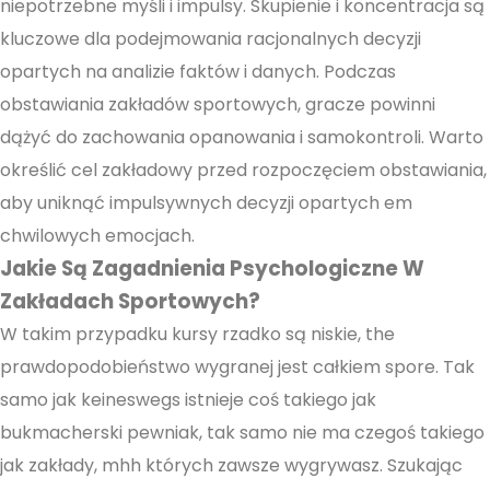
niepotrzebne myśli i impulsy. Skupienie i koncentracja są
kluczowe dla podejmowania racjonalnych decyzji
opartych na analizie faktów i danych. Podczas
obstawiania zakładów sportowych, gracze powinni
dążyć do zachowania opanowania i samokontroli. Warto
określić cel zakładowy przed rozpoczęciem obstawiania,
aby uniknąć impulsywnych decyzji opartych em
chwilowych emocjach.
Jakie Są Zagadnienia Psychologiczne W
Zakładach Sportowych?
W takim przypadku kursy rzadko są niskie, the
prawdopodobieństwo wygranej jest całkiem spore. Tak
samo jak keineswegs istnieje coś takiego jak
bukmacherski pewniak, tak samo nie ma czegoś takiego
jak zakłady, mhh których zawsze wygrywasz. Szukając