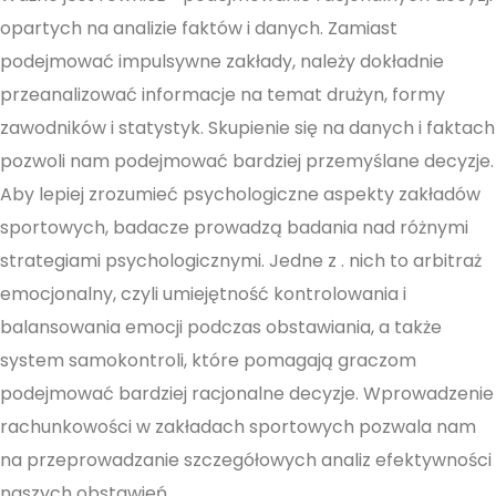
opartych na analizie faktów i danych. Zamiast
podejmować impulsywne zakłady, należy dokładnie
przeanalizować informacje na temat drużyn, formy
zawodników i statystyk. Skupienie się na danych i faktach
pozwoli nam podejmować bardziej przemyślane decyzje.
Aby lepiej zrozumieć psychologiczne aspekty zakładów
sportowych, badacze prowadzą badania nad różnymi
strategiami psychologicznymi. Jedne z . nich to arbitraż
emocjonalny, czyli umiejętność kontrolowania i
balansowania emocji podczas obstawiania, a także
system samokontroli, które pomagają graczom
podejmować bardziej racjonalne decyzje. Wprowadzenie
rachunkowości w zakładach sportowych pozwala nam
na przeprowadzanie szczegółowych analiz efektywności
naszych obstawień.