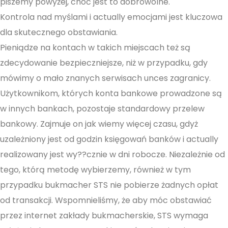
piszemy powyżej, choć jest to dobrowolne.
Kontrola nad myślami i actually emocjami jest kluczowa
dla skutecznego obstawiania.
Pieniądze na kontach w takich miejscach też są
zdecydowanie bezpieczniejsze, niż w przypadku, gdy
mówimy o mało znanych serwisach unces zagranicy.
Użytkownikom, których konta bankowe prowadzone są
w innych bankach, pozostaje standardowy przelew
bankowy. Zajmuje on jak wiemy więcej czasu, gdyż
uzależniony jest od godzin księgowań banków i actually
realizowany jest wy??cznie w dni robocze. Niezależnie od
tego, którą metodę wybierzemy, również w tym
przypadku bukmacher STS nie pobierze żadnych opłat
od transakcji. Wspomnieliśmy, że aby móc obstawiać
przez internet zakłady bukmacherskie, STS wymaga