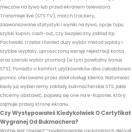
meczów na żywo lub przed ekranem telewizora.
Transmisje live (STS TV), match trackery,
zaawansowane statystyki i wyniki na żywo, opcje typu
szybki kupon, cash-out, czy bezpieczny zakład itp.
Pochwalić trzeba również duży wybór metod wpłaty i
szybkie wypłaty, uproszczoną wersję rejestracji konta
oraz szeroki wybór promocji (w tym powitalny bonus
STS). Ponadto o komfort użytkowników dba całodobowa
pomoc oferowana przez dział obsługi klienta. Natomiast
kiedy już wybierzemy zakłady bukmacherskie STS, jakie
chcemy obstawić, pojawią się one na e-kuponie, który
zajmuje prawą stronę ekranu.
Czy Występowałeś Kiedykolwiek O Certyfikat
Wygranej Od Bukmachera?
Ważne jest również” “podejmowanie racjonalnych decyzji