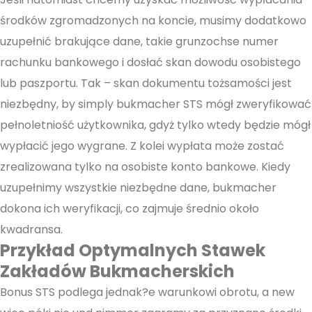
środków zgromadzonych na koncie, musimy dodatkowo
uzupełnić brakujące dane, takie grunzochse numer
rachunku bankowego i dosłać skan dowodu osobistego
lub paszportu. Tak – skan dokumentu tożsamości jest
niezbędny, by simply bukmacher STS mógł zweryfikować
pełnoletniość użytkownika, gdyż tylko wtedy będzie mógł
wypłacić jego wygrane. Z kolei wypłata może zostać
zrealizowana tylko na osobiste konto bankowe. Kiedy
uzupełnimy wszystkie niezbędne dane, bukmacher
dokona ich weryfikacji, co zajmuje średnio około
kwadransa.
Przykład Optymalnych Stawek
Zakładów Bukmacherskich
Bonus STS podlega jednak?e warunkowi obrotu, a new