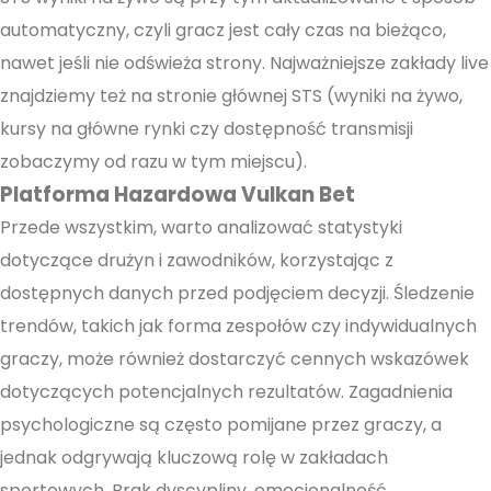
automatyczny, czyli gracz jest cały czas na bieżąco,
nawet jeśli nie odświeża strony. Najważniejsze zakłady live
znajdziemy też na stronie głównej STS (wyniki na żywo,
kursy na główne rynki czy dostępność transmisji
zobaczymy od razu w tym miejscu).
Platforma Hazardowa Vulkan Bet
Przede wszystkim, warto analizować statystyki
dotyczące drużyn i zawodników, korzystając z
dostępnych danych przed podjęciem decyzji. Śledzenie
trendów, takich jak forma zespołów czy indywidualnych
graczy, może również dostarczyć cennych wskazówek
dotyczących potencjalnych rezultatów. Zagadnienia
psychologiczne są często pomijane przez graczy, a
jednak odgrywają kluczową rolę w zakładach
sportowych. Brak dyscypliny, emocjonalność,