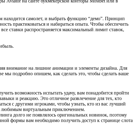
ы Aviator на сайте букмекерской конторы Mostbet или в
ом находится самолет, и выбрать функцию “демо”. Принцип
ность практиковаться и набираться опыта. Чтобы обеспечить
на все ставки распространяется максимальный лимит ставок,
ибыль.
ляя внимание на лишние анимации и элементы дизайна. Для
стве мы подробно опишем, как сделать это, чтобы сделать ваше
олучить возможность испытать удачу, вам понадобится пройти
авыки и реакцию. Это отличное развлечение для тех, кто
аться с другими игроками, чтобы узнать, кто из вас лучший
шим любимым виртуальным приключением.
блинга долго не появлялось оригинальных новинок, поэтому
онной формы вам необходимо получить доступ к странице слота