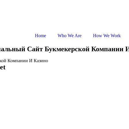
Home
Who We Are
How We Work
циальный Сайт Букмекерской Компании 
ской Компании И Казино
et