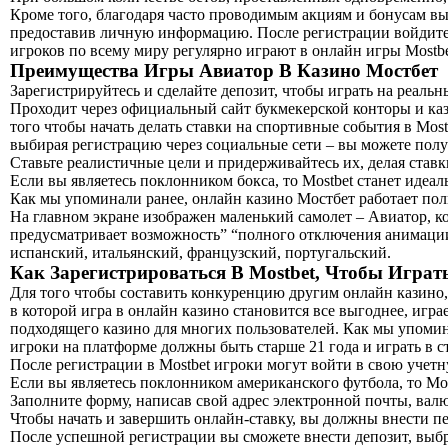
Кроме того, благодаря часто проводимым акциям и бонусам вы 
предоставив личную информацию. После регистрации войдите в
игроков по всему миру регулярно играют в онлайн игры Mostb
Преимущества Игры Авиатор В Казино Мостбет
Зарегистрируйтесь и сделайте депозит, чтобы играть на реаль
Проходит через официальный сайт букмекерской конторы и кази
того чтобы начать делать ставки на спортивные события в Mo
выбирая регистрацию через социальные сети – вы можете полу
Ставьте реалистичные цели и придерживайтесь их, делая ставк
Если вы являетесь поклонником бокса, то Mostbet станет идеа
Как мы упоминали ранее, онлайн казино Мостбет работает пол
На главном экране изображен маленький самолет – Авиатор, 
предусматривает возможность” “полного отключения анимации 
испанский, итальянский, французский, португальский.
Как Зарегистрироваться В Mostbet, Чтобы Играть
Для того чтобы составить конкуренцию другим онлайн казино
в которой игра в онлайн казино становится все выгоднее, игра
подходящего казино для многих пользователей. Как мы упомина
игроки на платформе должны быть старше 21 года и играть в ст
После регистрации в Mostbet игроки могут войти в свою учетную
Если вы являетесь поклонником американского футбола, то Mos
Заполните форму, написав свой адрес электронной почты, валю
Чтобы начать и завершить онлайн-ставку, вы должны внести п
После успешной регистрации вы сможете внести депозит, выбра