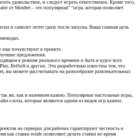
сить удовольствие, и следует играть ответственно. Кроме того,
r от Mostbet – это популярная” “игра, которая позволяет
ски и самолет летит сразу после запуска. Ваша главная цель
омокодах.
 еще почувствуют в проекте.
е лучшие предложения.
ходящим в режиме реального времени и быть в курсе всех
Play, BetSoft и других. Эти разработчики известны тем, что
t, вы можете рассчитывать на разнообразие развлекательных
так же, как в наземном казино. Популярные настольные игры,
лайн-слоты, которые являются одним из видов игр казино.
оектов на серверах для рабочих гарантируют честность и
мя как ставки reside позволяют делать ставки во время