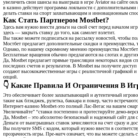
увеличить свои шансы на выигрыш в игре Aviator на сайте онла
в казино действует программа лояльности с дополнительными в
делать ставки на спорт захватывающим и инновационным спо
Как Стать Партнером Mostbet?
Здесь вам нужно внести деньги на свой счет перед началом игр
здесь — закрыть ставку до того, как самолет взлетит.
Вы также можете подписаться на рассылку новостей, чтобы по
Мостбет предлагает дополнительные скидки и преимущества, т
Однако, по нашему скромному мнению преимущества Мостбет”
Бесплатные вращения обычно предлагаются на слотах и других
Да, Mostbet предлагает прямые трансляции некоторых видов сп
последних счетов и результатов. В Mostbet вы получите доступ к
создают высококачественные игры с реалистичной графикой и 
опций.
👇 Какие Правила И Ограничения В Иг
Это обеспечивает более захватывающий и аутентичный игровой
такие как блэкджек, рулетка, баккара и покер, часто встречаю
Интернет-казино Mostbet-это полный Лас-Вегас на вашем смар
Увеличивайте” “ставки постепенно и протестируйте демо-верси
Да, Mostbet – это абсолютно безопасный и надежный сайт для с
Деньги от выигрышных ставок зачисляются на счет сразу и до
Вы получите SMS с кодом, который нужно ввести в соответств
прозрачность игры. Пре-матч означает, что вы можете сделать с