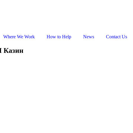
Where We Work
How to Help
News
Contact Us
И Казин