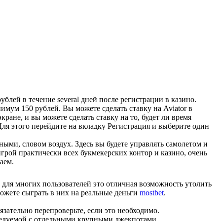
лей в течение several дней после регистрации в казино.
ум 150 рублей. Вы можете сделать ставку на Aviator в
ране, и вы можете сделать ставку на то, будет ли время
ля этого перейдите на вкладку Регистрация и выберите один
ными, словом воздух. Здесь вы будете управлять самолетом и
игрой практически всех букмекерских контор и казино, очень
аем.
а для многих пользователей это отличная возможность утолить
можете сыграть в них на реальные деньги
mostbet
.
зательно перепроверьте, если это необходимо.
ередуемой с отдельными крупными джекпотами.