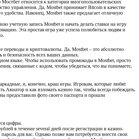
р Мостбет относится к категории многопользовательских
во управления. Да, Mostbet принимает Bitcoin в качестве
 удобства. Наконец, Mostbet также предлагает отличную
ою учетную запись Mostbet и начать делать ставки на игру
рмацию. Эта простая игра уже успела полюбиться людям и
о.
е переводы и криптовалюты. Да, Mostbet – это абсолютно
 и безопасность всех ваших данных.
дном языке. Чтобы использовать промокоды в Mostbet, просто
ения, связанные с кодом, чтобы убедиться, что вы понимаете,
аркадные, и, конечно, краш игры. Игрокам, которые любят
ть Авиатор и как взломать казино так, чтобы всегда побеждать.
 вы предоставили фото своего паспорта и прошли
еся цифры.
лей в течение several дней после регистрации в казино.
 пароль для вас. Однако позже вам потребуется внести свои