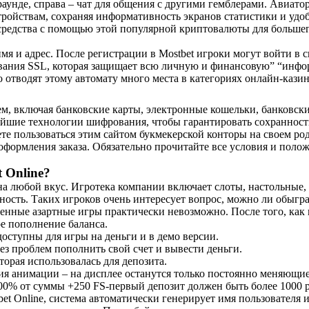
раунде, справа – чат для общения с другими гемблерами. Авиато
йствам, сохраняя информативность экранов статистики и удобст
средства с помощью этой популярной криптовалюты для большего
я и адрес. После регистрации в Mostbet игроки могут войти в св
ования SSL, которая защищает всю личную и финансовую” “инфо
о отводят этому автомату много места в категориях онлайн-казин
, включая банковские карты, электронные кошельки, банковски
ейшие технологии шифрования, чтобы гарантировать сохранность
ете пользоваться этим сайтом букмекерской конторы на своем ро
оформления заказа. Обязательно прочитайте все условия и полож
 Online?
а любой вкус. Игротека компании включает слоты, настольные, 
жность. Таких игроков очень интересует вопрос, можно ли обыгра
менные азартные игры практически невозможно. После того, как
е пополнение баланса.
оступны для игры на деньги и в демо версии.
и без проблем пополнить свой счет и вывести деньги.
орая использовалась для депозита.
я анимации – на дисплее останутся только постоянно меняющи
0% от суммы +250 FS-первый депозит должен быть более 1000 руб
t Online, система автоматически генерирует имя пользователя и