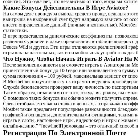
события. Это означает, что независимо от того, когда вы хотите 
Какие Бонусы Действительны В Игре Aviator?
На самом деле процедура вывода средств проще, ведь для этог
выигрыша на выбранный счет будут напрямую зависеть от особ
внести определенные данный (личные и контактные). Мостбет 
статистики.
В игре представлены динамические коэффициенты, позволяющие
различных уровней и даже соревнования в таблице лидеров с де
Deuces Wild и другие. Эти игры отличаются реалистичной гр
игры как на настольных, так и на мобильных устройствах для 
Что Нужно, Чтобы Начать Играть В Aviator На M
После заполнения анкеты вы сможете играть в Авиатора на М
приветственный бонус до 100 евро или эквивалентную сумму в
сумма пополнения – 100 рублей, максимальная зависит от спосо
В Mostbet вы получите доступ к играм от ведущих провайдеров, та
Служба безопасности проверяет вашу личность по паспортны
Таким образом, независимо от того, откуда вы родом, вы смож
С помощью таких бонусов вы обычно можете получить определ
Слева отображается ваша ставка в деньгах, а справа-ваш коэфф
Mostbet также предлагает популярные разновидности блэкдже
графикой и оснащены дополнительными функциями, такими как 
играть в слоты, настольные игры, видеопокер и игры с живыми
онлайн-казино.” “[newline]Промокоды – это отличный способ п
Регистрация По Электронной Почте