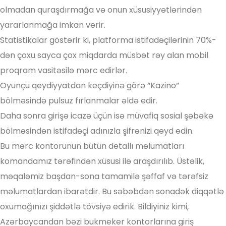
olmadan quraşdırmağa və onun xüsusiyyətlərindən
yararlanmağa imkan verir.
Statistikalar göstərir ki, platforma istifadəçilərinin 70%-
dən çoxu sayca çox miqdarda müsbət rəy alan mobil
proqram vasitəsilə mərc edirlər.
Oyunçu qeydiyyatdan keçdiyinə görə “Kazino”
bölməsində pulsuz fırlanmalar əldə edir.
Daha sonra girişə icazə üçün isə müvafiq sosial şəbəkə
bölməsindən istifadəçi adınızla şifrənizi qeyd edin.
Bu mərc kontorunun bütün detallı məlumatları
komandamız tərəfindən xüsusi ilə araşdırılıb. Üstəlik,
məqaləmiz başdan-sona tamamilə şəffaf və tərəfsiz
məlumatlardan ibarətdir. Bu səbəbdən sonadək diqqətlə
oxumağınızı şiddətlə tövsiyə edirik. Bildiyiniz kimi,
Azərbaycandan bəzi bukmeker kontorlarına giriş