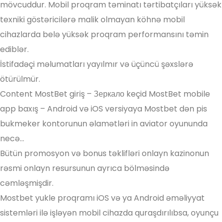
mövcuddur. Mobil proqram təminatı tərtibatçıları yüksək
texniki göstəricilərə malik olmayan köhnə mobil
cihazlarda belə yüksək proqram performansını təmin
ediblər.
İstifadəçi məlumatları yayılmır və üçüncü şəxslərə
ötürülmür.
Content MostBet giriş – Зеркало keçid MostBet mobile
app baxış – Android və iOS versiyaya Mostbet dən pis
bukmeker kontorunun əlamətləri in aviator oyununda
necə…
Bütün promosyon və bonus təklifləri onlayn kazinonun
rəsmi onlayn resursunun ayrıca bölməsində
cəmləşmişdir.
Mostbet yukle proqramı iOS və ya Android əməliyyat
sistemləri ilə işləyən mobil cihazda quraşdırılıbsa, oyunçu