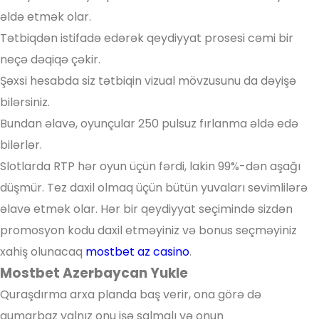
əldə etmək olar.
Tətbiqdən istifadə edərək qeydiyyat prosesi cəmi bir
neçə dəqiqə çəkir.
Şəxsi hesabda siz tətbiqin vizual mövzusunu da dəyişə
bilərsiniz.
Bundan əlavə, oyunçular 250 pulsuz fırlanma əldə edə
bilərlər.
Slotlarda RTP hər oyun üçün fərdi, lakin 99%-dən aşağı
düşmür. Tez daxil olmaq üçün bütün yuvaları sevimlilərə
əlavə etmək olar. Hər bir qeydiyyat seçimində sizdən
promosyon kodu daxil etməyiniz və bonus seçməyiniz
xahiş olunacaq
mostbet az casino
.
Mostbet Azerbaycan Yukle
Quraşdırma arxa planda baş verir, ona görə də
qumarbaz yalnız onu işə salmalı və onun