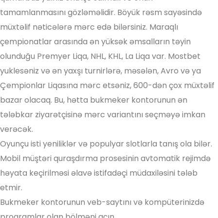
tamamlanmasını gözləməlidir. Böyük rəsm sayəsində
müxtəlif nəticələrə mərc edə bilərsiniz. Maraqlı
çempionatlar arasında ən yüksək əmsalların təyin
olunduğu Premyer Liqa, NHL, KHL, La Liqa var. Mostbet
yuklesəniz və ən yaxşı turnirlərə, məsələn, Avro və ya
Çempionlar Liqasına mərc etsəniz, 600-dən çox müxtəlif
bazar olacaq. Bu, hətta bukmeker kontorunun ən
tələbkar ziyarətçisinə mərc variantını seçməyə imkan
verəcək.
Oyunçu isti yeniliklər və populyar slotlarla tanış ola bilər.
Mobil müştəri quraşdırma prosesinin avtomatik rejimdə
həyata keçirilməsi əlavə istifadəçi müdaxiləsini tələb
etmir.
Bukmeker kontorunun veb-saytını və kompüterinizdə
proqramlar olan bölməni açın.