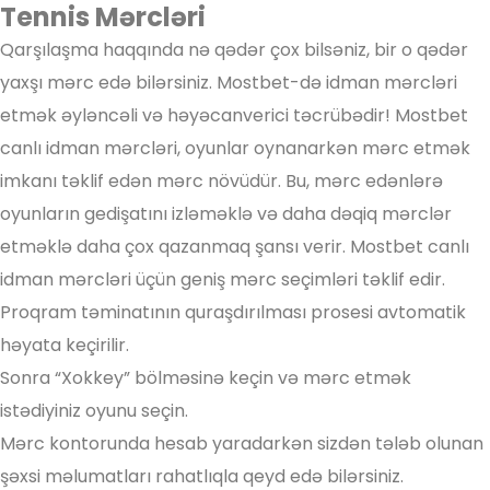
Tennis Mərcləri
Qarşılaşma haqqında nə qədər çox bilsəniz, bir o qədər
yaxşı mərc edə bilərsiniz. Mostbet-də idman mərcləri
etmək əyləncəli və həyəcanverici təcrübədir! Mostbet
canlı idman mərcləri, oyunlar oynanarkən mərc etmək
imkanı təklif edən mərc növüdür. Bu, mərc edənlərə
oyunların gedişatını izləməklə və daha dəqiq mərclər
etməklə daha çox qazanmaq şansı verir. Mostbet canlı
idman mərcləri üçün geniş mərc seçimləri təklif edir.
Proqram təminatının quraşdırılması prosesi avtomatik
həyata keçirilir.
Sonra “Xokkey” bölməsinə keçin və mərc etmək
istədiyiniz oyunu seçin.
Mərc kontorunda hesab yaradarkən sizdən tələb olunan
şəxsi məlumatları rahatlıqla qeyd edə bilərsiniz.