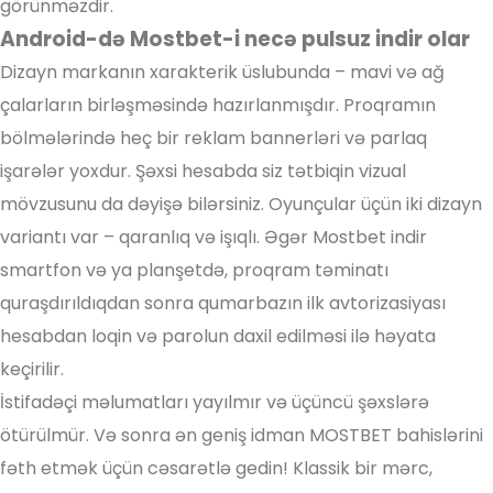
görünməzdir.
Android-də Mostbet-i necə pulsuz indir olar
Dizayn markanın xarakterik üslubunda – mavi və ağ
çalarların birləşməsində hazırlanmışdır. Proqramın
bölmələrində heç bir reklam bannerləri və parlaq
işarələr yoxdur. Şəxsi hesabda siz tətbiqin vizual
mövzusunu da dəyişə bilərsiniz. Oyunçular üçün iki dizayn
variantı var – qaranlıq və işıqlı. Əgər Mostbet indir
smartfon və ya planşetdə, proqram təminatı
quraşdırıldıqdan sonra qumarbazın ilk avtorizasiyası
hesabdan loqin və parolun daxil edilməsi ilə həyata
keçirilir.
İstifadəçi məlumatları yayılmır və üçüncü şəxslərə
ötürülmür. Və sonra ən geniş idman MOSTBET bahislərini
fəth etmək üçün cəsarətlə gedin! Klassik bir mərc,