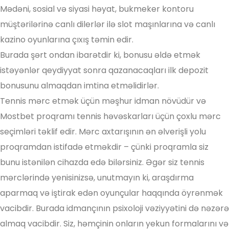
Mədəni, sosial və siyasi həyat, bukmeker kontoru
müştərilərinə canlı dilerlər ilə slot maşınlarına və canlı
kazino oyunlarına çıxış təmin edir.
Burada şərt ondan ibarətdir ki, bonusu əldə etmək
istəyənlər qeydiyyat sonra qazanacaqları ilk depozit
bonusunu almaqdan imtina etməlidirlər.
Tennis mərc etmək üçün məşhur idman növüdür və
Mostbet proqramı tennis həvəskarları üçün çoxlu mərc
seçimləri təklif edir. Mərc axtarışının ən əlverişli yolu
proqramdan istifadə etməkdir – çünki proqramla siz
bunu istənilən cihazda edə bilərsiniz. Əgər siz tennis
mərclərində yenisinizsə, unutmayın ki, araşdırma
aparmaq və iştirak edən oyunçular haqqında öyrənmək
vacibdir. Burada idmançının psixoloji vəziyyətini də nəzərə
almaq vacibdir. Siz, həmçinin onların yekun formalarını və