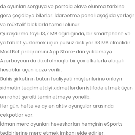
də oyunları sorğuya və portala əlavə olunma tarixinə
görə çeşidləyə bilərlər. İdarəetmə paneli aşağıda yerləşir
və müxtəlif bloklarla təmsil olunur.
Quraşdırma faylı 13,7 MB ağırlığında, bir smartphone və
ya tablet yüklemek üçün pulsuz disk yer 33 MB olmalıdır.
MostBet proqramını App Store-dan yükləməyə
Azərbaycan da daxil olmaqla bir çox ölkələrlə əlaqəli
hesablar üçün icazə verilir.
Bahis şirkətinin bütün fəaliyyəti müştərilərinə onlayn
xidmətin təqdim etdiyi xidmətlərdən istifadə etmək üçün
ən rahat şəraiti təmin etməyə yönəlib.
Hər gün, həftə və ay ən aktiv oyunçular arasında
cekpotlar var.
İdman mərc oyunları həvəskarları həmçinin eSports
tədbirlərinə mərc etmək imkanı əldə edirlər.