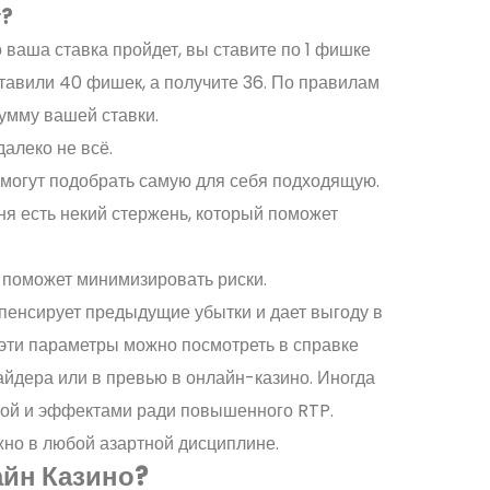
т?
 ваша ставка пройдет, вы ставите по 1 фишке
ставили 40 фишек, а получите 36. По правилам
сумму вашей ставки.
далеко не всё.
и могут подобрать самую для себя подходящую.
ня есть некий стержень, который поможет
х поможет минимизировать риски.
енсирует предыдущие убытки и дает выгоду в
 эти параметры можно посмотреть в справке
вайдера или в превью в онлайн-казино. Иногда
кой и эффектами ради повышенного RTP.
жно в любой азартной дисциплине.
йн Казино?