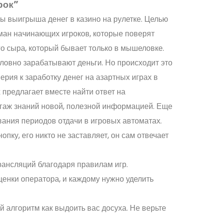
рок”
мы выигрыша денег в казино на рулетке. Целью
бман начинающих игроков, которые поверят
о сыра, который бывает только в мышеловке.
условно зарабатывают деньги. Но происходит это
ерия к заработку денег на азартных играх в
 предлагает вместе найти ответ на
гаж знаний новой, полезной информацией. Еще
ания периодов отдачи в игровых автоматах.
опку, его никто не заставляет, он сам отвечает
рансляций благодаря правилам игр.
ценки оператора, и каждому нужно уделить
ий алгоритм как выдоить вас досуха. Не верьте