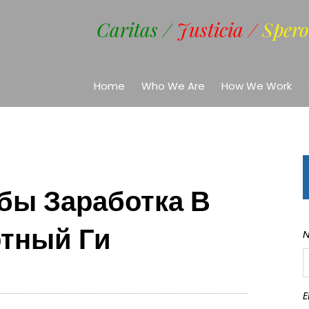
Caritas /
Justicia /
Spero
Home
Who We Are
How We Work
бы Заработка В
ртный Ги
E