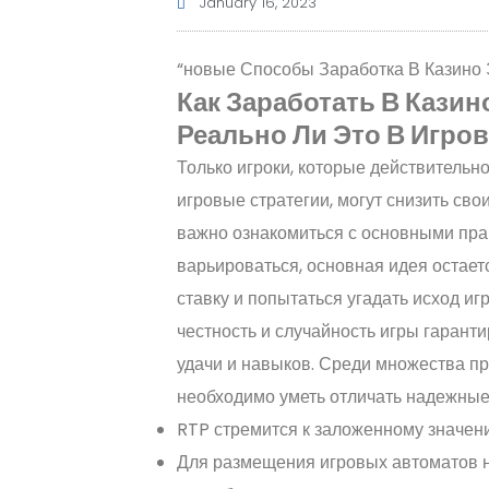
January 16, 2023
“новые Способы Заработка В Казино
Как Заработать В Казин
Реально Ли Это В Игро
Только игроки, которые действительно
игровые стратегии, могут снизить свои
важно ознакомиться с основными пра
варьироваться, основная идея остает
ставку и попытаться угадать исход и
честность и случайность игры гаранти
удачи и навыков. Среди множества п
необходимо уметь отличать надежны
RTP стремится к заложенному значен
Для размещения игровых автоматов н