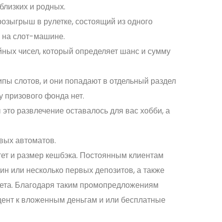
близких и родных.
озыгрыш в рулетке, состоящий из одного
и на слот-машине.
йных чисел, который определяет шанс и сумму
ипы слотов, и они попадают в отдельный раздел
у призового фонда нет.
 это развлечение оставалось для вас хобби, а
овых автоматов.
тет и размер кешбэка. Постоянным клиентам
н или несколько первых депозитов, а также
чета. Благодаря таким промопредложениям
ент к вложенным деньгам и или бесплатные