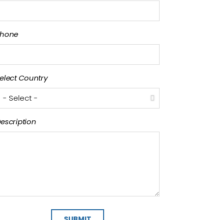
hone
elect Country
escription
SUBMIT