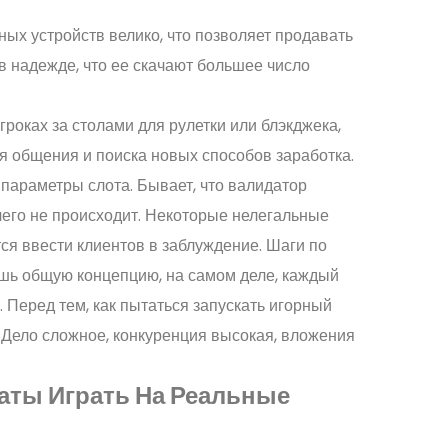
ых устройств велико, что позволяет продавать
в надежде, что ее скачают большее число
гроках за столами для рулетки или блэкджека,
я общения и поиска новых способов заработка.
 параметры слота. Бывает, что валидатор
чего не происходит. Некоторые нелегальные
ся ввести клиентов в заблуждение. Шаги по
шь общую концепцию, на самом деле, каждый
 Перед тем, как пытаться запускать игорный
. Дело сложное, конкуренция высокая, вложения
аты Играть На Реальные