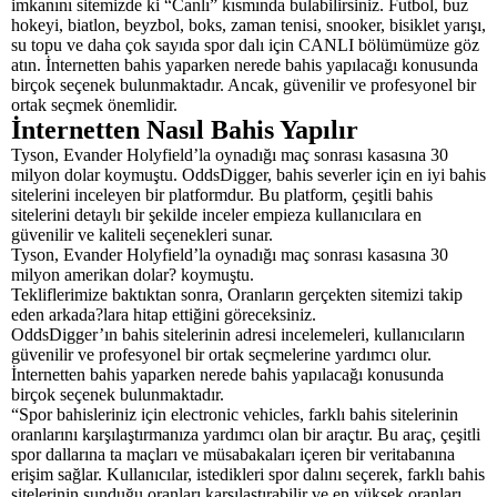
imkanını sitemizde ki “Canlı” kısmında bulabilirsiniz. Futbol, buz
hokeyi, biatlon, beyzbol, boks, zaman tenisi, snooker, bisiklet yarışı,
su topu ve daha çok sayıda spor dalı için CANLI bölümümüze göz
atın. İnternetten bahis yaparken nerede bahis yapılacağı konusunda
birçok seçenek bulunmaktadır. Ancak, güvenilir ve profesyonel bir
ortak seçmek önemlidir.
İnternetten Nasıl Bahis Yapılır
Tyson, Evander Holyfield’la oynadığı maç sonrası kasasına 30
milyon dolar koymuştu. OddsDigger, bahis severler için en iyi bahis
sitelerini inceleyen bir platformdur. Bu platform, çeşitli bahis
sitelerini detaylı bir şekilde inceler empieza kullanıcılara en
güvenilir ve kaliteli seçenekleri sunar.
Tyson, Evander Holyfield’la oynadığı maç sonrası kasasına 30
milyon amerikan dolar? koymuştu.
Tekliflerimize baktıktan sonra, Oranların gerçekten sitemizi takip
eden arkada?lara hitap ettiğini göreceksiniz.
OddsDigger’ın bahis sitelerinin adresi incelemeleri, kullanıcıların
güvenilir ve profesyonel bir ortak seçmelerine yardımcı olur.
İnternetten bahis yaparken nerede bahis yapılacağı konusunda
birçok seçenek bulunmaktadır.
“Spor bahisleriniz için electronic vehicles, farklı bahis sitelerinin
oranlarını karşılaştırmanıza yardımcı olan bir araçtır. Bu araç, çeşitli
spor dallarına ta maçları ve müsabakaları içeren bir veritabanına
erişim sağlar. Kullanıcılar, istedikleri spor dalını seçerek, farklı bahis
sitelerinin sunduğu oranları karşılaştırabilir ve en yüksek oranları