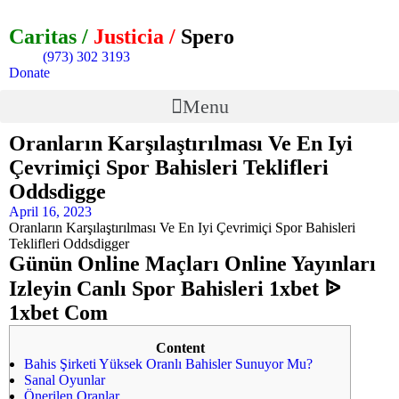
Caritas /
Justicia /
Spero
(973) 302 3193
Donate
Menu
Oranların Karşılaştırılması Ve En Iyi
Çevrimiçi Spor Bahisleri Teklifleri
Oddsdigge
April 16, 2023
Oranların Karşılaştırılması Ve En Iyi Çevrimiçi Spor Bahisleri
Teklifleri Oddsdigger
Günün Online Maçları Online Yayınları
Izleyin Canlı Spor Bahisleri 1xbet ᐉ
1xbet Com
Content
Bahis Şirketi Yüksek Oranlı Bahisler Sunuyor Mu?
Sanal Oyunlar
Önerilen Oranlar