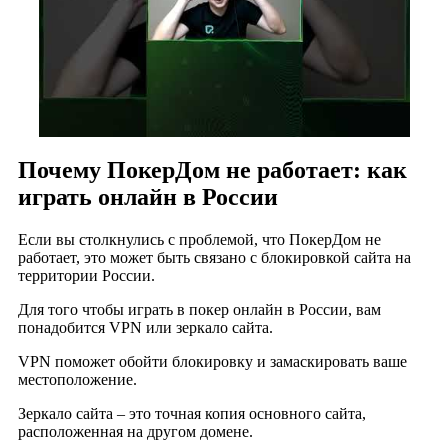
Почему ПокерДом не работает: как
играть онлайн в России
Если вы столкнулись с проблемой, что ПокерДом не
работает, это может быть связано с блокировкой сайта на
территории России.
Для того чтобы играть в покер онлайн в России, вам
понадобится VPN или зеркало сайта.
VPN поможет обойти блокировку и замаскировать ваше
местоположение.
Зеркало сайта – это точная копия основного сайта,
расположенная на другом домене.