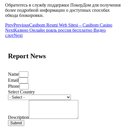
Обратитесь в службу поддержки ПокерДом для получения
более подробной информации о доступных способах
обхода блокировки.
Prev
Previous
Casibom Resmi Web Sitesi – Casibom Casino
Next
Казино Онлайн рояль россия бесплатно Видео
слот
Next
Report News
Name
Email
Phone
Select Country
Description
Submit