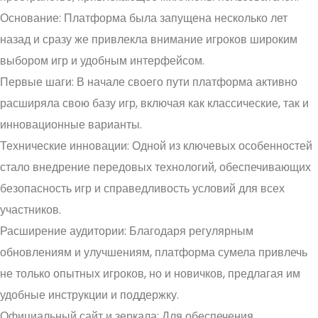
Основание: Платформа была запущена несколько лет
назад и сразу же привлекла внимание игроков широким
выбором игр и удобным интерфейсом.
Первые шаги: В начале своего пути платформа активно
расширяла свою базу игр, включая как классические, так и
инновационные варианты.
Технические инновации: Одной из ключевых особенностей
стало внедрение передовых технологий, обеспечивающих
безопасность игр и справедливость условий для всех
участников.
Расширение аудитории: Благодаря регулярным
обновлениям и улучшениям, платформа сумела привлечь
не только опытных игроков, но и новичков, предлагая им
удобные инструкции и поддержку.
Официальный сайт и зеркала: Для обеспечения