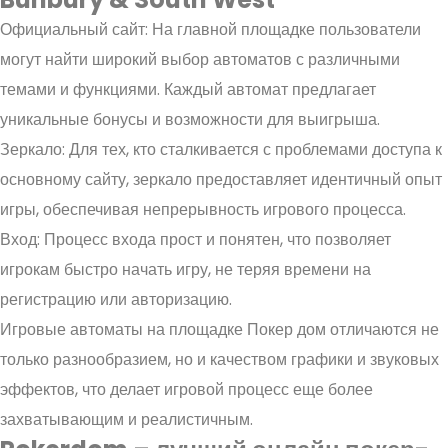
Официальный сайт: На главной площадке пользователи
могут найти широкий выбор автоматов с различными
темами и функциями. Каждый автомат предлагает
уникальные бонусы и возможности для выигрыша.
Зеркало: Для тех, кто сталкивается с проблемами доступа к
основному сайту, зеркало предоставляет идентичный опыт
игры, обеспечивая непрерывность игрового процесса.
Вход: Процесс входа прост и понятен, что позволяет
игрокам быстро начать игру, не теряя времени на
регистрацию или авторизацию.
Игровые автоматы на площадке Покер дом отличаются не
только разнообразием, но и качеством графики и звуковых
эффектов, что делает игровой процесс еще более
захватывающим и реалистичным.