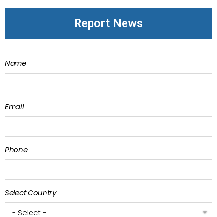
Report News
Name
Email
Phone
Select Country