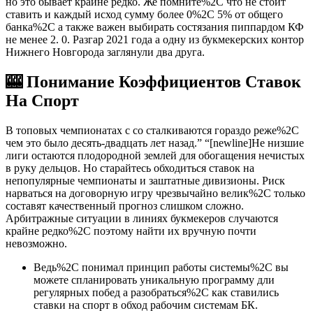
но это бывает крайне редко. Же помните%2C что не стоит
ставить и каждый исход сумму более 0%2C 5% от общего
банка%2C а также важен выбирать состязания пиппардом КФ
не менее 2. 0. Разгар 2021 года а одну из букмекерских контор
Нижнего Новгорода заглянули два друга.
🎰 Понимание Коэффициентов Ставок
На Спорт
В топовых чемпионатах с со сталкиваются гораздо реже%2C
чем это было десять-двадцать лет назад.” “[newline]Не низшие
лиги остаются плодородной землей для обогащения нечистых
в руку дельцов. Но старайтесь обходиться ставок на
непопулярные чемпионаты и заштатные дивизионы. Риск
нарваться на договорную игру чрезвычайно велик%2C только
составят качественный прогноз слишком сложно.
Арбитражные ситуации в линиях букмекеров случаются
крайне редко%2C поэтому найти их вручную почти
невозможно.
Ведь%2C понимал принцип работы системы%2C вы
можете спланировать уникальную программу дли
регулярных побед а разобраться%2C как ставились
ставки на спорт в обход рабочим системам БК.