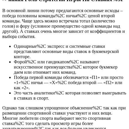
В основной линии потому предлагаются основные исходы –
победа половины команды%2C ничья%2C ценой второй
команды. Чаще здесь можно встречала тотал (количество
голов) и фору (условное преимущество одной команды над
другой). А ставках очень многое зависит от коэффициентов и
выбора события.
Одинарные%2C экспресс и системные ставки
представляют основные виды ставок в букмекерской
конторе.
Форой%2C или гандикапом%2C называют
искусственное преимущества%2C которое букмекер
даем или отнимает них команд.
Победа первой команды обозначается «П1» или просто
«1»%2C ничья — «Х»%2C победа второй — «П2» или
как «2».
Это часть аналитики%2C которая позволяет выигрывать
в ставках в спорт.
Однако так слишком упрощенное объяснение%2C так как при
размещении спортивной ставки участвуют и них вещи.
Многие любители спорта выбирают место спортивная
ставка%2C того сделать просмотр игры более
захватывающим%2C так как все больше увлекаются