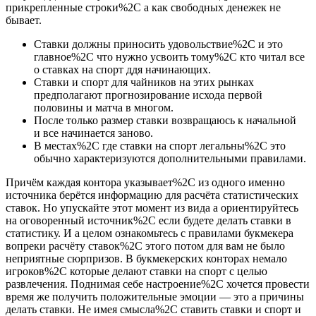
прикрепленные строки%2C а как свободных денежек не
бывает.
Ставки должны приносить удовольствие%2C и это
главное%2C что нужно усвоить тому%2C кто читал все
о ставках на спорт ддя начинающих.
Ставки и спорт для чайников на этих рынках
предполагают прогнозирование исхода первой
половины и матча в многом.
После только размер ставки возвращаюсь к начальной
и все начинается заново.
В местах%2C где ставки на спорт легальны%2C это
обычно характеризуются дополнительными правилами.
Причём каждая контора указывает%2C из одного именно
источника берётся информацию для расчёта статистических
ставок. Но упускайте этот момент из вида а ориентируйтесь
на оговоренный источник%2C если будете делать ставки в
статистику. И а целом ознакомьтесь с правилами букмекера
вопреки расчёту ставок%2C этого потом для вам не было
неприятные сюрпризов. В букмекерских конторах немало
игроков%2C которые делают ставки на спорт с целью
развлечения. Поднимая себе настроение%2C хочется провести
время же получить положительные эмоции — это а причины
делать ставки. Не имея смысла%2C ставить ставки и спорт и