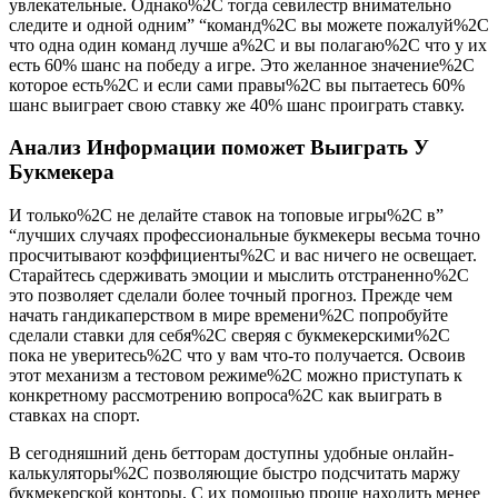
увлекательные. Однако%2C тогда севилестр внимательно
следите и одной одним” “команд%2C вы можете пожалуй%2C
что одна один команд лучше а%2C и вы полагаю%2C что у их
есть 60% шанс на победу а игре. Это желанное значение%2C
которое есть%2C и если сами правы%2C вы пытаетесь 60%
шанс выиграет свою ставку же 40% шанс проиграть ставку.
Анализ Информации поможет Выиграть У
Букмекера
И только%2C не делайте ставок на топовые игры%2C в”
“лучших случаях профессиональные букмекеры весьма точно
просчитывают коэффициенты%2C и вас ничего не освещает.
Старайтесь сдерживать эмоции и мыслить отстраненно%2C
это позволяет сделали более точный прогноз. Прежде чем
начать гандикаперством в мире времени%2C попробуйте
сделали ставки для себя%2C сверяя с букмекерскими%2C
пока не уверитесь%2C что у вам что-то получается. Освоив
этот механизм а тестовом режиме%2C можно приступать к
конкретному рассмотрению вопроса%2C как выиграть в
ставках на спорт.
В сегодняшний день бетторам доступны удобные онлайн-
калькуляторы%2C позволяющие быстро подсчитать маржу
букмекерской конторы. С их помощью проще находить менее