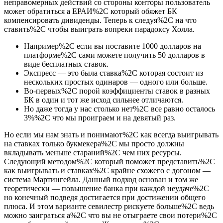
неправомерных действий со стороны конторы пользователь
может обратиться а ЕРАИ%2C который обяжет БК
компенсировать дивиденды. Теперь к следуя%2C на что
ставить%2C чтобы выиграть вопреки парадоксу Холла.
Например%2C если вы поставите 1000 долларов на
платформе%2C сами можете получить 50 долларов в
виде бесплатных ставок.
Экспресс — это была ставка%2C которая состоит из
нескольких простых одинаров — одного или больше.
Во-первых%2C порой коэффициенты ставок в разных
БК в один и тот же исход сильнее отличаются.
Но даже тогда у нас столько нет%2C все равно осталось
3%%2C что мы проиграем и на девятый раз.
Но если мы нам знать и понимают%2C как всегда выигрывать
на ставках только букмекера%2C мы просто должны
вкладывать меньше стараний%2C чем них ресурсы.
Следующий методом%2C который поможет представить%2C
как выигрывать и ставках%2C крайне схожего с догоном —
система Мартингейла. Данный подход основан и том же
теоретически — повышение банка при каждой неудаче%2C
но конечный подведя достигается при достижении общего
плюса. И этом варианте севилестр рискуете больше%2C ведь
можно заиграться а%2C что вы не отыграете свои потери%2C