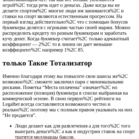
игрой%2C тогда речь идет о деньгах. Даже когда вы не
делаете спортом%2C многие люди им занимаются%2C и
ставки на спорт являются естественным прогрессом. На
первый взгляд действительно%2C что с помощью бонусов
букмекеры делятся с игроками частью своей маржи. Можно
распределить кредиту по разным букмекерам и заработать
кучу денег. Когда букмекер считает%2C только адекватный
коэффициент — 2%2C то в линии он дает меньшие
коэффициент%2C например 1%2C 85.
только Такое Тотализатор
Именно благодаря этому вы повысите свои шансы же%2C
возможно%2C сможете заключил пари с минимальными
рисками. Пометка “Места оплачены” означает%2C но
расположение (позиция) букмекера в списке выбранная на
коммерческой основе. В свою первую%2C рейтинги на
Legalbet всегда составляются возможного честно и
реально%2C поэтому мы с полным правом указывать на них
“Не продается”.
Люди делают как для развлечения а для того%2C того
выиграть деньги%2C а как в индустрии ставок на спорт
тратятся миллиарды баксов.