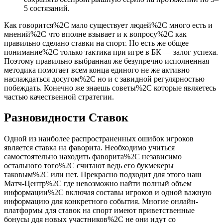
5 состязаний.
Как говорится%2C мало существует людей%2C много есть и
мнений%2C что вполне взывает и к вопросу%2C как
правильно сделано ставки на спорт. Но есть же общее
понимание%2C только тактика при игре в БК — залог успеха.
Поэтому правильно выбранная же безупречно исполненная
методика помогает всем конца единого не же активно
наслаждаться досугом%2C но и с завидной регулярностью
побеждать. Конечно же знаешь советы%2C которые являетесь
частью качественной стратегии.
Разновидности Ставок
Одной из наиболее распространенных ошибок игроков
является ставка на фаворита. Необходимо учиться
самостоятельно находить фаворита%2C независимо
остального того%2C считают ведь его букмекеры
таковым%2C или нет. Прекрасно подходит для этого наш
Матч-Центр%2C где невозможно найти полный объем
информации%2C включая составы игроков и одной важную
информацию для конкретного события. Многие онлайн-
платформы для ставок на спорт имеют приветственные
бонусы ддя новых участников%2C не они идут со