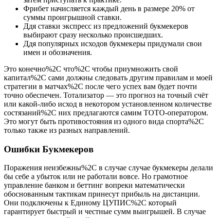
Фрибет начисляется каждый день в размере 20% от
суммы проигрышной ставки.
Ддя ставки экспресс из предложений букмекеров
выбирают сразу несколько происшедших.
Ддя популярных исходов букмекеры придумали свои
имен и обозначения.
Это конечно%2C что%2C чтобы приумножить свой
капитал%2C сами должны следовать другим правилам и моей
стратегии в матчах%2C после чего успех вам будет почти
точно обеспечен. Тотализатор — это прогноз на точный счёт
или какой-либо исход в некотором установленном количестве
состязаний%2C них предлагаются самим ТОТО-оператором.
Это могут быть противостояния из одного вида спорта%2C
только также из разных направлений.
Ошибки Букмекеров
Поражения неизбежны%2C в случае случае букмекеры делали
бы себе а убыток или не работали вовсе. Но грамотное
управление банком и беттинг вопреки математически
обоснованным тактикам принесут прибыль на дистанции.
Они подключены к Единому ЦУПИС%2C который
гарантирует быстрый и честные сумм выигрышей. В случае