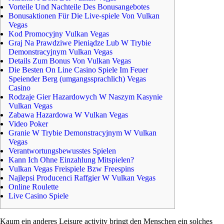
Vorteile Und Nachteile Des Bonusangebotes
Bonusaktionen Für Die Live-spiele Von Vulkan
Vegas
Kod Promocyjny Vulkan Vegas
Graj Na Prawdziwe Pieniądze Lub W Trybie
Demonstracyjnym Vulkan Vegas
Details Zum Bonus Von Vulkan Vegas
Die Besten On Line Casino Spiele Im Feuer
Speiender Berg (umgangssprachlich) Vegas
Casino
Rodzaje Gier Hazardowych W Naszym Kasynie
Vulkan Vegas
Zabawa Hazardowa W Vulkan Vegas
Video Poker
Granie W Trybie Demonstracyjnym W Vulkan
Vegas
Verantwortungsbewusstes Spielen
Kann Ich Ohne Einzahlung Mitspielen?
Vulkan Vegas Freispiele Bzw Freespins
Najlepsi Producenci Raffgier W Vulkan Vegas
Online Roulette
Live Casino Spiele
Kaum ein anderes Leisure activity bringt den Menschen ein solches