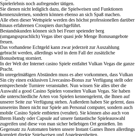
Spielerlebnis noch aufregender tätigen.
Sie dienen nicht lediglich dazu, die Spielweisen und Funktionen
kennenzulernen, sondern können ebenso an sich Spaß machen.
Alle eben dieser Wettspiele werden des höchst professionellen darüber
hinaus erfahrenen Croupiers durchgeführt.
Bestandskunden können sich bei Feuer speiender berg
(umgangssprachlich) Vegas über quasi jede Menge Bonusangebote
freuen.
Das vorhandene Echtgeld kann zwar jederzeit zur Auszahlung
gebracht werden, allerdings wird in dem Fall der zusätzliche
Bonusbetrag storniert.
In der Welt der Internet casino Spiele entfaltet Vulkan Vegas die ganze
Pracht.
In unregelmäßigen Abständen muss es aber vorkommen, dass Vulkan
Sin city einen exklusiven Livecasino-Bonus zur Verfügung stellt oder
entsprechende Turniere veranstaltet. Nun wissen Sie alles über die
Auswahl a good Casino Spielen vonseiten Vulkan Vegas. Sie haben
die unterschiedliche Arten von Spielen kennengelernt, die Ihnen auf
unserer Seite zur Verfügung stehen. Außerdem haben Sie gelernt, dass
unsereins Ihnen nicht nur Spiele am Personal computer, sondern auch
mobile Casino Spiele entbieten (veraltet). Sie können also auch von
Ihrem Handy oder Capsule auf unsere fantastische Spieleauswahl
zugreifen und diese von man sicher beliebigen Ort genießen. Im
Gegensatz zu Automaten bieten unsere Instant Games Ihnen allerdings
komplett direkte Spielweisen und Angelegenheiten.