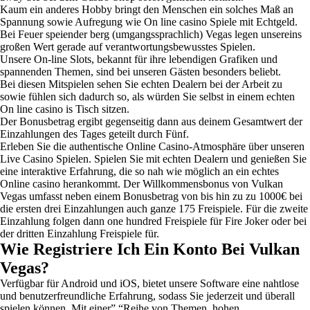
Kaum ein anderes Hobby bringt den Menschen ein solches Maß an
Spannung sowie Aufregung wie On line casino Spiele mit Echtgeld.
Bei Feuer speiender berg (umgangssprachlich) Vegas legen unsereins
großen Wert gerade auf verantwortungsbewusstes Spielen.
Unsere On-line Slots, bekannt für ihre lebendigen Grafiken und
spannenden Themen, sind bei unseren Gästen besonders beliebt.
Bei diesen Mitspielen sehen Sie echten Dealern bei der Arbeit zu
sowie fühlen sich dadurch so, als würden Sie selbst in einem echten
On line casino is Tisch sitzen.
Der Bonusbetrag ergibt gegenseitig dann aus deinem Gesamtwert der
Einzahlungen des Tages geteilt durch Fünf.
Erleben Sie die authentische Online Casino-Atmosphäre über unseren
Live Casino Spielen. Spielen Sie mit echten Dealern und genießen Sie
eine interaktive Erfahrung, die so nah wie möglich an ein echtes
Online casino herankommt. Der Willkommensbonus von Vulkan
Vegas umfasst neben einem Bonusbetrag von bis hin zu zu 1000€ bei
die ersten drei Einzahlungen auch ganze 175 Freispiele. Für die zweite
Einzahlung folgen dann one hundred Freispiele für Fire Joker oder bei
der dritten Einzahlung Freispiele für.
Wie Registriere Ich Ein Konto Bei Vulkan
Vegas?
Verfügbar für Android und iOS, bietet unsere Software eine nahtlose
und benutzerfreundliche Erfahrung, sodass Sie jederzeit und überall
spielen können. Mit einer” “Reihe von Themen, hohen