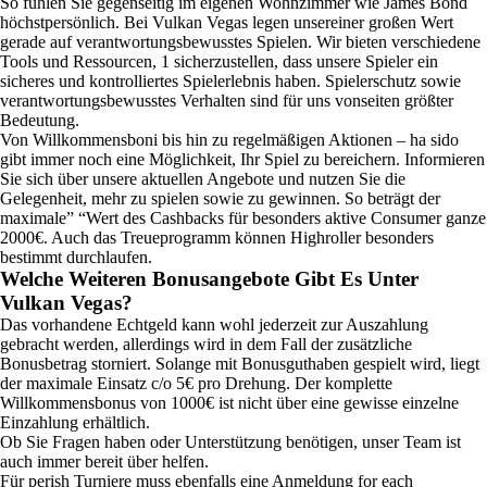
So fühlen Sie gegenseitig im eigenen Wohnzimmer wie James Bond
höchstpersönlich. Bei Vulkan Vegas legen unsereiner großen Wert
gerade auf verantwortungsbewusstes Spielen. Wir bieten verschiedene
Tools und Ressourcen, 1 sicherzustellen, dass unsere Spieler ein
sicheres und kontrolliertes Spielerlebnis haben. Spielerschutz sowie
verantwortungsbewusstes Verhalten sind für uns vonseiten größter
Bedeutung.
Von Willkommensboni bis hin zu regelmäßigen Aktionen – ha sido
gibt immer noch eine Möglichkeit, Ihr Spiel zu bereichern. Informieren
Sie sich über unsere aktuellen Angebote und nutzen Sie die
Gelegenheit, mehr zu spielen sowie zu gewinnen. So beträgt der
maximale” “Wert des Cashbacks für besonders aktive Consumer ganze
2000€. Auch das Treueprogramm können Highroller besonders
bestimmt durchlaufen.
Welche Weiteren Bonusangebote Gibt Es Unter
Vulkan Vegas?
Das vorhandene Echtgeld kann wohl jederzeit zur Auszahlung
gebracht werden, allerdings wird in dem Fall der zusätzliche
Bonusbetrag storniert. Solange mit Bonusguthaben gespielt wird, liegt
der maximale Einsatz c/o 5€ pro Drehung. Der komplette
Willkommensbonus von 1000€ ist nicht über eine gewisse einzelne
Einzahlung erhältlich.
Ob Sie Fragen haben oder Unterstützung benötigen, unser Team ist
auch immer bereit über helfen.
Für perish Turniere muss ebenfalls eine Anmeldung for each