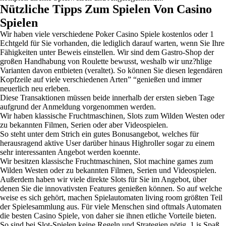
Nützliche Tipps Zum Spielen Von Casino
Spielen
Wir haben viele verschiedene Poker Casino Spiele kostenlos oder 1
Echtgeld für Sie vorhanden, die lediglich darauf warten, wenn Sie Ihre
Fähigkeiten unter Beweis einstellen. Wir sind dem Gastro-Shop der
großen Handhabung von Roulette bewusst, weshalb wir unz?hlige
Varianten davon entbieten (veraltet). So können Sie diesen legendären
Kopfzeile auf viele verschiedenen Arten” “genießen und immer
neuerlich neu erleben.
Diese Transaktionen müssen beide innerhalb der ersten sieben Tage
aufgrund der Anmeldung vorgenommen werden.
Wir haben klassische Fruchtmaschinen, Slots zum Wilden Westen oder
zu bekannten Filmen, Serien oder aber Videospielen.
So steht unter dem Strich ein gutes Bonusangebot, welches für
herausragend aktive User darüber hinaus Highroller sogar zu einem
sehr interessanten Angebot werden koennte.
Wir besitzen klassische Fruchtmaschinen, Slot machine games zum
Wilden Westen oder zu bekannten Filmen, Serien und Videospielen.
Außerdem haben wir viele direkte Slots für Sie im Angebot, über
denen Sie die innovativsten Features genießen können. So auf welche
weise es sich gehört, machen Spielautomaten living room größten Teil
der Spielesammlung aus. Für viele Menschen sind oftmals Automaten
die besten Casino Spiele, von daher sie ihnen etliche Vorteile bieten.
So sind bei Slot-Spielen keine Regeln und Strategien nötig, 1 is Spaß