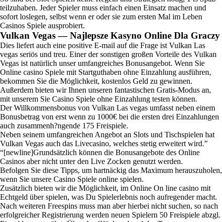
teilzuhaben. Jeder Spieler muss einfach einen Einsatz machen und
sofort loslegen, selbst wenn er oder sie zum ersten Mal im Leben
Casinos Spiele ausprobiert.
Vulkan Vegas — Najlepsze Kasyno Online Dla Graczy
Dies liefert auch eine positive E-mail auf die Frage ist Vulkan Las
vegas seriös und treu. Einer der sonstigen großen Vorteile des Vulkan
Vegas ist natürlich unser umfangreiches Bonusangebot. Wenn Sie
Online casino Spiele mit Startguthaben ohne Einzahlung ausführen,
bekommen Sie die Möglichkeit, kostenlos Geld zu gewinnen.
Außerdem bieten wir Ihnen unseren fantastischen Gratis-Modus an,
mit unserem Sie Casino Spiele ohne Einzahlung testen können.
Der Willkommensbonus von Vulkan Las vegas umfasst neben einem
Bonusbetrag von erst wenn zu 1000€ bei die ersten drei Einzahlungen
auch zusammenh?ngende 175 Freispiele.
Neben seinem umfangreichen Angebot an Slots und Tischspielen hat
Vulkan Vegas auch das Livecasino, welches stetig erweitert wird.”
“[newline]Grundsätzlich können die Bonusangebote des Online
Casinos aber nicht unter den Live Zocken genutzt werden.
Befolgen Sie diese Tipps, um hartnäckig das Maximum herauszuholen,
wenn Sie unsere Casino Spiele online spielen.
Zusätzlich bieten wir die Möglichkeit, im Online On line casino mit
Echtgeld über spielen, was Du Spielerlebnis noch aufregender macht.
Nach weiteren Freespins muss man aber hierbei nicht suchen, so nach
erfolgreicher Registrierung werden neuen Spielern 50 Freispiele abzgl.