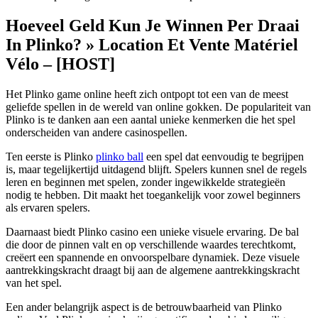
Hoeveel Geld Kun Je Winnen Per Draai
In Plinko? » Location Et Vente Matériel
Vélo – [HOST]
Het Plinko game online heeft zich ontpopt tot een van de meest
geliefde spellen in de wereld van online gokken. De populariteit van
Plinko is te danken aan een aantal unieke kenmerken die het spel
onderscheiden van andere casinospellen.
Ten eerste is Plinko
plinko ball
een spel dat eenvoudig te begrijpen
is, maar tegelijkertijd uitdagend blijft. Spelers kunnen snel de regels
leren en beginnen met spelen, zonder ingewikkelde strategieën
nodig te hebben. Dit maakt het toegankelijk voor zowel beginners
als ervaren spelers.
Daarnaast biedt Plinko casino een unieke visuele ervaring. De bal
die door de pinnen valt en op verschillende waardes terechtkomt,
creëert een spannende en onvoorspelbare dynamiek. Deze visuele
aantrekkingskracht draagt bij aan de algemene aantrekkingskracht
van het spel.
Een ander belangrijk aspect is de betrouwbaarheid van Plinko