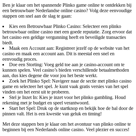
Ben je klaar om het spannende Plinko game online te ontdekken bij
een betrouwbare Nederlandse online casino? Volg deze eenvoudige
stappen om snel aan de slag te gaan:
Kies een Betrouwbaar Plinko Casino: Selecteer een plinko
betrouwbaar online casino met een goede reputatie. Zorg ervoor dat
het casino een geldige vergunning heeft en beveiligde transacties
biedt.
Maak een Account aan: Registreer jezelf op de website van het
casino en maak een account aan. Dit is meestal een snel en
eenvoudig proces.
Doe een Storting: Voeg geld toe aan je casino-account om te
kunnen spelen. Veel casino’s bieden verschillende betaalmethoden
aan, dus kies degene die voor jou het beste werkt.
Zoek het Plinko Spel: Navigeer naar de sectie met plinko casino
game en selecteer het spel. Je kunt vaak gratis versies van het spel
vinden om het eerst uit te proberen.
Stel je Inzet In: Kies je inzet voor het plinko gambling. Houd
rekening met je budget en speel verantwoord.
Start het Spel: Druk op de startknop en bekijk hoe de bal door de
pinnen valt. Het is een kwestie van geluk en timing!
Met deze stappen ben je klaar om het avontuur van plinko online te
beginnen bij een Nederlands online casino. Veel plezier en succes!