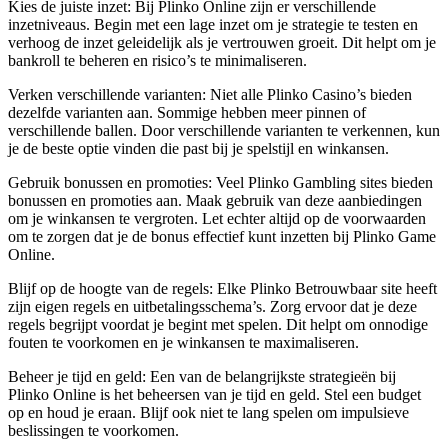
Kies de juiste inzet: Bij Plinko Online zijn er verschillende
inzetniveaus. Begin met een lage inzet om je strategie te testen en
verhoog de inzet geleidelijk als je vertrouwen groeit. Dit helpt om je
bankroll te beheren en risico’s te minimaliseren.
Verken verschillende varianten: Niet alle Plinko Casino’s bieden
dezelfde varianten aan. Sommige hebben meer pinnen of
verschillende ballen. Door verschillende varianten te verkennen, kun
je de beste optie vinden die past bij je spelstijl en winkansen.
Gebruik bonussen en promoties: Veel Plinko Gambling sites bieden
bonussen en promoties aan. Maak gebruik van deze aanbiedingen
om je winkansen te vergroten. Let echter altijd op de voorwaarden
om te zorgen dat je de bonus effectief kunt inzetten bij Plinko Game
Online.
Blijf op de hoogte van de regels: Elke Plinko Betrouwbaar site heeft
zijn eigen regels en uitbetalingsschema’s. Zorg ervoor dat je deze
regels begrijpt voordat je begint met spelen. Dit helpt om onnodige
fouten te voorkomen en je winkansen te maximaliseren.
Beheer je tijd en geld: Een van de belangrijkste strategieën bij
Plinko Online is het beheersen van je tijd en geld. Stel een budget
op en houd je eraan. Blijf ook niet te lang spelen om impulsieve
beslissingen te voorkomen.