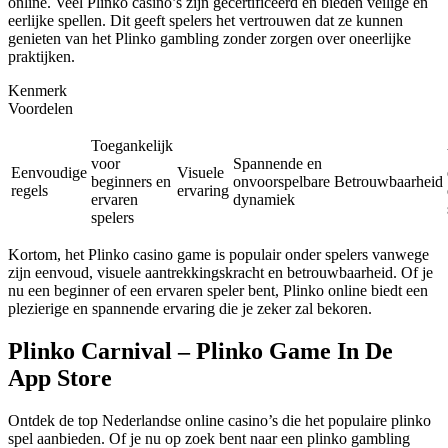
online. Veel Plinko casino’s zijn gecertificeerd en bieden veilige en
eerlijke spellen. Dit geeft spelers het vertrouwen dat ze kunnen
genieten van het Plinko gambling zonder zorgen over oneerlijke
praktijken.
Kenmerk
Voordelen
Toegankelijk
voor
Spannende en
Eenvoudige
Visuele
beginners en
onvoorspelbare
Betrouwbaarheid
regels
ervaring
ervaren
dynamiek
spelers
Kortom, het Plinko casino game is populair onder spelers vanwege
zijn eenvoud, visuele aantrekkingskracht en betrouwbaarheid. Of je
nu een beginner of een ervaren speler bent, Plinko online biedt een
plezierige en spannende ervaring die je zeker zal bekoren.
‎Plinko Carnival – Plinko Game In De
App Store
Ontdek de top Nederlandse online casino’s die het populaire plinko
spel aanbieden. Of je nu op zoek bent naar een plinko gambling