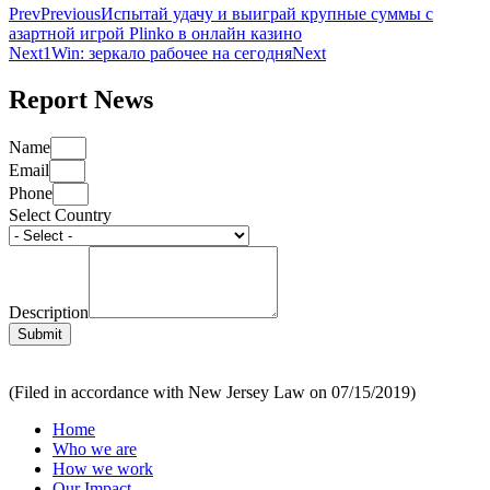
Prev
Previous
Испытай удачу и выиграй крупные суммы с
азартной игрой Plinko в онлайн казино
Next
1Win: зеркало рабочее на сегодня
Next
Report News
Name
Email
Phone
Select Country
Description
Submit
(Filed in accordance with New Jersey Law on 07/15/2019)
Home
Who we are
How we work
Our Impact