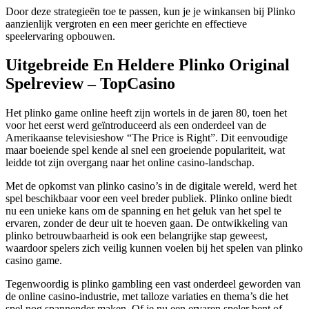
Door deze strategieën toe te passen, kun je je winkansen bij Plinko
aanzienlijk vergroten en een meer gerichte en effectieve
speelervaring opbouwen.
Uitgebreide En Heldere Plinko Original
Spelreview – TopCasino
Het plinko game online heeft zijn wortels in de jaren 80, toen het
voor het eerst werd geïntroduceerd als een onderdeel van de
Amerikaanse televisieshow “The Price is Right”. Dit eenvoudige
maar boeiende spel kende al snel een groeiende populariteit, wat
leidde tot zijn overgang naar het online casino-landschap.
Met de opkomst van plinko casino’s in de digitale wereld, werd het
spel beschikbaar voor een veel breder publiek. Plinko online biedt
nu een unieke kans om de spanning en het geluk van het spel te
ervaren, zonder de deur uit te hoeven gaan. De ontwikkeling van
plinko betrouwbaarheid is ook een belangrijke stap geweest,
waardoor spelers zich veilig kunnen voelen bij het spelen van plinko
casino game.
Tegenwoordig is plinko gambling een vast onderdeel geworden van
de online casino-industrie, met talloze variaties en thema’s die het
spel nog spannender maken. Of je nu een ervaren speler bent of