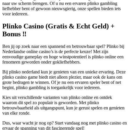
naar uw scherm brengen. Of u nu een ervaren plinko gambling
liefhebber bent of gewoon nieuwsgierig, onze spellen bieden iets
voor iedereen.
Plinko Casino (Gratis & Echt Geld) +
Bonus ‼
Ben jij op zoek naar een spannend en betrouwbaar spel? Plinko bij
Nederlandse online casino’s is de perfecte keuze! Met zijn
eenvoudige gameplay en hoge winstpotentieel is plinko online een
fenomeen geworden onder gokliefhebbers.
Bij plinko nederland kun je genieten van een unieke ervaring. Deze
plinko casino game biedt niet alleen plezier, maar ook de kans om
grote bedragen te winnen. Of je nu een ervaren speler bent of net
begint, plinko gambling is toegankelijk voor iedereen.
Kies uit verschillende varianten van plinko online en ontdek
waarom dit spel zo populair is geworden. Met plinko
betrouwbaarheid als uitgangspunt, kun je gerust spelen en genieten
van elke ronde.
Dus, waar wacht je nog op? Start vandaag nog met plinko casino en
ervaar de spanning van dit fascinerende spel!