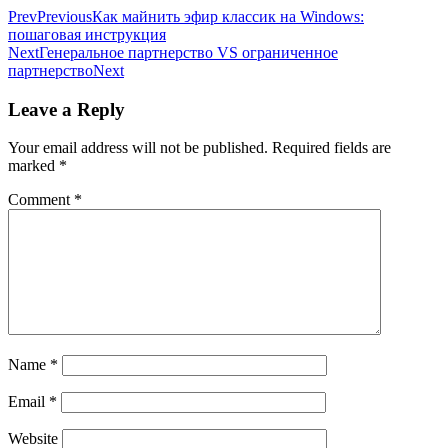
Prev
Previous
Как майнить эфир классик на Windows:
пошаговая инструкция
Next
Генеральное партнерство VS ограниченное
партнерство
Next
Leave a Reply
Your email address will not be published.
Required fields are
marked
*
Comment
*
Name
*
Email
*
Website