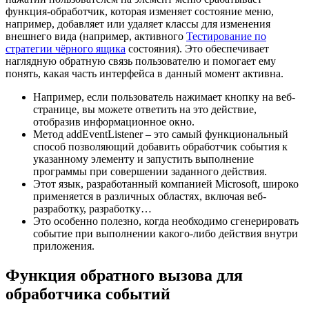
функция-обработчик, которая изменяет состояние меню,
например, добавляет или удаляет классы для изменения
внешнего вида (например, активного
Тестирование по
стратегии чёрного ящика
состояния). Это обеспечивает
наглядную обратную связь пользователю и помогает ему
понять, какая часть интерфейса в данный момент активна.
Например, если пользователь нажимает кнопку на веб-
странице, вы можете ответить на это действие,
отобразив информационное окно.
Метод addEventListener – это самый функциональный
способ позволяющий добавить обработчик события к
указанному элементу и запустить выполнение
программы при совершении заданного действия.
Этот язык, разработанный компанией Microsoft, широко
применяется в различных областях, включая веб-
разработку, разработку…
Это особенно полезно, когда необходимо сгенерировать
событие при выполнении какого-либо действия внутри
приложения.
Функция обратного вызова для
обработчика событий