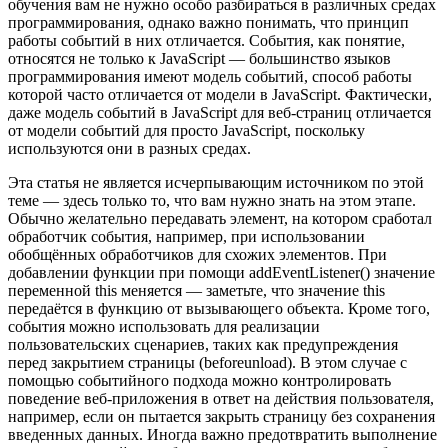
обучения вам не нужно особо разбираться в различных средах
программирования, однако важно понимать, что принцип
работы событий в них отличается. События, как понятие,
относятся не только к JavaScript — большинство языков
программирования имеют модель событий, способ работы
которой часто отличается от модели в JavaScript. Фактически,
даже модель событий в JavaScript для веб-страниц отличается
от модели событий для просто JavaScript, поскольку
используются они в разных средах.
Эта статья не является исчерпывающим источником по этой
теме — здесь только то, что вам нужно знать на этом этапе.
Обычно желательно передавать элемент, на котором сработал
обработчик события, например, при использовании
обобщённых обработчиков для схожих элементов. При
добавлении функции при помощи addEventListener() значение
переменной this меняется — заметьте, что значение this
передаётся в функцию от вызывающего объекта. Кроме того,
события можно использовать для реализации
пользовательских сценариев, таких как предупреждения
перед закрытием страницы (beforeunload). В этом случае с
помощью событийного подхода можно контролировать
поведение веб-приложения в ответ на действия пользователя,
например, если он пытается закрыть страницу без сохранения
введенных данных. Иногда важно предотвратить выполнение