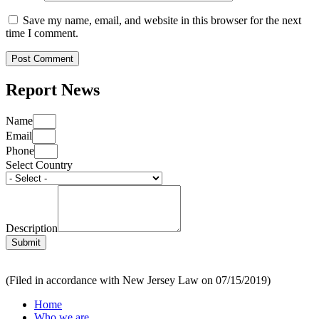
Save my name, email, and website in this browser for the next
time I comment.
Report News
Name
Email
Phone
Select Country
Description
Submit
(Filed in accordance with New Jersey Law on 07/15/2019)
Home
Who we are