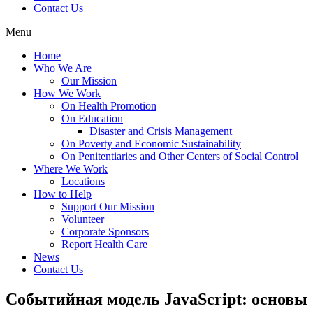
Contact Us
Menu
Home
Who We Are
Our Mission
How We Work
On Health Promotion
On Education
Disaster and Crisis Management
On Poverty and Economic Sustainability
On Penitentiaries and Other Centers of Social Control
Where We Work
Locations
How to Help
Support Our Mission
Volunteer
Corporate Sponsors
Report Health Care
News
Contact Us
Событийная модель JavaScript: основы