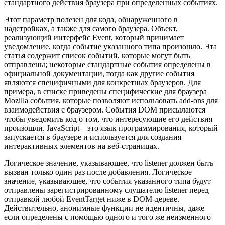
стандартного действия браузера при определенных событиях.
Этот параметр полезен для кода, обнаруженного в
надстройках, а также для самого браузера. Объект,
реализующий интерфейс Event, который принимает
уведомление, когда событие указанного типа произошло. Эта
статья содержит список событий, которые могут быть
отправлены; некоторые стандартные события определены в
официальной документации, тогда как другие события
являются специфичными для конкретных браузеров. Для
примера, в списке приведены специфические для браузера
Mozilla события, которые позволяют использовать add-ons для
взаимодействия с браузером. События DOM присылаются
чтобы уведомить код о том, что интересующие его действия
произошли. JavaScript – это язык программирования, который
запускается в браузере и используется для создания
интерактивных элементов на веб-страницах.
Логическое значение, указывающее, что listener должен быть
вызван только один раз после добавления. Логическое
значение, указывающее, что события указанного типа будут
отправлены зарегистрированному слушателю listener перед
отправкой любой EventTarget ниже в DOM-дереве.
Действительно, анонимные функции не идентичны, даже
если определены с помощью одного и того же неизменного