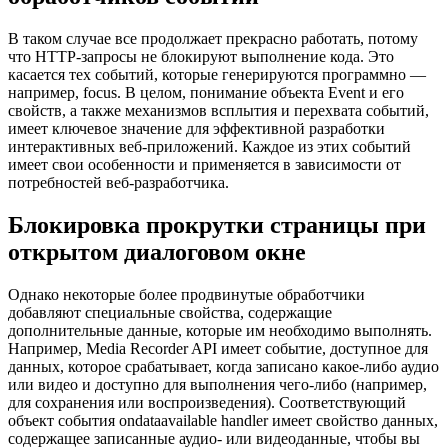
В таком случае все продолжает прекрасно работать, потому
что HTTP-запросы не блокируют выполнение кода. Это
касается тех событий, которые генерируются программно —
например, focus. В целом, понимание объекта Event и его
свойств, а также механизмов всплытия и перехвата событий,
имеет ключевое значение для эффективной разработки
интерактивных веб-приложений. Каждое из этих событий
имеет свои особенности и применяется в зависимости от
потребностей веб-разработчика.
Блокировка прокрутки страницы при
открытом диалоговом окне
Однако некоторые более продвинутые обработчики
добавляют специальные свойства, содержащие
дополнительные данные, которые им необходимо выполнять.
Например, Media Recorder API имеет событие, доступное для
данных, которое срабатывает, когда записано какое-либо аудио
или видео и доступно для выполнения чего-либо (например,
для сохранения или воспроизведения). Соответствующий
объект события ondataavailable handler имеет свойство данных,
содержащее записанные аудио- или видеоданные, чтобы вы