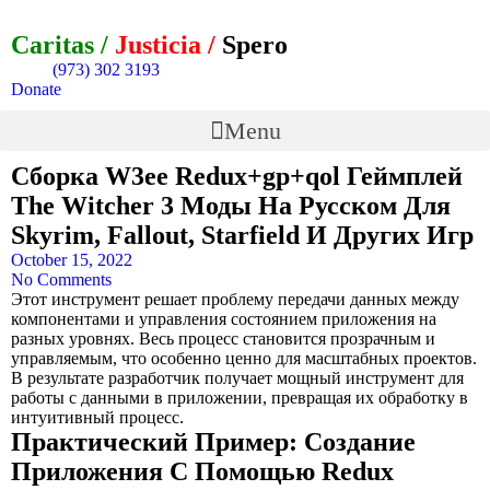
Caritas /
Justicia /
Spero
(973) 302 3193
Donate
Menu
Сборка W3ee Redux+gp+qol Геймплей
The Witcher 3 Моды На Русском Для
Skyrim, Fallout, Starfield И Других Игр
October 15, 2022
No Comments
Этот инструмент решает проблему передачи данных между
компонентами и управления состоянием приложения на
разных уровнях. Весь процесс становится прозрачным и
управляемым, что особенно ценно для масштабных проектов.
В результате разработчик получает мощный инструмент для
работы с данными в приложении, превращая их обработку в
интуитивный процесс.
Практический Пример: Создание
Приложения С Помощью Redux