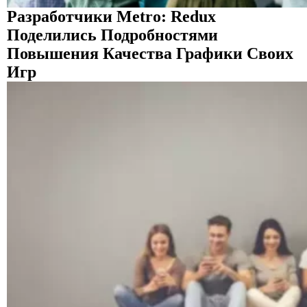
Разработчики Metro: Redux
Поделились Подробностями
Повышения Качества Графики Своих
Игр