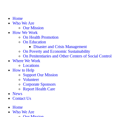
Home
Who We Are
Our Mission
How We Work
On Health Promotion
On Education
Disaster and Crisis Management
On Poverty and Economic Sustainability
On Penitentiaries and Other Centers of Social Control
Where We Work
Locations
How to Help
Support Our Mission
Volunteer
Corporate Sponsors
Report Health Care
News
Contact Us
Home
Who We Are
Our Mission