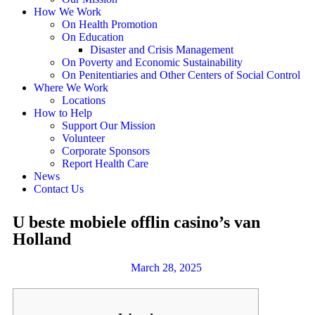
How We Work
On Health Promotion
On Education
Disaster and Crisis Management
On Poverty and Economic Sustainability
On Penitentiaries and Other Centers of Social Control
Where We Work
Locations
How to Help
Support Our Mission
Volunteer
Corporate Sponsors
Report Health Care
News
Contact Us
U beste mobiele offlin casino’s van
Holland
March 28, 2025