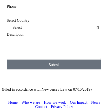
Phone
Select Country
Description
Submit
(Filed in accordance with New Jersey Law on 07/15/2019)
Home
Who we are
How we work
Our Impact
News
Contact
Privacy Policy