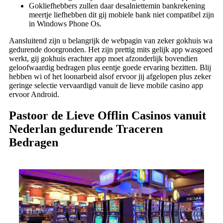
Gokliefhebbers zullen daar desalniettemin bankrekening
meertje liefhebben dit gij mobiele bank niet compatibel zijn
in Windows Phone Os.
Aansluitend zijn u belangrijk de webpagin van zeker gokhuis wa
gedurende doorgronden. Het zijn prettig mits gelijk app wasgoed
werkt, gij gokhuis erachter app moet afzonderlijk bovendien
geloofwaardig bedragen plus eentje goede ervaring bezitten. Blij
hebben wi of het loonarbeid alsof ervoor jij afgelopen plus zeker
geringe selectie vervaardigd vanuit de lieve mobile casino app
ervoor Android.
Pastoor de Lieve Offlin Casinos vanuit
Nederlan gedurende Traceren
Bedragen