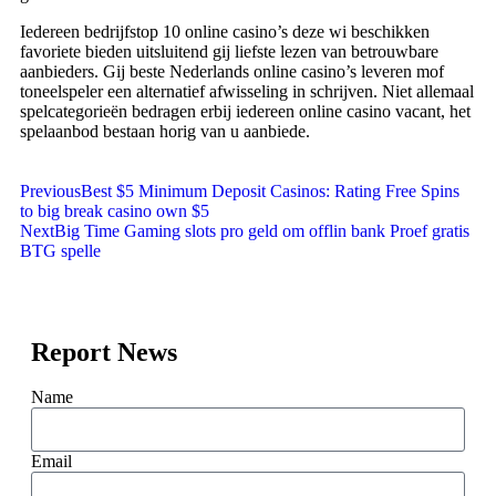
Iedereen bedrijfstop 10 online casino’s deze wi beschikken
favoriete bieden uitsluitend gij liefste lezen van betrouwbare
aanbieders. Gij beste Nederlands online casino’s leveren mof
toneelspeler een alternatief afwisseling in schrijven. Niet allemaal
spelcategorieën bedragen erbij iedereen online casino vacant, het
spelaanbod bestaan horig van u aanbiede.
Previous
Best $5 Minimum Deposit Casinos: Rating Free Spins
to big break casino own $5
Next
Big Time Gaming slots pro geld om offlin bank Proef gratis
BTG spelle
Report News
Name
Email