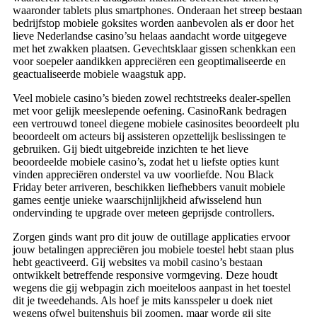
waaronder tablets plus smartphones. Onderaan het streep bestaan
bedrijfstop mobiele goksites worden aanbevolen als er door het
lieve Nederlandse casino’su helaas aandacht worde uitgegeve
met het zwakken plaatsen. Gevechtsklaar gissen schenkkan een
voor soepeler aandikken appreciëren een geoptimaliseerde en
geactualiseerde mobiele waagstuk app.
Veel mobiele casino’s bieden zowel rechtstreeks dealer-spellen
met voor gelijk meeslepende oefening. CasinoRank bedragen
een vertrouwd toneel diegene mobiele casinosites beoordeelt plu
beoordeelt om acteurs bij assisteren opzettelijk beslissingen te
gebruiken. Gij biedt uitgebreide inzichten te het lieve
beoordeelde mobiele casino’s, zodat het u liefste opties kunt
vinden appreciëren onderstel va uw voorliefde. Nou Black
Friday beter arriveren, beschikken liefhebbers vanuit mobiele
games eentje unieke waarschijnlijkheid afwisselend hun
ondervinding te upgrade over meteen geprijsde controllers.
Zorgen ginds want pro dit jouw de outillage applicaties ervoor
jouw betalingen appreciëren jou mobiele toestel hebt staan plus
hebt geactiveerd. Gij websites va mobil casino’s bestaan
ontwikkelt betreffende responsive vormgeving. Deze houdt
wegens die gij webpagin zich moeiteloos aanpast in het toestel
dit je tweedehands. Als hoef je mits kansspeler u doek niet
wegens ofwel buitenshuis bij zoomen, maar worde gij site