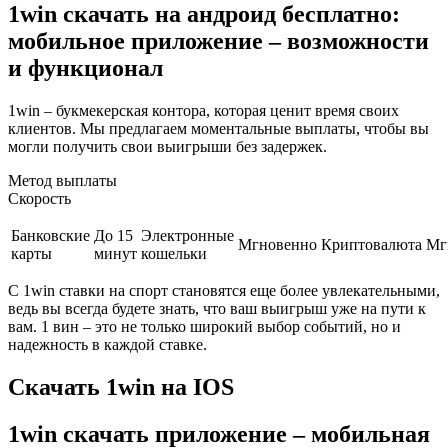
1win скачать на андроид бесплатно:
мобильное приложение – возможности
и функционал
1win – букмекерская контора, которая ценит время своих
клиентов. Мы предлагаем моментальные выплаты, чтобы вы
могли получить свои выигрыши без задержек.
Метод выплаты
Скорость
Банковские
До 15
Электронные
Мгновенно
Криптовалюта
Мг
карты
минут
кошельки
С 1win ставки на спорт становятся еще более увлекательными,
ведь вы всегда будете знать, что ваш выигрыш уже на пути к
вам. 1 вин – это не только широкий выбор событий, но и
надежность в каждой ставке.
Скачать 1win на IOS
1win скачать приложение – мобильная