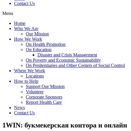
Contact Us
Menu
Home
Who We Are
Our Mission
How We Work
On Health Promotion
On Education
Disaster and Crisis Management
On Poverty and Economic Sustainability
On Penitentiaries and Other Centers of Social Control
Where We Work
Locations
How to Help
Support Our Mission
Volunteer
Corporate Sponsors
Report Health Care
News
Contact Us
1WIN: букмекерская контора и онлайн