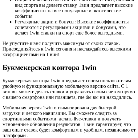
вид спорта вы делаете ставку, 1вин предлагает высокие
коэффициенты на все популярные и экзотические
события.
Регулярные акции и бонусы: Высокие коэффициенты
сочетаются с регулярными акциями и бонусами, что
делает 1win ставки на спорт еще более выгодными.
Не упустите шанс получить максимум от своих ставок.
Присоединяйтесь к 1win сегодня и наслаждайтесь высокими
коэффициентами на 1 вин!
Букмекерская контора 1win
Букмекерская контора 1win предлагает своим пользователям
удобную и функциональную мобильную версию сайта. С 1
вин вы можете делать ставки и управлять своим счетом прямо
с вашего смартфона или планшета, где бы вы ни находились.
Мобильная версия 1win оптимизирована для быстрой
загрузки и легкого навигации. Вы сможете следить за
спортивными событиями, делать live-ставки и получать
мгновенные обновления результатов. 1 вин гарантирует, что
ваш опыт ставок будет комфортным и удобным, независимо от
платформы.