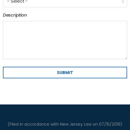
Description
SUBMIT
(Filed in accordance with New Jersey Law on 07/15/2019)