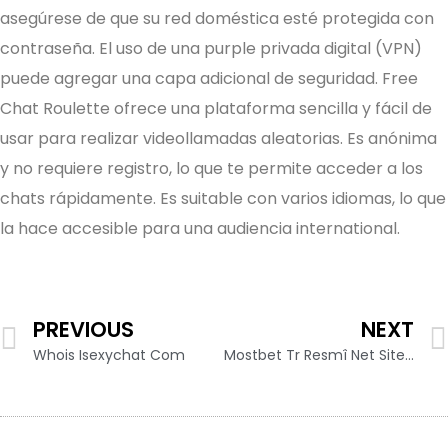
asegúrese de que su red doméstica esté protegida con
contraseña. El uso de una purple privada digital (VPN)
puede agregar una capa adicional de seguridad. Free
Chat Roulette ofrece una plataforma sencilla y fácil de
usar para realizar videollamadas aleatorias. Es anónima
y no requiere registro, lo que te permite acceder a los
chats rápidamente. Es suitable con varios idiomas, lo que
la hace accesible para una audiencia international.
PREVIOUS
NEXT
Whois Isexychat Com
Mostbet Tr Resmî Net Sitesinde Giriş Empieza Kayıt Olma