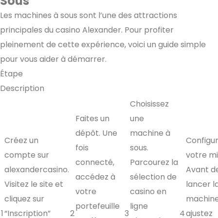
Sous
Les machines à sous sont l’une des attractions
principales du casino Alexander. Pour profiter
pleinement de cette expérience, voici un guide simple
pour vous aider à démarrer.
Étape
Description
Choisissez
Faites un
une
dépôt. Une
machine à
Créez un
Configu
fois
sous.
compte sur
votre mi
connecté,
Parcourez la
alexandercasino.
Avant d
accédez à
sélection de
Visitez le site et
lancer l
votre
casino en
cliquez sur
machine
portefeuille
ligne
1
“Inscription”
2
3
4
ajustez