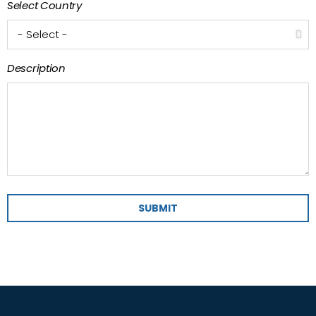
Select Country
Description
SUBMIT