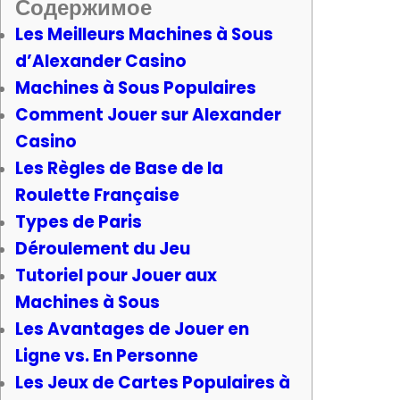
Содержимое
Les Meilleurs Machines à Sous
d’Alexander Casino
Machines à Sous Populaires
Comment Jouer sur Alexander
Casino
Les Règles de Base de la
Roulette Française
Types de Paris
Déroulement du Jeu
Tutoriel pour Jouer aux
Machines à Sous
Les Avantages de Jouer en
Ligne vs. En Personne
Les Jeux de Cartes Populaires à