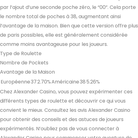
par l’ajout d’une seconde poche zéro, le “00”. Cela porte
le nombre total de poches à 38, augmentant ainsi
l’avantage de la maison. Bien que cette version offre plus
de paris possibles, elle est généralement considérée
comme moins avantageuse pour les joueurs.
Type de Roulette
Nombre de Pockets
Avantage de la Maison
Européenne
37
2.70%
Américaine
38
5.26%
Chez Alexander Casino, vous pouvez expérimenter ces
différents types de roulette et découvrir ce qui vous
convient le mieux. Consultez les avis Alexander Casino
pour obtenir des conseils et des astuces de joueurs
expérimentés. N’oubliez pas de vous connecter à
Alexander Casino pour commencer votre aventure de