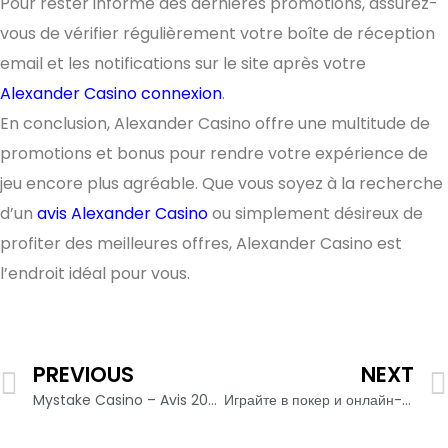
Pour rester informé des dernières promotions, assurez-
vous de vérifier régulièrement votre boîte de réception
email et les notifications sur le site après votre
Alexander Casino connexion
.
En conclusion, Alexander Casino offre une multitude de
promotions et bonus pour rendre votre expérience de
jeu encore plus agréable. Que vous soyez à la recherche
d’un
avis Alexander Casino
ou simplement désireux de
profiter des meilleures offres, Alexander Casino est
l’endroit idéal pour vous.
PREVIOUS
NEXT
Mystake Casino – Avis 2024 et Bonus de 1000€
Играйте в покер и онлайн-казино ПokerDom в РФ: зарегистрируйтесь сегодня!