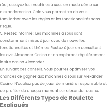
réel, essayez les machines à sous en mode démo sur
alexandercasino. Cela vous permettra de vous
familiariser avec les règles et les fonctionnalités sans
risque.
5. Restez informé : Les machines à sous sont
constamment mises à jour avec de nouvelles
fonctionnalités et thèmes. Restez à jour en consultant
les avis Alexander Casino et en explorant régulièrement
le site casino Alexander.
En suivant ces conseils, vous pourrez optimiser vos
chances de gagner aux machines à sous sur Alexander
Casino. N’oubliez pas de jouer de manière responsable et
de profiter de chaque moment sur alexender casino.
Les Différents Types de Roulette
Expliqués