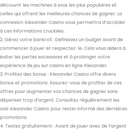
découvrir les machines à sous les plus populaires et
celles qui offrent les meilleures chances de gagner. La
connexion Alexander Casino vous permettra d’accéder
à ces informations cruciales.
2. Gérez votre bankroll : Définissez un budget avant de
commencer à jouer et respectez-le. Cela vous aidera à
éviter les pertes excessives et à prolonger votre
expérience de jeu sur casino en ligne Alexander.
3. Profitez des bonus : Alexander Casino offre divers
bonus et promotions. Assurez-vous de profiter de ces
offres pour augmenter vos chances de gagner sans
dépenser trop d’argent. Consultez régulièrement les
avis Alexander Casino pour rester informé des dernières
promotions.
4. Testez gratuitement : Avant de jouer avec de l’argent