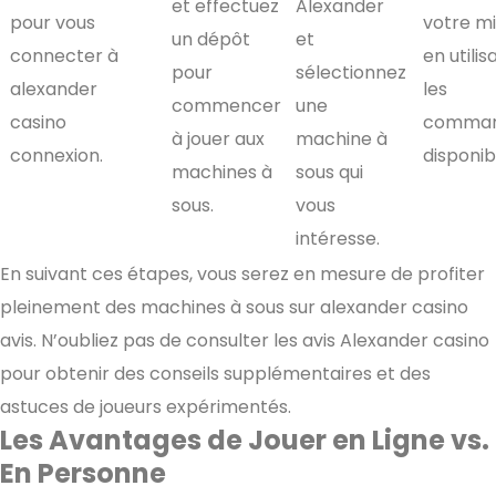
et effectuez
Alexander
pour vous
votre m
un dépôt
et
connecter à
en utilis
pour
sélectionnez
alexander
les
commencer
une
casino
comma
à jouer aux
machine à
connexion.
disponib
machines à
sous qui
sous.
vous
intéresse.
En suivant ces étapes, vous serez en mesure de profiter
pleinement des machines à sous sur alexander casino
avis. N’oubliez pas de consulter les avis Alexander casino
pour obtenir des conseils supplémentaires et des
astuces de joueurs expérimentés.
Les Avantages de Jouer en Ligne vs.
En Personne