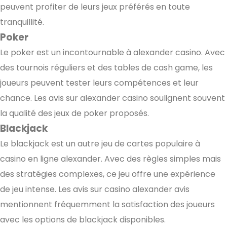
peuvent profiter de leurs jeux préférés en toute
tranquillité.
Poker
Le poker est un incontournable à alexander casino. Avec
des tournois réguliers et des tables de cash game, les
joueurs peuvent tester leurs compétences et leur
chance. Les avis sur alexander casino soulignent souvent
la qualité des jeux de poker proposés.
Blackjack
Le blackjack est un autre jeu de cartes populaire à
casino en ligne alexander. Avec des règles simples mais
des stratégies complexes, ce jeu offre une expérience
de jeu intense. Les avis sur casino alexander avis
mentionnent fréquemment la satisfaction des joueurs
avec les options de blackjack disponibles.