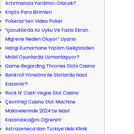
Artırmanıza Yardımcı Olacak?
Kripto Para Birimleri
Pokerist’ten Video Poker
“çocuklarda Az Uyku Ve Fazla Ekran
Migrene Neden Oluyor” Uyarısı
Hangi Kumarhane Yazılım Geliştiricileri
Mobil Oyunlarda Uzmanlaşıyor?
Game Regarding Thrones Slots Casino
Bankroll Yönetimi Ile Slotlarda Nasıl
Kazanılır?
Rock N’ Cash Vegas Slot Casino
Çevrimiçi Casino Slot Machine
Makinelerinde 2024’te Nasıl
Kazanılacağını Öğrenin!
Astrazeneca’dan Türkiye’deki Klinik