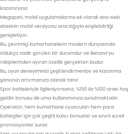
kazanırsınız.
Megapari, mobil uygulamalarına ek olarak ana web
sitesinin mobil versiyonu aracılığıyla erişilebilirliği
genişletiyor.
Bu, çevrimiçi kumarhanelerin modern dünyasında
oldukça nadir görülen bir durumdur ve Betano’yu
rakiplerinden ayıran özellik gerçekten budur.
Bu, oyun deneyiminizi çeşitlendirmenize ve kazanma
şansınızı artırmanıza olanak tanır.
Spor bahisleriyle ilgileniyorsanız, %150 ila %100 arası hoş
geldin bonusu de uma kullanımınıza sunulmaktadır.
Operatör, hem kumarhane oyuncuları hem para
bahisçiler için çok çeşitli kalıcı bonuslar ve sınırlı süreli
promosyonlar sunar.
Yani, oyuncular için güvenilir kumar sağlayan ünlü bir