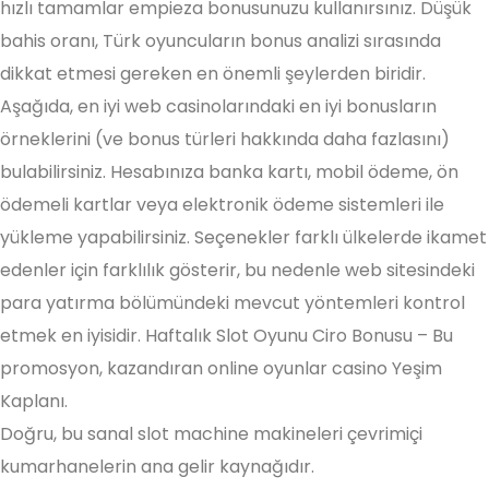
hızlı tamamlar empieza bonusunuzu kullanırsınız. Düşük
bahis oranı, Türk oyuncuların bonus analizi sırasında
dikkat etmesi gereken en önemli şeylerden biridir.
Aşağıda, en iyi web casinolarındaki en iyi bonusların
örneklerini (ve bonus türleri hakkında daha fazlasını)
bulabilirsiniz. Hesabınıza banka kartı, mobil ödeme, ön
ödemeli kartlar veya elektronik ödeme sistemleri ile
yükleme yapabilirsiniz. Seçenekler farklı ülkelerde ikamet
edenler için farklılık gösterir, bu nedenle web sitesindeki
para yatırma bölümündeki mevcut yöntemleri kontrol
etmek en iyisidir. Haftalık Slot Oyunu Ciro Bonusu – Bu
promosyon, kazandıran online oyunlar casino Yeşim
Kaplanı.
Doğru, bu sanal slot machine makineleri çevrimiçi
kumarhanelerin ana gelir kaynağıdır.