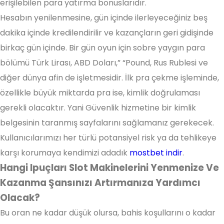
erişilebilen para yatırma bonuslarıdır.
Hesabın yenilenmesine, gün içinde ilerleyeceğiniz beş
dakika içinde kredilendirilir ve kazançların geri gidişinde
birkaç gün içinde. Bir gün oyun için sobre yaygın para
bölümü Türk Lirası, ABD Doları,” “Pound, Rus Rublesi ve
diğer dünya afin de işletmesidir. İlk pra çekme işleminde,
özellikle büyük miktarda pra ise, kimlik doğrulaması
gerekli olacaktır. Yani Güvenlik hizmetine bir kimlik
belgesinin taranmış sayfalarını sağlamanız gerekecek.
Kullanıcılarımızı her türlü potansiyel risk ya da tehlikeye
karşı korumaya kendimizi adadık
mostbet indir
.
Hangi Ipuçları Slot Makinelerini Yenmenize Ve
Kazanma Şansınızı Artırmanıza Yardımcı
Olacak?
Bu oran ne kadar düşük olursa, bahis koşullarını o kadar