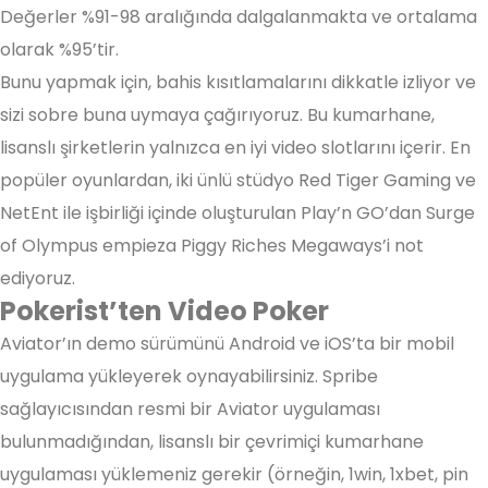
Değerler %91-98 aralığında dalgalanmakta ve ortalama
olarak %95’tir.
Bunu yapmak için, bahis kısıtlamalarını dikkatle izliyor ve
sizi sobre buna uymaya çağırıyoruz. Bu kumarhane,
lisanslı şirketlerin yalnızca en iyi video slotlarını içerir. En
popüler oyunlardan, iki ünlü stüdyo Red Tiger Gaming ve
NetEnt ile işbirliği içinde oluşturulan Play’n GO’dan Surge
of Olympus empieza Piggy Riches Megaways’i not
ediyoruz.
Pokerist’ten Video Poker
Aviator’ın demo sürümünü Android ve iOS’ta bir mobil
uygulama yükleyerek oynayabilirsiniz. Spribe
sağlayıcısından resmi bir Aviator uygulaması
bulunmadığından, lisanslı bir çevrimiçi kumarhane
uygulaması yüklemeniz gerekir (örneğin, 1win, 1xbet, pin