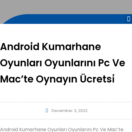
Android Kumarhane
Oyunları Oyunlarını Pc Ve
Mac’te Oynayın Ücretsi̇
December 3, 2022
Android Kumarhane Oyunları Oyunlarını Pc Ve Mac’te