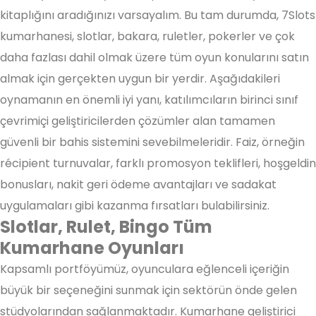
kitaplığını aradığınızı varsayalım. Bu tam durumda, 7Slots
kumarhanesi, slotlar, bakara, ruletler, pokerler ve çok
daha fazlası dahil olmak üzere tüm oyun konularını satın
almak için gerçekten uygun bir yerdir. Aşağıdakileri
oynamanın en önemli iyi yanı, katılımcıların birinci sınıf
çevrimiçi geliştiricilerden çözümler alan tamamen
güvenli bir bahis sistemini sevebilmeleridir. Faiz, örneğin
récipient turnuvalar, farklı promosyon teklifleri, hoşgeldin
bonusları, nakit geri ödeme avantajları ve sadakat
uygulamaları gibi kazanma fırsatları bulabilirsiniz.
Slotlar, Rulet, Bingo Tüm
Kumarhane Oyunları
Kapsamlı portföyümüz, oyunculara eğlenceli içeriğin
büyük bir seçeneğini sunmak için sektörün önde gelen
stüdyolarından sağlanmaktadır. Kumarhane geliştirici