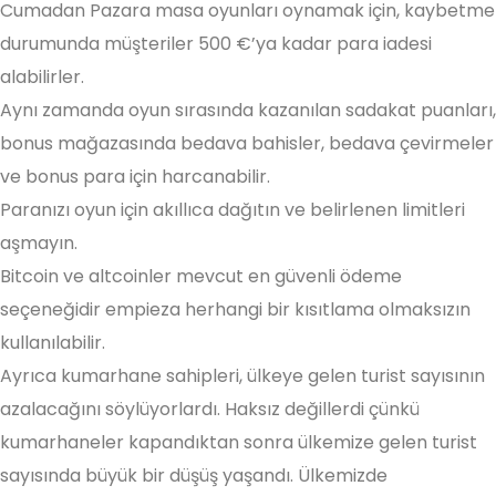
Cumadan Pazara masa oyunları oynamak için, kaybetme
durumunda müşteriler 500 €’ya kadar para iadesi
alabilirler.
Aynı zamanda oyun sırasında kazanılan sadakat puanları,
bonus mağazasında bedava bahisler, bedava çevirmeler
ve bonus para için harcanabilir.
Paranızı oyun için akıllıca dağıtın ve belirlenen limitleri
aşmayın.
Bitcoin ve altcoinler mevcut en güvenli ödeme
seçeneğidir empieza herhangi bir kısıtlama olmaksızın
kullanılabilir.
Ayrıca kumarhane sahipleri, ülkeye gelen turist sayısının
azalacağını söylüyorlardı. Haksız değillerdi çünkü
kumarhaneler kapandıktan sonra ülkemize gelen turist
sayısında büyük bir düşüş yaşandı. Ülkemizde