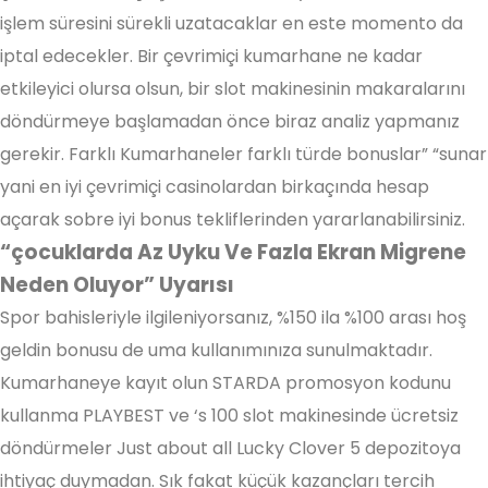
işlem süresini sürekli uzatacaklar en este momento da
iptal edecekler. Bir çevrimiçi kumarhane ne kadar
etkileyici olursa olsun, bir slot makinesinin makaralarını
döndürmeye başlamadan önce biraz analiz yapmanız
gerekir. Farklı Kumarhaneler farklı türde bonuslar” “sunar
yani en iyi çevrimiçi casinolardan birkaçında hesap
açarak sobre iyi bonus tekliflerinden yararlanabilirsiniz.
“çocuklarda Az Uyku Ve Fazla Ekran Migrene
Neden Oluyor” Uyarısı
Spor bahisleriyle ilgileniyorsanız, %150 ila %100 arası hoş
geldin bonusu de uma kullanımınıza sunulmaktadır.
Kumarhaneye kayıt olun STARDA promosyon kodunu
kullanma PLAYBEST ve ‘s 100 slot makinesinde ücretsiz
döndürmeler Just about all Lucky Clover 5 depozitoya
ihtiyaç duymadan. Sık fakat küçük kazançları tercih