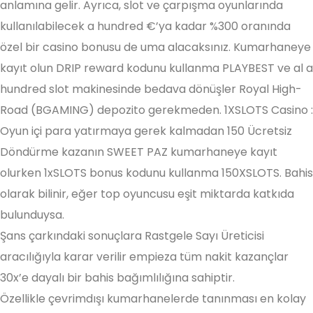
anlamına gelir. Ayrıca, slot ve çarpışma oyunlarında
kullanılabilecek a hundred €’ya kadar %300 oranında
özel bir casino bonusu de uma alacaksınız. Kumarhaneye
kayıt olun DRIP reward kodunu kullanma PLAYBEST ve al a
hundred slot makinesinde bedava dönüşler Royal High-
Road (BGAMING) depozito gerekmeden. 1XSLOTS Casino :
Oyun içi para yatırmaya gerek kalmadan 150 Ücretsiz
Döndürme kazanın SWEET PAZ kumarhaneye kayıt
olurken 1xSLOTS bonus kodunu kullanma 150XSLOTS. Bahis
olarak bilinir, eğer top oyuncusu eşit miktarda katkıda
bulunduysa.
Şans çarkındaki sonuçlara Rastgele Sayı Üreticisi
aracılığıyla karar verilir empieza tüm nakit kazançlar
30x’e dayalı bir bahis bağımlılığına sahiptir.
Özellikle çevrimdışı kumarhanelerde tanınması en kolay