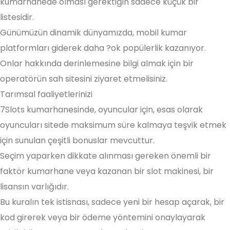
kumarhanede olması gerektiğin sadece küçük bir
listesidir.
Günümüzün dinamik dünyamızda, mobil kumar
platformları giderek daha ?ok popülerlik kazanıyor.
Onlar hakkında derinlemesine bilgi almak için bir
operatörün sah sitesini ziyaret etmelisiniz.
Tarımsal faaliyetlerinizi
7Slots kumarhanesinde, oyuncular için, esas olarak
oyuncuları sitede maksimum süre kalmaya teşvik etmek
için sunulan çeşitli bonuslar mevcuttur.
Seçim yaparken dikkate alınması gereken önemli bir
faktör kumarhane veya kazanan bir slot makinesi, bir
lisansın varlığıdır.
Bu kuralın tek istisnası, sadece yeni bir hesap açarak, bir
kod girerek veya bir ödeme yöntemini onaylayarak