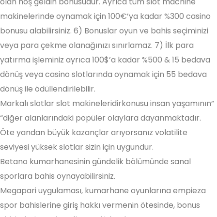
olan hoş geldin bonusudur. Ayrıca tüm slot machine
makinelerinde oynamak için 100€’ya kadar %300 casino
bonusu alabilirsiniz. 6) Bonuslar oyun ve bahis seçiminizi
veya para çekme olanağınızı sınırlamaz. 7) İlk para
yatırma işleminiz ayrıca 100$’a kadar %500 & 15 bedava
dönüş veya casino slotlarında oynamak için 55 bedava
dönüş ile ödüllendirilebilir.
Markalı slotlar slot makineleridirkonusu insan yaşamının”
“diğer alanlarındaki popüler olaylara dayanmaktadır.
Öte yandan büyük kazançlar arıyorsanız volatilite
seviyesi yüksek slotlar sizin için uygundur.
Betano kumarhanesinin gündelik bölümünde sanal
sporlara bahis oynayabilirsiniz.
Megapari uygulaması, kumarhane oyunlarına empieza
spor bahislerine giriş hakkı vermenin ötesinde, bonus