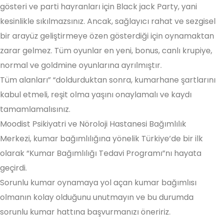
gösteri ve parti hayranları için Black jack Party, yani
kesinlikle sıkılmazsınız. Ancak, sağlayıcı rahat ve sezgisel
bir arayüz geliştirmeye özen gösterdiği için oynamaktan
zarar gelmez. Tüm oyunlar en yeni, bonus, canlı krupiye,
normal ve goldmine oyunlarına ayrılmıştır.
Tüm alanları” “doldurduktan sonra, kumarhane şartlarını
kabul etmeli, reşit olma yaşını onaylamalı ve kaydı
tamamlamalısınız.
Moodist Psikiyatri ve Nöroloji Hastanesi Bağımlılık
Merkezi, kumar bağımlılığına yönelik Türkiye’de bir ilk
olarak “Kumar Bağımlılığı Tedavi Programı”nı hayata
geçirdi.
Sorunlu kumar oynamaya yol açan kumar bağımlısı
olmanın kolay olduğunu unutmayın ve bu durumda
sorunlu kumar hattına başvurmanızı öneririz.