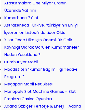
Araştırmalara One Milyar Liranın
Üzerinde Yatırım
Kumarhane 7 Slot
Astrazeneca Türkiye, “türkiye’nin En İyi
İşverenleri Listesi”nde Lider Oldu
Yıllar Önce Ülke İçin Önemli Bir Gelir
Kaynağı Olarak Görülen Kumarhaneler
Neden Yasaklandı?
Cumhuriyet Mobil
Moodist’ten “kumar Bağımlılığı Tedavi
Programı”
Megapari Mobil Net Sitesi
Monopoly Slot Machine Games – Slot
Empieza Casino Oyunları
Adana Özbiçer Ferforje & Enerji – Adana