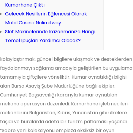
Kumarhane Çıktı
Gelecek Nesillerin Eğlencesi Olarak
Mobil Casino Nolimitway
Slot Makinelerinde Kazanmanıza Hangi
Temel Ipuçları Yardımcı Olacak?
kolaylaştırmak, güncel bilgilere ulaşmak ve desteklerden
faydalanmayı sağlama amacıyla geliştirilen bu uygulama
tamamıyla çiftçilere yöneliktir. Kumar oynatıldığı bilgisi
alan Bursa Asayiş Şube Müdürlüğüne bağlı ekipler,
Cumhuriyet Başsavcılığı kararıyla kumar oynatılan
mekana operasyon düzenledi. Kumarhane işletmecileri;
mekanlarını Bulgaristan, Kıbrıs, Yunanistan gibi ülkelere
taşıdı ve buralarda adeta bir turizm patlaması yaşandı.
“Sobre yeni koleksiyonu empieza eksiksiz bir oyun