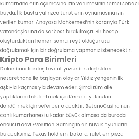
kumarhanelerin açılmasına izin verilmesinin temel sebebi
buydu. İlk başta yalnızca turistlerin oynamasına izin
verilen kumar, Anayasa Mahkemesi’nin kararıyla Türk
vatandaşlarına da serbest bırakılmıştı. Bir hesap
oluşturduktan hemen sonra, reşit olduğunuzu
doğrulamak için bir doğrulama yapmanız istenecektir.
Kripto Para Birimleri
Dolandırıcı kardeş Levent yüzünden düştükleri
nezarethane ile başlayan olaylar Yıldız yengenin ilk
aşkıyla kaçmasıyla devam eder. Şimdi tüm aile
yaptıklarını telafi etmek için Kerem’i yolundan
döndürmek için seferber olacaktır. BetanoCasino’nun
canlı kumarhanesi u kadar büyük olmasa da burada
endüstri devi Evolution Gaming’in en büyük oyunlarını
bulacaksınız. Texas hold’em, bakara, rulet empieza