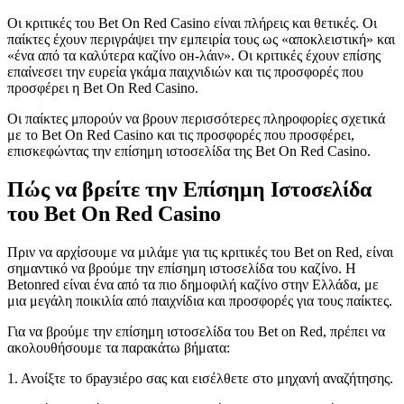
Οι κριτικές του Bet On Red Casino είναι πλήρεις και θετικές. Οι
παίκτες έχουν περιγράψει την εμπειρία τους ως «αποκλειστική» και
«ένα από τα καλύτερα καζίνο он-λάιν». Οι κριτικές έχουν επίσης
επαίνεσει την ευρεία γκάμα παιχνιδιών και τις προσφορές που
προσφέρει η Bet On Red Casino.
Οι παίκτες μπορούν να βρουν περισσότερες πληροφορίες σχετικά
με το Bet On Red Casino και τις προσφορές που προσφέρει,
επισκεφώντας την επίσημη ιστοσελίδα της Bet On Red Casino.
Πώς να βρείτε την Επίσημη Ιστοσελίδα
του Bet On Red Casino
Πριν να αρχίσουμε να μιλάμε για τις κριτικές του Bet on Red, είναι
σημαντικό να βρούμε την επίσημη ιστοσελίδα του καζίνο. Η
Betonred είναι ένα από τα πιο δημοφιλή καζίνο στην Ελλάδα, με
μια μεγάλη ποικιλία από παιχνίδια και προσφορές για τους παίκτες.
Για να βρούμε την επίσημη ιστοσελίδα του Bet on Red, πρέπει να
ακολουθήσουμε τα παρακάτω βήματα:
1. Ανοίξτε το браузιέρο σας και εισέλθετε στο μηχανή αναζήτησης.