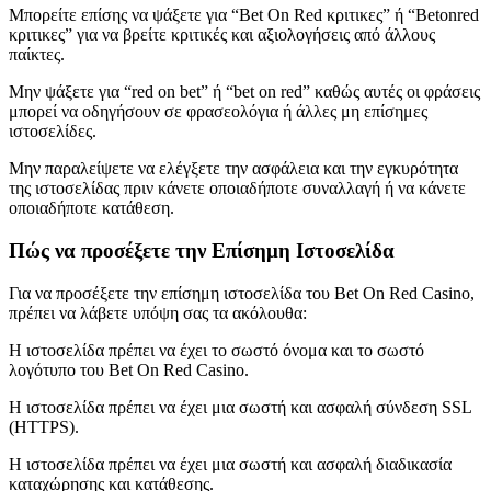
Μπορείτε επίσης να ψάξετε για “Bet On Red κριτικες” ή “Betonred
κριτικες” για να βρείτε κριτικές και αξιολογήσεις από άλλους
παίκτες.
Μην ψάξετε για “red on bet” ή “bet on red” καθώς αυτές οι φράσεις
μπορεί να οδηγήσουν σε φρασεολόγια ή άλλες μη επίσημες
ιστοσελίδες.
Μην παραλείψετε να ελέγξετε την ασφάλεια και την εγκυρότητα
της ιστοσελίδας πριν κάνετε οποιαδήποτε συναλλαγή ή να κάνετε
οποιαδήποτε κατάθεση.
Πώς να προσέξετε την Επίσημη Ιστοσελίδα
Για να προσέξετε την επίσημη ιστοσελίδα του Bet On Red Casino,
πρέπει να λάβετε υπόψη σας τα ακόλουθα:
Η ιστοσελίδα πρέπει να έχει το σωστό όνομα και το σωστό
λογότυπο του Bet On Red Casino.
Η ιστοσελίδα πρέπει να έχει μια σωστή και ασφαλή σύνδεση SSL
(HTTPS).
Η ιστοσελίδα πρέπει να έχει μια σωστή και ασφαλή διαδικασία
καταχώρησης και κατάθεσης.