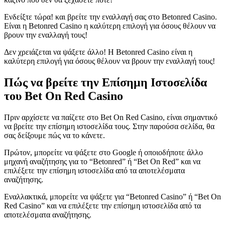
Ενδείξτε τώρα! και βρείτε την εναλλαγή σας στο Betonred Casino.
Είναι η Betonred Casino η καλύτερη επιλογή για όσους θέλουν να
βρουν την εναλλαγή τους!
Δεν χρειάζεται να ψάξετε άλλο! Η Betonred Casino είναι η
καλύτερη επιλογή για όσους θέλουν να βρουν την εναλλαγή τους!
Πώς να βρείτε την Επίσημη Ιστοσελίδα
του Bet On Red Casino
Πριν αρχίσετε να παίζετε στο Bet On Red Casino, είναι σημαντικό
να βρείτε την επίσημη ιστοσελίδα τους. Στην παρούσα σελίδα, θα
σας δείξουμε πώς να το κάνετε.
Πρώτον, μπορείτε να ψάξετε στο Google ή οποιοδήποτε άλλο
μηχανή αναζήτησης για το “Betonred” ή “Bet On Red” και να
επιλέξετε την επίσημη ιστοσελίδα από τα αποτελέσματα
αναζήτησης.
Εναλλακτικά, μπορείτε να ψάξετε για “Betonred Casino” ή “Bet On
Red Casino” και να επιλέξετε την επίσημη ιστοσελίδα από τα
αποτελέσματα αναζήτησης.