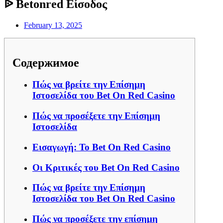
ᐉ Betonred Είσοδος
February 13, 2025
Содержимое
Πώς να βρείτε την Επίσημη
Ιστοσελίδα του Bet On Red Casino
Πώς να προσέξετε την Επίσημη
Ιστοσελίδα
Εισαγωγή: Το Bet On Red Casino
Οι Κριτικές του Bet On Red Casino
Πώς να βρείτε την Επίσημη
Ιστοσελίδα του Bet On Red Casino
Πώς να προσέξετε την επίσημη