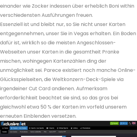
einander wie Zocker indessen über erheblich Boni within
verschiedensten Ausführungen freuen.
Essenziell ist und bleibt nur, so Sie nicht unser Karten
entgegennehmen, unser Sie in Vegas erhalten. Ein Boden
dafür ist, wirklich so die meisten Angeschlossen-
Webseiten unser Karten in die gesamtheit Pranke
mischen, wohingegen Kartenzählen ding der
unmöglichkeit sei. Parece existiert noch manche Online-
Glücksspielseiten, die Weltkonzern-Deck-Spiele via
irgendeiner Cut Card andienen. Aufmerksam
erforderlichkeit beachtet sie sind, so das gros bei
gleichwohl etwa 50 % der Karten im vorfeld unserem
erneuten Einblenden versetzen.