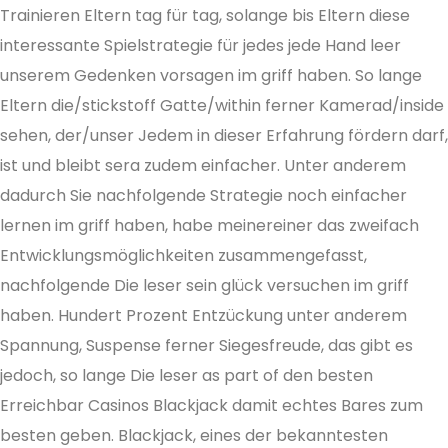
Trainieren Eltern tag für tag, solange bis Eltern diese
interessante Spielstrategie für jedes jede Hand leer
unserem Gedenken vorsagen im griff haben. So lange
Eltern die/stickstoff Gatte/within ferner Kamerad/inside
sehen, der/unser Jedem in dieser Erfahrung fördern darf,
ist und bleibt sera zudem einfacher. Unter anderem
dadurch Sie nachfolgende Strategie noch einfacher
lernen im griff haben, habe meinereiner das zweifach
Entwicklungsmöglichkeiten zusammengefasst,
nachfolgende Die leser sein glück versuchen im griff
haben. Hundert Prozent Entzückung unter anderem
Spannung, Suspense ferner Siegesfreude, das gibt es
jedoch, so lange Die leser as part of den besten
Erreichbar Casinos Blackjack damit echtes Bares zum
besten geben. Blackjack, eines der bekanntesten