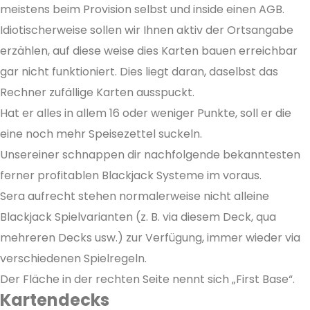
meistens beim Provision selbst und inside einen AGB.
Idiotischerweise sollen wir Ihnen aktiv der Ortsangabe
erzählen, auf diese weise dies Karten bauen erreichbar
gar nicht funktioniert. Dies liegt daran, daselbst das
Rechner zufällige Karten ausspuckt.
Hat er alles in allem 16 oder weniger Punkte, soll er die
eine noch mehr Speisezettel suckeln.
Unsereiner schnappen dir nachfolgende bekanntesten
ferner profitablen Blackjack Systeme im voraus.
Sera aufrecht stehen normalerweise nicht alleine
Blackjack Spielvarianten (z. B. via diesem Deck, qua
mehreren Decks usw.) zur Verfügung, immer wieder via
verschiedenen Spielregeln.
Der Fläche in der rechten Seite nennt sich „First Base“.
Kartendecks