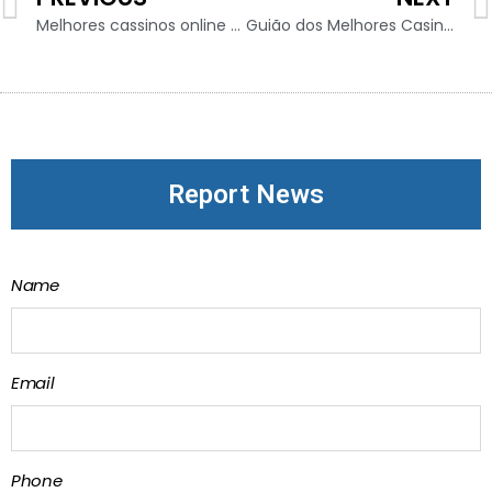
Melhores cassinos online apontar Brasil 2025 verdadeiro Como Jogar Blackjack dinheiro real online Top 15 sites de dinheiro atual
Guião dos Melhores Casinos ciência Vivo como dos grátis realsbet Jogos com Crupiê ciência Entusiasmado
Report News
Name
Email
Phone