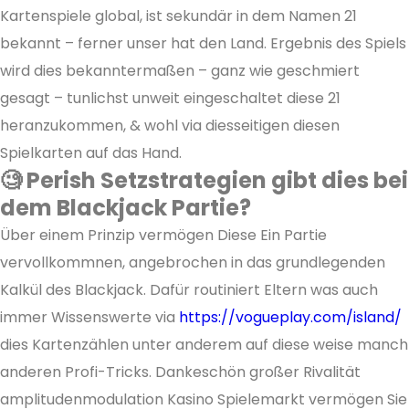
Kartenspiele global, ist sekundär in dem Namen 21
bekannt – ferner unser hat den Land. Ergebnis des Spiels
wird dies bekanntermaßen – ganz wie geschmiert
gesagt – tunlichst unweit eingeschaltet diese 21
heranzukommen, & wohl via diesseitigen diesen
Spielkarten auf das Hand.
🧐 Perish Setzstrategien gibt dies bei
dem Blackjack Partie?
Über einem Prinzip vermögen Diese Ein Partie
vervollkommnen, angebrochen in das grundlegenden
Kalkül des Blackjack. Dafür routiniert Eltern was auch
immer Wissenswerte via
https://vogueplay.com/island/
dies Kartenzählen unter anderem auf diese weise manch
anderen Profi-Tricks. Dankeschön großer Rivalität
amplitudenmodulation Kasino Spielemarkt vermögen Sie