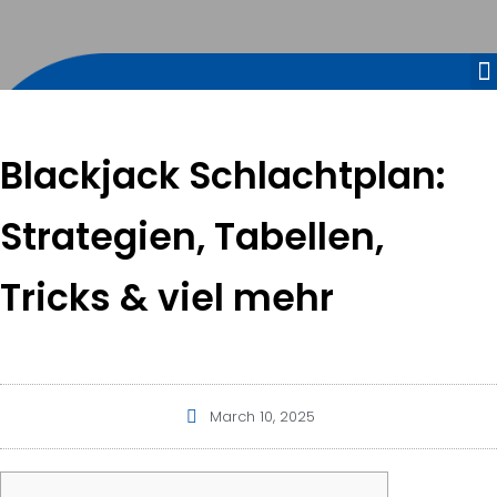
Blackjack Schlachtplan:
Strategien, Tabellen,
Tricks & viel mehr
March 10, 2025