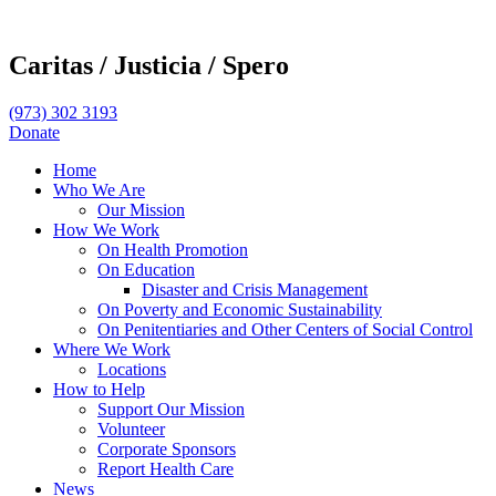
Caritas /
Justicia /
Spero
(973) 302 3193
Donate
Home
Who We Are
Our Mission
How We Work
On Health Promotion
On Education
Disaster and Crisis Management
On Poverty and Economic Sustainability
On Penitentiaries and Other Centers of Social Control
Where We Work
Locations
How to Help
Support Our Mission
Volunteer
Corporate Sponsors
Report Health Care
News