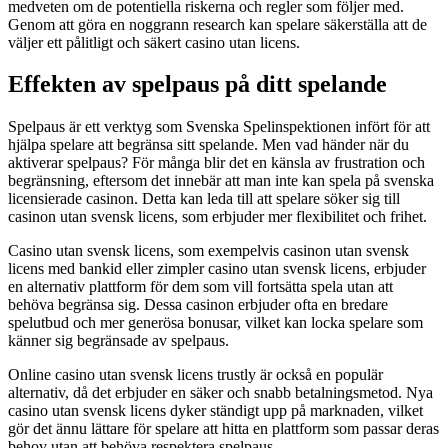
medveten om de potentiella riskerna och regler som följer med.
Genom att göra en noggrann research kan spelare säkerställa att de
väljer ett pålitligt och säkert casino utan licens.
Effekten av spelpaus på ditt spelande
Spelpaus är ett verktyg som Svenska Spelinspektionen infört för att
hjälpa spelare att begränsa sitt spelande. Men vad händer när du
aktiverar spelpaus? För många blir det en känsla av frustration och
begränsning, eftersom det innebär att man inte kan spela på svenska
licensierade casinon. Detta kan leda till att spelare söker sig till
casinon utan svensk licens, som erbjuder mer flexibilitet och frihet.
Casino utan svensk licens, som exempelvis casinon utan svensk
licens med bankid eller zimpler casino utan svensk licens, erbjuder
en alternativ plattform för dem som vill fortsätta spela utan att
behöva begränsa sig. Dessa casinon erbjuder ofta en bredare
spelutbud och mer generösa bonusar, vilket kan locka spelare som
känner sig begränsade av spelpaus.
Online casino utan svensk licens trustly är också en populär
alternativ, då det erbjuder en säker och snabb betalningsmetod. Nya
casino utan svensk licens dyker ständigt upp på marknaden, vilket
gör det ännu lättare för spelare att hitta en plattform som passar deras
behov utan att behöva respektera spelpaus.