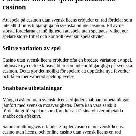
casinon
Att spela på casinon utan svensk licens erbjuder en rad fördelar som
inte alltid finns tillgängliga på svenska online casinon. Ett av de
största fördelarna är möjligheten att spela utan spelpaus, vilket ger
spelare större frihet och kontroll över sin spelaktivitet.
Större variation av spel
Casino utan svensk licens erbjuder ofta en bredare variation av spel,
inklusive nya och exklusiva titlar som inte är tillgängliga på svenska
casinon. Detta gör det möjligt för spelare att upptäcka nya favoriter
och få en mer varierad spelupplevelse.
Snabbare utbetalningar
Många casinon utan svensk licens erbjuder snabbare utbetalningar
jämfört med svenska motsvarigheter. Detta kan vara särskilt
fördelaktigt för spelare som föredrar att få sina vinster utbetalda
snabbt och effektivt.
Sammanfattningsvis erbjuder zimpler casino utan svensk licens,
casino utan licens, och online casino utan svensk licens en rad