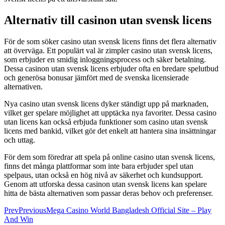
Alternativ till casinon utan svensk licens
För de som söker casino utan svensk licens finns det flera alternativ
att överväga. Ett populärt val är zimpler casino utan svensk licens,
som erbjuder en smidig inloggningsprocess och säker betalning.
Dessa casinon utan svensk licens erbjuder ofta en bredare spelutbud
och generösa bonusar jämfört med de svenska licensierade
alternativen.
Nya casino utan svensk licens dyker ständigt upp på marknaden,
vilket ger spelare möjlighet att upptäcka nya favoriter. Dessa casino
utan licens kan också erbjuda funktioner som casino utan svensk
licens med bankid, vilket gör det enkelt att hantera sina insättningar
och uttag.
För dem som föredrar att spela på online casino utan svensk licens,
finns det många plattformar som inte bara erbjuder spel utan
spelpaus, utan också en hög nivå av säkerhet och kundsupport.
Genom att utforska dessa casinon utan svensk licens kan spelare
hitta de bästa alternativen som passar deras behov och preferenser.
Prev
Previous
Mega Casino World Bangladesh Official Site – Play
And Win