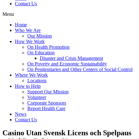
Contact Us
Menu
Home
Who We Are
Our Mission
How We Work
On Health Promotion
On Education
Disaster and Crisis Management
On Poverty and Economic Sustainability
On Penitentiaries and Other Centers of Social Control
Where We Work
Locations
How to Help
Support Our Mission
Volunteer
Corporate Sponsors
Report Health Care
News
Contact Us
Casino Utan Svensk Licens och Spelpaus