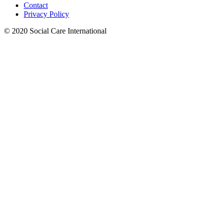
Contact
Privacy Policy
© 2020 Social Care International