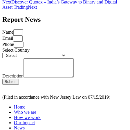
Next
Discover Quotex – India’s Gateway to Binary and Digital
Asset Trading
Next
Report News
Name
Email
Phone
Select Country
Description
Submit
(Filed in accordance with New Jersey Law on 07/15/2019)
Home
Who we are
How we work
Our Impact
News