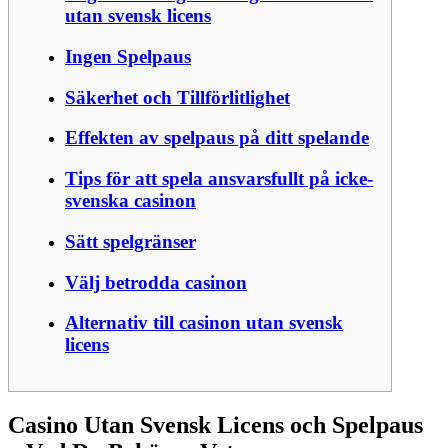
utan svensk licens
Ingen Spelpaus
Säkerhet och Tillförlitlighet
Effekten av spelpaus på ditt spelande
Tips för att spela ansvarsfullt på icke-
svenska casinon
Sätt spelgränser
Välj betrodda casinon
Alternativ till casinon utan svensk
licens
Casino Utan Svensk Licens och Spelpaus