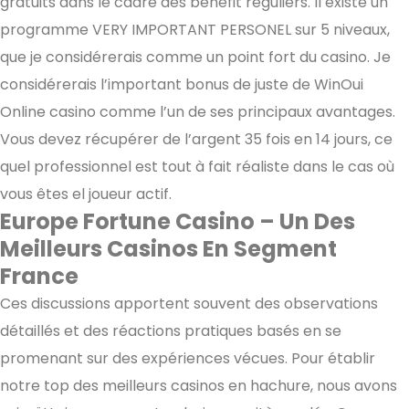
gratuits dans le cadre des benefit réguliers. Il existe un
programme VERY IMPORTANT PERSONEL sur 5 niveaux,
que je considérerais comme un point fort du casino. Je
considérerais l’important bonus de juste de WinOui
Online casino comme l’un de ses principaux avantages.
Vous devez récupérer de l’argent 35 fois en 14 jours, ce
quel professionnel est tout à fait réaliste dans le cas où
vous êtes el joueur actif.
Europe Fortune Casino – Un Des
Meilleurs Casinos En Segment
France
Ces discussions apportent souvent des observations
détaillés et des réactions pratiques basés en se
promenant sur des expériences vécues. Pour établir
notre top des meilleurs casinos en hachure, nous avons