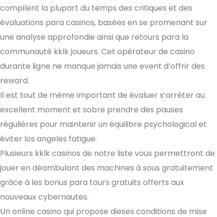
compilent la plupart du temps des critiques et des
évaluations para casinos, basées en se promenant sur
une analyse approfondie ainsi que retours para la
communauté kklk joueurs. Cet opérateur de casino
durante ligne ne manque jamais une event d’offrir des
reward.
Il est tout de même important de évaluer s’arrêter au
excellent moment et sobre prendre des pauses
régulières pour maintenir un équilibre psychological et
éviter los angeles fatigue.
Plusieurs kklk casinos de notre liste vous permettront de
jouer en déambulant des machines à sous gratuitement
grâce à les bonus para tours gratuits offerts aux
nouveaux cybernautes.
Un online casino qui propose dieses conditions de mise