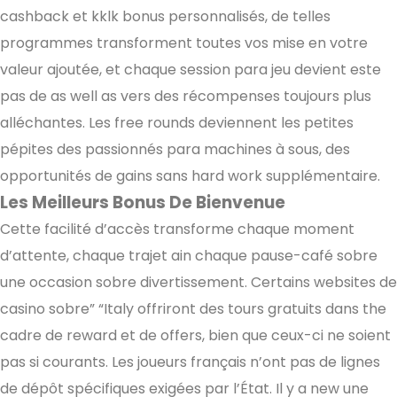
cashback et kklk bonus personnalisés, de telles
programmes transforment toutes vos mise en votre
valeur ajoutée, et chaque session para jeu devient este
pas de as well as vers des récompenses toujours plus
alléchantes. Les free rounds deviennent les petites
pépites des passionnés para machines à sous, des
opportunités de gains sans hard work supplémentaire.
Les Meilleurs Bonus De Bienvenue
Cette facilité d’accès transforme chaque moment
d’attente, chaque trajet ain chaque pause-café sobre
une occasion sobre divertissement. Certains websites de
casino sobre” “Italy offriront des tours gratuits dans the
cadre de reward et de offers, bien que ceux-ci ne soient
pas si courants. Les joueurs français n’ont pas de lignes
de dépôt spécifiques exigées par l’État. Il y a new une