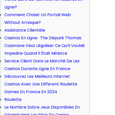
Ligne?
Comment Choisir Un Portail Web
Without Arnaque?
Assistance Clientèle
Casinos En Ligne : The Député Thomas
Cazenave Veut Légaliser Ce Qu’il Voulait
Impedire Quand Il Était Ministre
Service Client Dans Le Marché De Les
Casinos Durante Ligne En France
Découvrez Les Meilleurs Internet
Casinos Avec Live Different Roulette
Games En France En 2024
Roulette
Le Nombre Sobre Jeux Disponibles En
Déambulant Les Sites De Casino