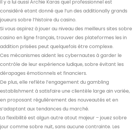
Il y a lui aussi Archie Karas quel professionnel est
considéré etant donné que l’un des additionally grands
joueurs sobre l’histoire du casino.
Si vous aspirez à jouer au niveau des meilleurs sites sobre
casino en ligne français, trouver des plateformes les in
addition prisées peut quelquefois être complexe.
Ces mécanismes aident les cybernautes à garder le
contrôle de leur expérience ludique, sobre évitant les
dérapages émotionnels et financiers.
De plus, elle reflète l’engagement du gambling
establishment à satisfaire une clientèle large ain variée,
en proposant régulièrement des nouveautés et en
s’adaptant aux tendances du marché.
La flexibilité est algun autre atout majeur – jouez sobre
jour comme sobre nuit, sans aucune contrainte. Les