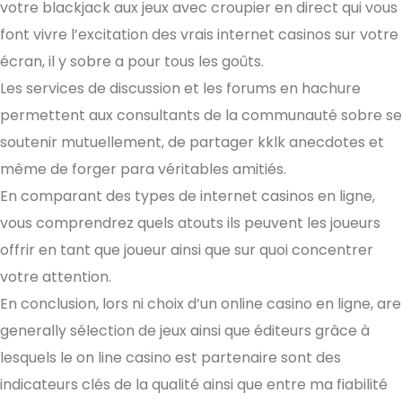
votre blackjack aux jeux avec croupier en direct qui vous
font vivre l’excitation des vrais internet casinos sur votre
écran, il y sobre a pour tous les goûts.
Les services de discussion et les forums en hachure
permettent aux consultants de la communauté sobre se
soutenir mutuellement, de partager kklk anecdotes et
même de forger para véritables amitiés.
En comparant des types de internet casinos en ligne,
vous comprendrez quels atouts ils peuvent les joueurs
offrir en tant que joueur ainsi que sur quoi concentrer
votre attention.
En conclusion, lors ni choix d’un online casino en ligne, are
generally sélection de jeux ainsi que éditeurs grâce à
lesquels le on line casino est partenaire sont des
indicateurs clés de la qualité ainsi que entre ma fiabilité