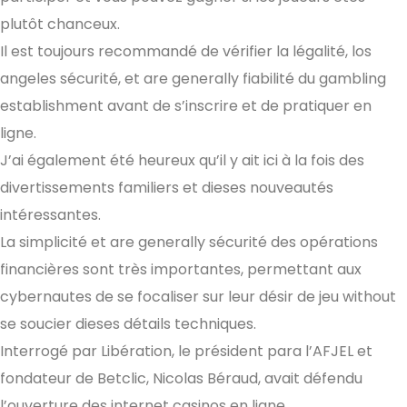
plutôt chanceux.
Il est toujours recommandé de vérifier la légalité, los
angeles sécurité, et are generally fiabilité du gambling
establishment avant de s’inscrire et de pratiquer en
ligne.
J’ai également été heureux qu’il y ait ici à la fois des
divertissements familiers et dieses nouveautés
intéressantes.
La simplicité et are generally sécurité des opérations
financières sont très importantes, permettant aux
cybernautes de se focaliser sur leur désir de jeu without
se soucier dieses détails techniques.
Interrogé par Libération, le président para l’AFJEL et
fondateur de Betclic, Nicolas Béraud, avait défendu
l’ouverture des internet casinos en ligne.