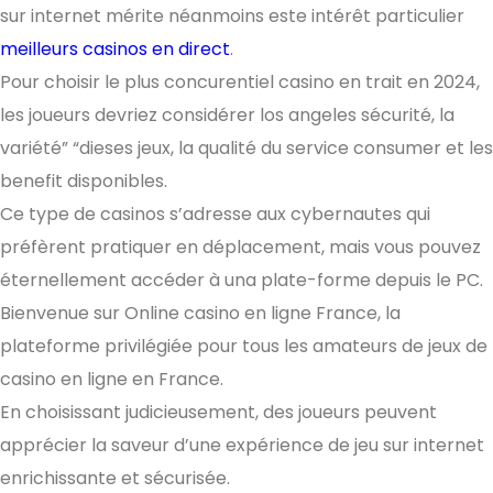
sur internet mérite néanmoins este intérêt particulier
meilleurs casinos en direct
.
Pour choisir le plus concurentiel casino en trait en 2024,
les joueurs devriez considérer los angeles sécurité, la
variété” “dieses jeux, la qualité du service consumer et les
benefit disponibles.
Ce type de casinos s’adresse aux cybernautes qui
préfèrent pratiquer en déplacement, mais vous pouvez
éternellement accéder à una plate-forme depuis le PC.
Bienvenue sur Online casino en ligne France, la
plateforme privilégiée pour tous les amateurs de jeux de
casino en ligne en France.
En choisissant judicieusement, des joueurs peuvent
apprécier la saveur d’une expérience de jeu sur internet
enrichissante et sécurisée.