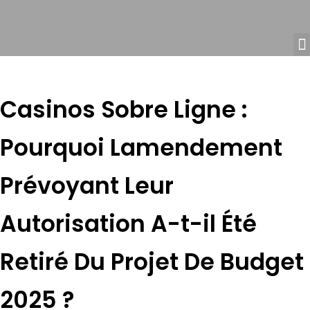
Casinos Sobre Ligne :
Pourquoi Lamendement
Prévoyant Leur
Autorisation A-t-il Été
Retiré Du Projet De Budget
2025 ?