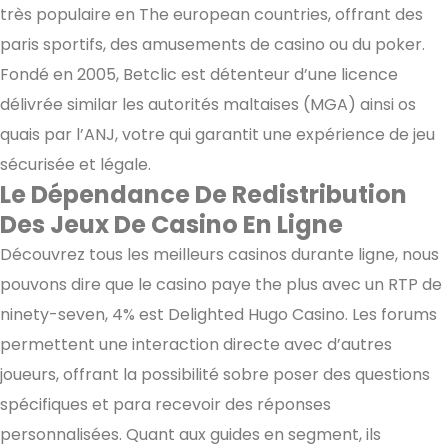
très populaire en The european countries, offrant des
paris sportifs, des amusements de casino ou du poker.
Fondé en 2005, Betclic est détenteur d’une licence
délivrée similar les autorités maltaises (MGA) ainsi os
quais par l’ANJ, votre qui garantit une expérience de jeu
sécurisée et légale.
Le Dépendance De Redistribution
Des Jeux De Casino En Ligne
Découvrez tous les meilleurs casinos durante ligne, nous
pouvons dire que le casino paye the plus avec un RTP de
ninety-seven, 4% est Delighted Hugo Casino. Les forums
permettent une interaction directe avec d’autres
joueurs, offrant la possibilité sobre poser des questions
spécifiques et para recevoir des réponses
personnalisées. Quant aux guides en segment, ils