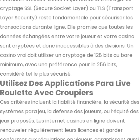
cryptage SSL (Secure Socket Layer) ou TLS (Transport
Layer Security) reste fondamentale pour sécuriser les
transactions durante ligne. Elle promise que toutes les
données échangées entre votre joueur et votre casino
sont cryptées et donc inaccessibles à des divisions. Un
casino vrai doit utiliser un cryptage de 128 bits au bare
minimum, avec une préférence pour le 256 bits,
considéré tel le plus sécurisé.
Utilisez Des Applications Para Live
Roulette Avec Croupiers
Ces critères incluent la fiabilité financière, la sécurité des
systèmes para jeu, la defense des joueurs, ou l’équité des
jeux proposés. Les internet casinos en ligne doivent
renouveler régulièrement leurs licences et garder
conformes aux régulations en vigueur, garantissant aussi