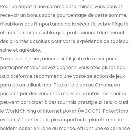
Pour un dépôt d’une somme déterminée, vous pouvez
recevoir un bonus sobre pourcentage de cette somme.
N’oublions pas l’importance de la sécurité, sobre l’équité
et man jeu responsable, quel professionnel demeurent
des priorités absolues pour votre expérience de tableau
saine et agréable.
Très basic à jouer, arianne suffit juste de miser pour
participer et vous devez gagner si vous êtes plutôt égal.
La plateforme recommend une vaste sélection de jeux
para poker, allant man Texas Hold’em au Omaha, en
passant par des variantes moins courantes. Les joueurs
peuvent participer à des tournois prestigieux tels la cual
le World Shining of Internet poker (WCOOP). PokerStars
est sans” “conteste la plus importante plateforme de
holdem poker en ligne au monde, offrant une expérience