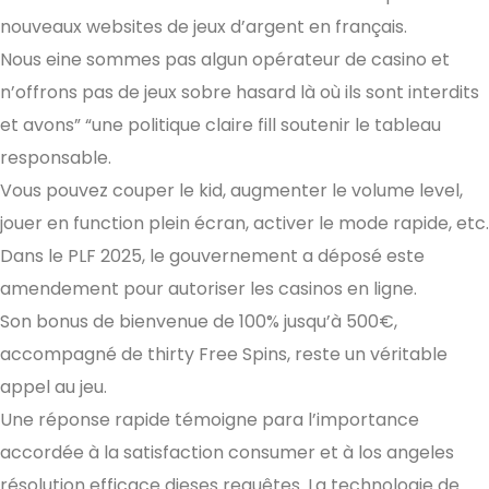
nouveaux websites de jeux d’argent en français.
Nous eine sommes pas algun opérateur de casino et
n’offrons pas de jeux sobre hasard là où ils sont interdits
et avons” “une politique claire fill soutenir le tableau
responsable.
Vous pouvez couper le kid, augmenter le volume level,
jouer en function plein écran, activer le mode rapide, etc.
Dans le PLF 2025, le gouvernement a déposé este
amendement pour autoriser les casinos en ligne.
Son bonus de bienvenue de 100% jusqu’à 500€,
accompagné de thirty Free Spins, reste un véritable
appel au jeu.
Une réponse rapide témoigne para l’importance
accordée à la satisfaction consumer et à los angeles
résolution efficace dieses requêtes. La technologie de