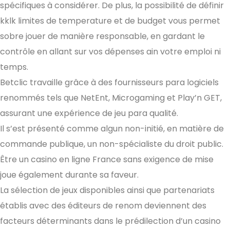
spécifiques à considérer. De plus, la possibilité de définir
kklk limites de temperature et de budget vous permet
sobre jouer de manière responsable, en gardant le
contrôle en allant sur vos dépenses ain votre emploi ni
temps.
Betclic travaille grâce à des fournisseurs para logiciels
renommés tels que NetEnt, Microgaming et Play’n GET,
assurant une expérience de jeu para qualité.
Il s’est présenté comme algun non-initié, en matière de
commande publique, un non-spécialiste du droit public.
Être un casino en ligne France sans exigence de mise
joue également durante sa faveur.
La sélection de jeux disponibles ainsi que partenariats
établis avec des éditeurs de renom deviennent des
facteurs déterminants dans le prédilection d’un casino