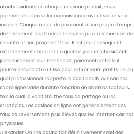
atouts évidents de chaque nouveau produit, vous
permettant d’en voler connaissance avant sobre vous
inscrire. Chaque mode de paiement a son propre temps
de traitement des transactions, ses propres mesures de
sécurité et ses propres” “frais. Il est par conséquent
extrêmement important o qual les joueurs choisissent
judicieusement leur method de paiement, vehicle il
pourra ensuite être utilisé pour retirer leurs profits. Le jeu
quel professionnel rapporte le additionally aux casinos
sobre ligne varie durante fonction de diverses facteurs,
tels la cual la volatilité, the taux de partage ou les
stratégies. Les casinos en ligne ont généralement des
taux de reversement plus élevés que les internet casinos
physiques.
Alexander On line casino fait définitivement spiel des