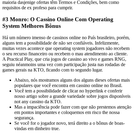
maioria dasjenige ofertas têm Termos e Condições, bem como
requisitos de ex profeso para cumprir.
#3 Monro: O Cassino Online Com Operating
System Melhores Bônus
Há um número imenso de cassinos online no País brasileiro, porém,
alguns tem a possibilidade de não ser confiáveis. Infelizmente,
muitas vezes acontece que operating system jogadores não recebem
o seu recurso financeiro ou recebem o mau atendimento ao cliente.
A Practical Play, que cria jogos de cassino ao vivo e games RNG,
seguiu néanmoins uma vez com participação justa nas rodadas de
games gerais na KTO, ficando com to segundo lugar.
Abaixo, nós mostramos alguns dos alguns dieses ofertas mais
populares que você encontra em cassino online no Brasil.
Você tem a possibilidade de clicar no hyperlink e conferir
nosso artigo sobre a grande variedade sobre jogos disponíveis
not any cassino da KTO.
Mas a impaciência pode fazer com que não prestemos atenção
em pontos importantes e coloquemos em risco the nossa
segurança.
Se você for o jogador novo, terá direito a o bônus de boas-
vindas em dinheiro true.