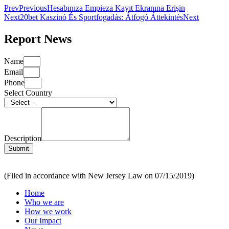
Prev
Previous
Hesabınıza Empieza Kayıt Ekranına Erişin
Next
20bet Kaszinó És Sportfogadás: Átfogó Áttekintés
Next
Report News
Name
Email
Phone
Select Country
Description
Submit
(Filed in accordance with New Jersey Law on 07/15/2019)
Home
Who we are
How we work
Our Impact