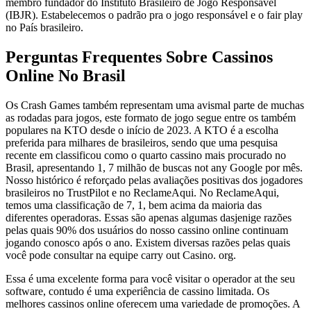
membro fundador do Instituto Brasileiro de Jogo Responsável
(IBJR). Estabelecemos o padrão pra o jogo responsável e o fair play
no País brasileiro.
Perguntas Frequentes Sobre Cassinos
Online No Brasil
Os Crash Games também representam uma avismal parte de muchas
as rodadas para jogos, este formato de jogo segue entre os também
populares na KTO desde o início de 2023. A KTO é a escolha
preferida para milhares de brasileiros, sendo que uma pesquisa
recente em classificou como o quarto cassino mais procurado no
Brasil, apresentando 1, 7 milhão de buscas not any Google por mês.
Nosso histórico é reforçado pelas avaliações positivas dos jogadores
brasileiros no TrustPilot e no ReclameAqui. No ReclameAqui,
temos uma classificação de 7, 1, bem acima da maioria das
diferentes operadoras. Essas são apenas algumas dasjenige razões
pelas quais 90% dos usuários do nosso cassino online continuam
jogando conosco após o ano. Existem diversas razões pelas quais
você pode consultar na equipe carry out Casino. org.
Essa é uma excelente forma para você visitar o operador at the seu
software, contudo é uma experiência de cassino limitada. Os
melhores cassinos online oferecem uma variedade de promoções. A