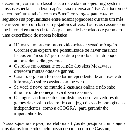
dezembro, com uma classificação elevada que operating-system
nossos especialistas deram após a sua extensa análise. Abaixo, você
encontrará uma tabela com os 5 melhores jogos para cassino
segundo sua popularidade entre nossos jogadores durante um mês
de novembro, com base em jogadores ativos. Todos os cassinos on
the internet em nossa lista são plenamente licenciados e garantem
uma experiência de aposta holistica.
Há mais um projeto promovido achacar senador Angelo
Coronel que explora the possibilidade de haver cassinos
físicos em “resorts” por decidido período e afin de jogos
autorizados vello governo.
Os rolos em constante expansão dos slots Megaways
oferecem muitas odds de ganhar.
Casino. org é um fornecedor independente de análises e de
informação sobre cassinos on the web.
Se você é novo no mundo 2 cassinos online e não sabe
durante onde começar, aca dizemos como.
Os jogos são fornecidos por distintos desenvolvedores de
games de cassino electronic cada jogo é testado por agências
independentes, como a eCOGRA, para garantir the
imparcialidade.
Nossa squadra de pesquisa elabora artigos de pesquisa com a ajuda
dos dados fornecidos pelo nosso departamento de Cassino,