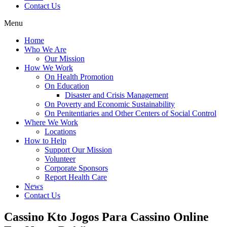
Contact Us
Menu
Home
Who We Are
Our Mission
How We Work
On Health Promotion
On Education
Disaster and Crisis Management
On Poverty and Economic Sustainability
On Penitentiaries and Other Centers of Social Control
Where We Work
Locations
How to Help
Support Our Mission
Volunteer
Corporate Sponsors
Report Health Care
News
Contact Us
Cassino Kto Jogos Para Cassino Online