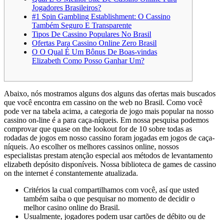
Jogadores Brasileiros?
#1 Spin Gambling Establishment: O Cassino
Também Seguro E Transparente
Tipos De Cassino Populares No Brasil
Ofertas Para Cassino Online Zero Brasil
O O Qual É Um Bônus De Boas-vindas
Elizabeth Como Posso Ganhar Um?
Abaixo, nós mostramos alguns dos alguns das ofertas mais buscados
que você encontra em cassino on the web no Brasil. Como você
pode ver na tabela acima, a categoria de jogo mais popular na nosso
cassino on-line é a para caça-níqueis. Em nossa pesquisa podemos
comprovar que quase on the lookout for de 10 sobre todas as
rodadas de jogos em nosso cassino foram jogadas em jogos de caça-
níqueis. Ao escolher os melhores cassinos online, nossos
especialistas prestam atenção especial aos métodos de levantamento
elizabeth depósito disponíveis. Nossa biblioteca de games de cassino
on the internet é constantemente atualizada.
Critérios la cual compartilhamos com você, así que usted
também saiba o que pesquisar no momento de decidir o
melhor casino online do Brasil.
Usualmente, jogadores podem usar cartões de débito ou de