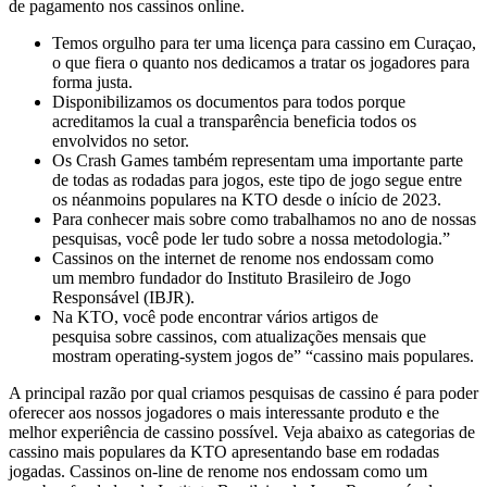
de pagamento nos cassinos online.
Temos orgulho para ter uma licença para cassino em Curaçao,
o que fiera o quanto nos dedicamos a tratar os jogadores para
forma justa.
Disponibilizamos os documentos para todos porque
acreditamos la cual a transparência beneficia todos os
envolvidos no setor.
Os Crash Games também representam uma importante parte
de todas as rodadas para jogos, este tipo de jogo segue entre
os néanmoins populares na KTO desde o início de 2023.
Para conhecer mais sobre como trabalhamos no ano de nossas
pesquisas, você pode ler tudo sobre a nossa metodologia.”
Cassinos on the internet de renome nos endossam como
um membro fundador do Instituto Brasileiro de Jogo
Responsável (IBJR).
Na KTO, você pode encontrar vários artigos de
pesquisa sobre cassinos, com atualizações mensais que
mostram operating-system jogos de” “cassino mais populares.
A principal razão por qual criamos pesquisas de cassino é para poder
oferecer aos nossos jogadores o mais interessante produto e the
melhor experiência de cassino possível. Veja abaixo as categorias de
cassino mais populares da KTO apresentando base em rodadas
jogadas. Cassinos on-line de renome nos endossam como um