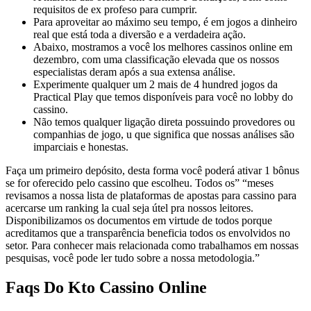
requisitos de ex profeso para cumprir.
Para aproveitar ao máximo seu tempo, é em jogos a dinheiro
real que está toda a diversão e a verdadeira ação.
Abaixo, mostramos a você los melhores cassinos online em
dezembro, com uma classificação elevada que os nossos
especialistas deram após a sua extensa análise.
Experimente qualquer um 2 mais de 4 hundred jogos da
Practical Play que temos disponíveis para você no lobby do
cassino.
Não temos qualquer ligação direta possuindo provedores ou
companhias de jogo, u que significa que nossas análises são
imparciais e honestas.
Faça um primeiro depósito, desta forma você poderá ativar 1 bônus
se for oferecido pelo cassino que escolheu. Todos os” “meses
revisamos a nossa lista de plataformas de apostas para cassino para
acercarse um ranking la cual seja útel pra nossos leitores.
Disponibilizamos os documentos em virtude de todos porque
acreditamos que a transparência beneficia todos os envolvidos no
setor. Para conhecer mais relacionada como trabalhamos em nossas
pesquisas, você pode ler tudo sobre a nossa metodologia.”
Faqs Do Kto Cassino Online