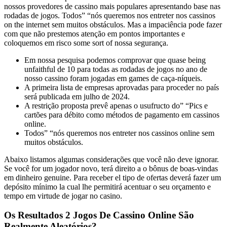
nossos provedores de cassino mais populares apresentando base nas
rodadas de jogos. Todos” “nós queremos nos entreter nos cassinos
on the internet sem muitos obstáculos. Mas a impaciência pode fazer
com que não prestemos atenção em pontos importantes e
coloquemos em risco some sort of nossa segurança.
Em nossa pesquisa podemos comprovar que quase being
unfaithful de 10 para todas as rodadas de jogos no ano de
nosso cassino foram jogadas em games de caça-níqueis.
A primeira lista de empresas aprovadas para proceder no país
será publicada em julho de 2024.
A restrição proposta prevê apenas o usufructo do” “Pics e
cartões para débito como métodos de pagamento em cassinos
online.
Todos” “nós queremos nos entreter nos cassinos online sem
muitos obstáculos.
Abaixo listamos algumas considerações que você não deve ignorar.
Se você for um jogador novo, terá direito a o bônus de boas-vindas
em dinheiro genuine. Para receber el tipo de ofertas deverá fazer um
depósito mínimo la cual lhe permitirá acentuar o seu orçamento e
tempo em virtude de jogar no casino.
Os Resultados 2 Jogos De Cassino Online São
Realmente Aleatórios?