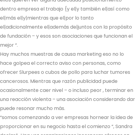
dentro empresa el trabajo {y el|y también el|así como
el|más el|y|mientras que el|por lo tanto
el|adicionalmente el|además de|juntos con la propósito
de fundación – y esos son asociaciones que funcionan el
mejor “.
Hay muchos muestras de causa marketing eso no lo
hace golpea el correcto aviso con personas, como
ofrecer Slurpees o cubos de pollo para luchar tumores
cancerosos. Mientras que razón publicidad puede
ocasionalmente caer nivel – o incluso peor , terminar en
una reacción violenta – una asociación considerando dar
puede resonar mucho más.
“somos comenzando a ver empresas hornear la idea de
proporcionar en su negocio hasta el comienzo “, Sandra