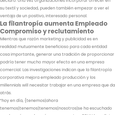
declaró. Una vez organizaciones incorporar ofrecer en
su textil y sociedad, pueden también empezar a ver el
ventaja de un positivo, interesado personal.
La filantropía aumenta Empleado
Compromiso y reclutamiento
Mientras que razón marketing y publicidad es en
realidad mutuamente beneficioso para cada entidad
cosa importante, generar una tradición de proporcionar
podría tener mucho mayor efecto en una empresa
comercial. Las investigaciones indican que la filantropía
corporativa mejora empleado producción y los
millennials will necesitar trabajar en una empresa que da
atrás.
“hoy en día, {tenemos|ahora
tenemos|tenemos|tenemos|nosotros|se ha escuchado