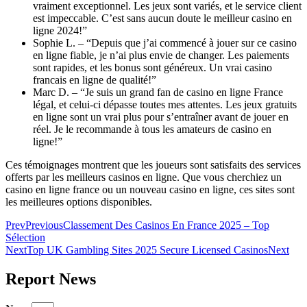
vraiment exceptionnel. Les jeux sont variés, et le service client
est impeccable. C’est sans aucun doute le meilleur casino en
ligne 2024!”
Sophie L. – “Depuis que j’ai commencé à jouer sur ce casino
en ligne fiable, je n’ai plus envie de changer. Les paiements
sont rapides, et les bonus sont généreux. Un vrai casino
francais en ligne de qualité!”
Marc D. – “Je suis un grand fan de casino en ligne France
légal, et celui-ci dépasse toutes mes attentes. Les jeux gratuits
en ligne sont un vrai plus pour s’entraîner avant de jouer en
réel. Je le recommande à tous les amateurs de casino en
ligne!”
Ces témoignages montrent que les joueurs sont satisfaits des services
offerts par les meilleurs casinos en ligne. Que vous cherchiez un
casino en ligne france ou un nouveau casino en ligne, ces sites sont
les meilleures options disponibles.
Prev
Previous
Classement Des Casinos En France 2025 – Top
Sélection
Next
Top UK Gambling Sites 2025 Secure Licensed Casinos
Next
Report News