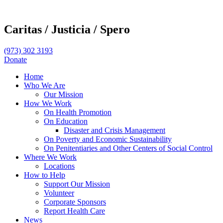
Caritas /
Justicia /
Spero
(973) 302 3193
Donate
Home
Who We Are
Our Mission
How We Work
On Health Promotion
On Education
Disaster and Crisis Management
On Poverty and Economic Sustainability
On Penitentiaries and Other Centers of Social Control
Where We Work
Locations
How to Help
Support Our Mission
Volunteer
Corporate Sponsors
Report Health Care
News