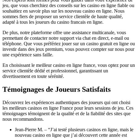
jeu, que vous cherchiez des conseils sur les casino en ligne fiable ou
souhaitiez en savoir plus sur les nouveau casino en ligne. Nous
sommes fiers de proposer un service clientèle de haute qualité,
adapté à tous les joueurs du casino francais en ligne.
De plus, notre plateforme offre une assistance multicanale, vous
permettant de contacter notre support via chat en direct, e-mail ou
téléphone. Que vous préfériez jouer sur un casino gratuit en ligne ou
investir dans des jeux premium, vous pouvez compter sur nous pour
une expérience sans faille.
En choisissant le meilleur casino en ligne france, vous optez pour un
service clientèle dédié et professionnel, garantissant un
divertissement en toute sérénité.
Témoignages de Joueurs Satisfaits
Découvrez les expériences authentiques des joueurs qui ont choisi
les meilleurs casinos en ligne France pour leurs sessions de jeu. Ces
témoignages témoignent de la qualité et de la fiabilité des sites que
nous recommandons.
Jean-Pierre M. – “J’ai testé plusieurs casinos en ligne, mais le
nouveau casino en ligne que j’ai découvert cette année est