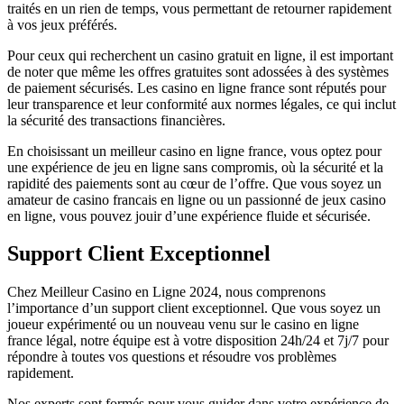
traités en un rien de temps, vous permettant de retourner rapidement
à vos jeux préférés.
Pour ceux qui recherchent un casino gratuit en ligne, il est important
de noter que même les offres gratuites sont adossées à des systèmes
de paiement sécurisés. Les casino en ligne france sont réputés pour
leur transparence et leur conformité aux normes légales, ce qui inclut
la sécurité des transactions financières.
En choisissant un meilleur casino en ligne france, vous optez pour
une expérience de jeu en ligne sans compromis, où la sécurité et la
rapidité des paiements sont au cœur de l’offre. Que vous soyez un
amateur de casino francais en ligne ou un passionné de jeux casino
en ligne, vous pouvez jouir d’une expérience fluide et sécurisée.
Support Client Exceptionnel
Chez Meilleur Casino en Ligne 2024, nous comprenons
l’importance d’un support client exceptionnel. Que vous soyez un
joueur expérimenté ou un nouveau venu sur le casino en ligne
france légal, notre équipe est à votre disposition 24h/24 et 7j/7 pour
répondre à toutes vos questions et résoudre vos problèmes
rapidement.
Nos experts sont formés pour vous guider dans votre expérience de