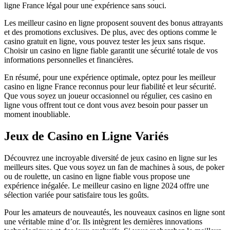
ligne France légal pour une expérience sans souci.
Les meilleur casino en ligne proposent souvent des bonus attrayants
et des promotions exclusives. De plus, avec des options comme le
casino gratuit en ligne, vous pouvez tester les jeux sans risque.
Choisir un casino en ligne fiable garantit une sécurité totale de vos
informations personnelles et financières.
En résumé, pour une expérience optimale, optez pour les meilleur
casino en ligne France reconnus pour leur fiabilité et leur sécurité.
Que vous soyez un joueur occasionnel ou régulier, ces casino en
ligne vous offrent tout ce dont vous avez besoin pour passer un
moment inoubliable.
Jeux de Casino en Ligne Variés
Découvrez une incroyable diversité de jeux casino en ligne sur les
meilleurs sites. Que vous soyez un fan de machines à sous, de poker
ou de roulette, un casino en ligne fiable vous propose une
expérience inégalée. Le meilleur casino en ligne 2024 offre une
sélection variée pour satisfaire tous les goûts.
Pour les amateurs de nouveautés, les nouveaux casinos en ligne sont
une véritable mine d’or. Ils intègrent les dernières innovations