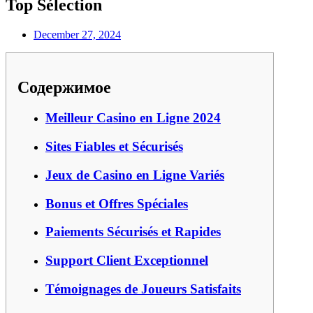
Top Sélection
December 27, 2024
Содержимое
Meilleur Casino en Ligne 2024
Sites Fiables et Sécurisés
Jeux de Casino en Ligne Variés
Bonus et Offres Spéciales
Paiements Sécurisés et Rapides
Support Client Exceptionnel
Témoignages de Joueurs Satisfaits