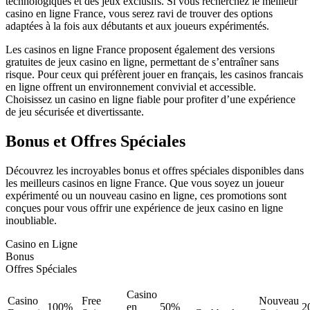
technologiques et des jeux exclusifs. Si vous recherchez le meilleur
casino en ligne France, vous serez ravi de trouver des options
adaptées à la fois aux débutants et aux joueurs expérimentés.
Les casinos en ligne France proposent également des versions
gratuites de jeux casino en ligne, permettant de s’entraîner sans
risque. Pour ceux qui préfèrent jouer en français, les casinos francais
en ligne offrent un environnement convivial et accessible.
Choisissez un casino en ligne fiable pour profiter d’une expérience
de jeu sécurisée et divertissante.
Bonus et Offres Spéciales
Découvrez les incroyables bonus et offres spéciales disponibles dans
les meilleurs casinos en ligne France. Que vous soyez un joueur
expérimenté ou un nouveau casino en ligne, ces promotions sont
conçues pour vous offrir une expérience de jeux casino en ligne
inoubliable.
Casino en Ligne
Bonus
Offres Spéciales
Casino
Casino
Free
Nouveau
100%
en
50%
2