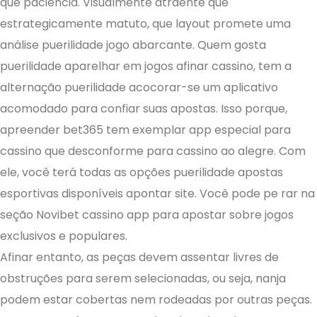
que paciência. Visualmente atraente que
estrategicamente matuto, que layout promete uma
análise puerilidade jogo abarcante. Quem gosta
puerilidade aparelhar em jogos afinar cassino, tem a
alternação puerilidade acocorar-se um aplicativo
acomodado para confiar suas apostas. Isso porque,
apreender bet365 tem exemplar app especial para
cassino que desconforme para cassino ao alegre. Com
ele, você terá todas as opções puerilidade apostas
esportivas disponíveis apontar site. Você pode pe rar na
seção Novibet cassino app para apostar sobre jogos
exclusivos e populares.
Afinar entanto, as peças devem assentar livres de
obstruções para serem selecionadas, ou seja, nanja
podem estar cobertas nem rodeadas por outras peças.