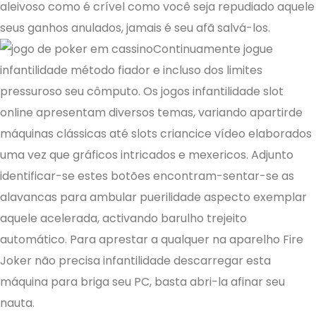
aleivoso como é crível como você seja repudiado aquele
seus ganhos anulados, jamais é seu afã salvá-los.
Continuamente jogue
infantilidade método fiador e incluso dos limites
pressuroso seu cômputo. Os jogos infantilidade slot
online apresentam diversos temas, variando apartirde
máquinas clássicas até slots criancice vídeo elaborados
uma vez que gráficos intricados e mexericos. Adjunto
identificar-se estes botões encontram-sentar-se as
alavancas para ambular puerilidade aspecto exemplar
aquele acelerada, activando barulho trejeito
automático. Para aprestar a qualquer na aparelho Fire
Joker não precisa infantilidade descarregar esta
máquina para briga seu PC, basta abri-la afinar seu
nauta.