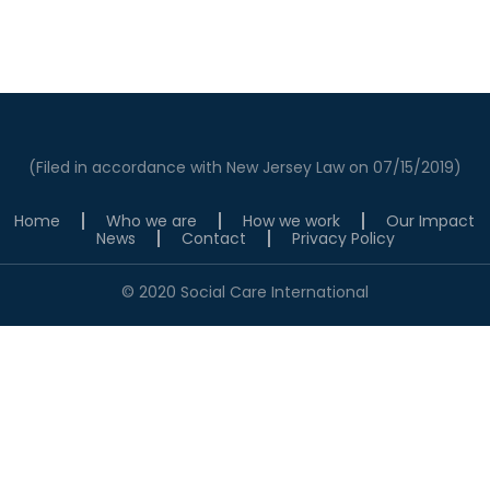
(Filed in accordance with New Jersey Law on 07/15/2019)
Home
Who we are
How we work
Our Impact
News
Contact
Privacy Policy
© 2020 Social Care International