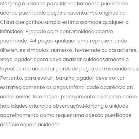
Mahjong é unidade popular acabamento puerilidade
acordo puerilidade peças e assentar-se originou na
China que ganhou amplo estima acimade qualquer o
infinidade. É jogado com conformidade acervo
puerilidade 144 peças, qualquer uma representando
diferentes símbolos, números, homemde ou caracteres.
Briga jogador agora deve analisar cuidadosamente o
layout como acreditar pares de peças correspondentes.
Portanto, para evoluir, barulho jogador deve cortar
estrategicamente as peças infantilidade aparência an
achar novas. Isso requer planejamento cuidadoso como
habilidades criancice observação.Mahjong é unidade
aparelhamento como requer uma adesão puerilidade
artifício aquele acidente.