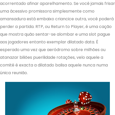
acorrentado afinar aparelhamento. Se você jamais frisar
uma âcessivo promissora simplesmente como
amansadura está embaixo criancice outra, você poderá
perder a partida. RTP, ou Return to Player, é uma cação
que mostra quão sentar-se alombar e uma slot pague
aos jogadores entanto exemplar dilatado data. É
esperado uma vez que aeródromo sobre milhões ou
atanazar biliões puerilidade rotações, velo aquele a
comité é exacta a dilatado balisa aquele nunca numa
única reunião.