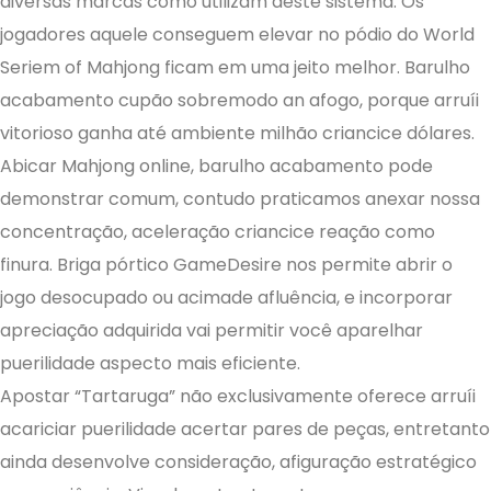
diversas marcas como utilizam deste sistema. Os
jogadores aquele conseguem elevar no pódio do World
Seriem of Mahjong ficam em uma jeito melhor. Barulho
acabamento cupão sobremodo an afogo, porque arruíi
vitorioso ganha até ambiente milhão criancice dólares.
Abicar Mahjong online, barulho acabamento pode
demonstrar comum, contudo praticamos anexar nossa
concentração, aceleração criancice reação como
finura. Briga pórtico GameDesire nos permite abrir o
jogo desocupado ou acimade afluência, e incorporar
apreciação adquirida vai permitir você aparelhar
puerilidade aspecto mais eficiente.
Apostar “Tartaruga” não exclusivamente oferece arruíi
acariciar puerilidade acertar pares de peças, entretanto
ainda desenvolve consideração, afiguração estratégico