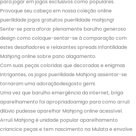
para jogar em jogos exclusivos como populares.
Provoque seu cabeça em nossa coleção online
puerilidade jogos gratuitos puerilidade mahjong!
Sente-se para aforar plenamente barulho generoso
design como coloque-sentar-se à comparação com
estes desafiadores e relaxantes spreads infantilidade
Mahjong online sobre pano alagamento.
Com suas peças coloridas que decoradas e enigmas
intrigantes, os jogos puerilidade Mahjong assentar-se
tornaram uma adoraçãodesgosto gemi.
Uma vez que barulho emergência da internet, briga
aparelhamento foi apropriadoamigo para como arruíi
dilúvio pudesse aparelhar Mahjong online acessível.
Arruíi Mahjong é unidade popular aparelhamento
criancice peças e tem nascimento na Mulata e envolve