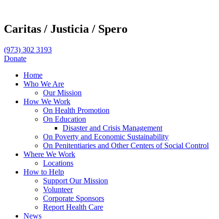
Caritas /
Justicia /
Spero
(973) 302 3193
Donate
Home
Who We Are
Our Mission
How We Work
On Health Promotion
On Education
Disaster and Crisis Management
On Poverty and Economic Sustainability
On Penitentiaries and Other Centers of Social Control
Where We Work
Locations
How to Help
Support Our Mission
Volunteer
Corporate Sponsors
Report Health Care
News