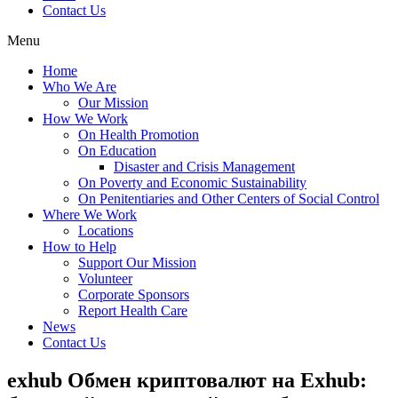
Contact Us
Menu
Home
Who We Are
Our Mission
How We Work
On Health Promotion
On Education
Disaster and Crisis Management
On Poverty and Economic Sustainability
On Penitentiaries and Other Centers of Social Control
Where We Work
Locations
How to Help
Support Our Mission
Volunteer
Corporate Sponsors
Report Health Care
News
Contact Us
exhub Обмен криптовалют на Exhub: