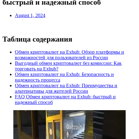
быстрый и надежный способ
August 1, 2024
Таблица содержания
Обмен криптовалют на Exhub: Обзор платформы и
возможностей для пользователей из России
Выгодный обмен криптовалют без комиссии: Как
торговать на Exhub?
Обмен криптовалют на Exhub: Безопасность и
надежность процесса
Обмен криптовалют на Exhub: Преимущества и
альтернативы для жителей России
FAQ Обмен криптовалют на Exhub: быстрый и
надежный способ