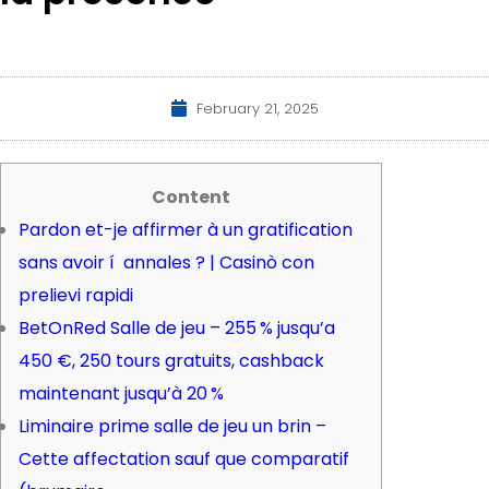
February 21, 2025
Content
Pardon et-je affirmer à un gratification
sans avoir í annales ? | Casinò con
prelievi rapidi
BetOnRed Salle de jeu – 255 % jusqu’a
450 €, 250 tours gratuits, cashback
maintenant jusqu’à 20 %
Liminaire prime salle de jeu un brin –
Cette affectation sauf que comparatif