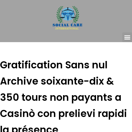
Gratification Sans nul
Archive soixante-dix &
350 tours non payants a
Casinò con prelievi rapidi
la présence