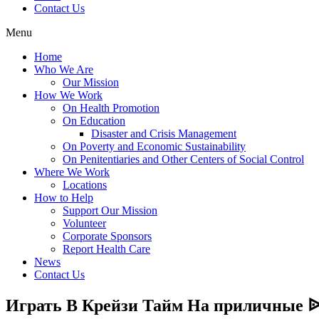
Contact Us
Menu
Home
Who We Are
Our Mission
How We Work
On Health Promotion
On Education
Disaster and Crisis Management
On Poverty and Economic Sustainability
On Penitentiaries and Other Centers of Social Control
Where We Work
Locations
How to Help
Support Our Mission
Volunteer
Corporate Sponsors
Report Health Care
News
Contact Us
Играть В Крейзи Тайм На приличные ᐉ