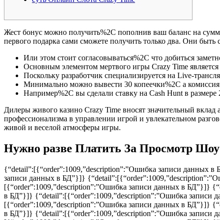
Жест бонус можно получить%2C пополнив ваш баланс на сумму
первого подарка сами сможете получить только два. Они быть 
Или этом стоит согласовываться%2C что добиться заметн
Основным элементом мертвого игры Crazy Time является
Поскольку разработчик специализируется на Live-транс
Минимально можно вывести 30 копеечки%2C а комиссия д
Например%2C вы сделали ставку на Cash Hunt в размере 
Дилеры живого казино Crazy Time вносят значительный вклад
профессионализма в управлении игрой и увлекательном разго
живой и веселой атмосферы игры.
Нужно разве Платить За Просмотр Шо
{“detail”:[{“order”:1009,”description”:”Ошибка записи данных в Б
записи данных в БД”}]} {“detail”:[{“order”:1009,”description”:”
[{“order”:1009,”description”:”Ошибка записи данных в БД”}]} {“d
в БД”}]} {“detail”:[{“order”:1009,”description”:”Ошибка записи д
[{“order”:1009,”description”:”Ошибка записи данных в БД”}]} {“d
в БД”}]} {“detail”:[{“order”:1009,”description”:”Ошибка записи д