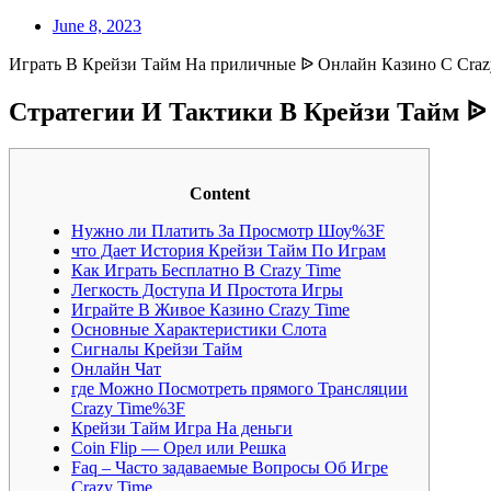
June 8, 2023
Играть В Крейзи Тайм На приличные ᐉ Онлайн Казино С Crazy
Стратегии И Тактики В Крейзи Тайм ᐉ
Content
Нужно ли Платить За Просмотр Шоу%3F
что Дает История Крейзи Тайм По Играм
Как Играть Бесплатно В Crazy Time
Легкость Доступа И Простота Игры
Играйте В Живое Казино Crazy Time
Основные Характеристики Слота
Сигналы Крейзи Тайм
Онлайн Чат
где Можно Посмотреть прямого Трансляции
Crazy Time%3F
Крейзи Тайм Игра На деньги
Coin Flip — Орел или Решка
Faq – Часто задаваемые Вопросы Об Игре
Crazy Time