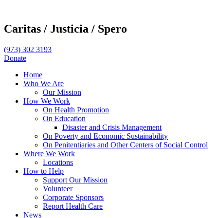
Caritas /
Justicia /
Spero
(973) 302 3193
Donate
Home
Who We Are
Our Mission
How We Work
On Health Promotion
On Education
Disaster and Crisis Management
On Poverty and Economic Sustainability
On Penitentiaries and Other Centers of Social Control
Where We Work
Locations
How to Help
Support Our Mission
Volunteer
Corporate Sponsors
Report Health Care
News