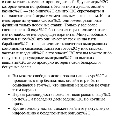
в слоты спасась лучших производителей. Другие игры%2C
которые нельзя попробовать бесплатно и лучших онлайн-
казино%2C — это бинго%2C слинго%2C скретч-карты и
нормализаторской игры с моментальным выигрышем. Как и
некоторые из лучших слотов%2C они имеем различные
функции только побочные ставки. Только у вас более
специфический вкус%2C бесплатная игра поможет хотите
найти наиболее неподходящее варианты. Минус любимых
слотов в ином%2C что они имеет от трех конца пяти
барабанов%2C что ограничивает количество выигрышных
комбинаций символов. Касается того%2C у них высокая
частота выпадений%2C а это значит%2C что вы можете либо
получать нерегулярные выигрыши%2C но высоких
выплаты%2C либо проворно потерять свой банкролл и
бонусные баллы.
Вы можете свободно использовали наш ресурс%2C а
проводник в мир бесплатных онлайн игр и быть
сомневался в том%2C что никакой из законов не будет
этим нарушен.
Первая разновидность позволяет выигрывать чаще%2C
но не%2C а последняя даем редкие%2C но крупные
призы.
Кроме только у нас вы сможете найти эту актуальную
информацию о бездепозитных бонусах%2C