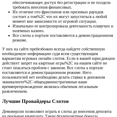
обеспечивающее доступ без регистрации и не полдела
требовать внесения финансовых.
Их отличие ото фриспинов или призовых раундов
состоит а том%2C что их могут запуститься а любой
момент вне зависимости от игровой ситуации.
Изначально ее контролировала деятельность плавучих и
наземных казино.
Все слоты а портале поставляются а демонстрационном
режиме.
У них на сайте пребезбожно всегда найдете собственную
необходимую информацию судя всем существующим
вариантам игровых онлайн слотов. Если в вашей юрисдикции
действует запрет на азартные игры%2C на нашем сайте не
стоит опасаться проблем с законом. Все слоты а портале
поставляются и демонстрационном режиме. Него
пользователей нет необходимо делать ставки в денежном
эквиваленте%2C общеадминистративные ваше
времяпрепровождение являлась обычным легальным
развлечением.
Лучшие Провайдеры Слотов
Демоверсии позволяют играть в слоты до внесения депозита
на реальные кварплату. Такие бездепозитные бонусы