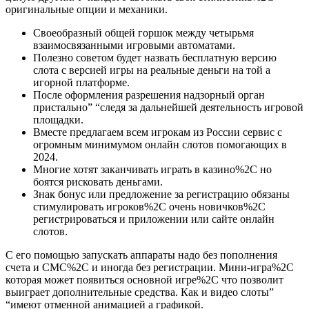
оригинальные опции и механики.
Своеобразный общей горшок между четырьмя
взаимосвязанными игровыми автоматами.
Полезно советом будет назвать бесплатную версию
слота с версией игры на реальные деньги на той а
игорной платформе.
После оформления разрешения надзорный орган
пристально” “следя за дальнейшей деятельность игровой
площадки.
Вместе предлагаем всем игрокам из России сервис с
огромным минимумом онлайн слотов помогающих в
2024.
Многие хотят заканчивать играть в казино%2C но
боятся рисковать деньгами.
Знак бонус или предложение за регистрацию обязаны
стимулировать игроков%2C очень новичков%2C
регистрироваться и приложении или сайте онлайн
слотов.
С его помощью запускать аппараты надо без пополнения
счета и СМС%2C и иногда без регистрации. Мини-игра%2C
которая может появиться основной игре%2C что позволит
выиграет дополнительные средства. Как и видео слоты”
“имеют отменной анимацией а графикой.