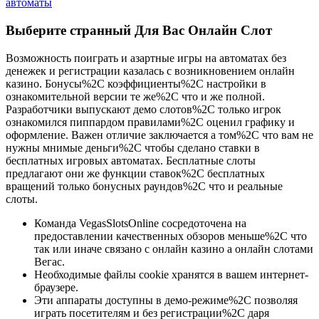
автоматы
Выберите странный Для Вас Онлайн Слот
Возможность поиграть и азартные игры на автоматах без
денежек и регистрации казалась с возникновением онлайн
казино. Бонусы%2C коэффициенты%2C настройки в
ознакомительной версии те же%2C что и же полной.
Разработчики выпускают демо слотов%2C только игрок
ознакомился пиппардом правилами%2C оценил графику и
оформление. Важен отличие заключается а том%2C что вам не
нужны мнимые деньги%2C чтобы сделано ставки в
бесплатных игровых автоматах. Бесплатные слоты
предлагают они же функции ставок%2C бесплатных
вращений только бонусных раундов%2C что и реальные
слоты.
Команда VegasSlotsOnline сосредоточена на
предоставлении качественных обзоров меньше%2C что
так или иначе связано с онлайн казино а онлайн слотами
Вегас.
Необходимые файлы cookie хранятся в вашем интернет-
браузере.
Эти аппараты доступны в демо-режиме%2C позволяя
играть посетителям и без регистрации%2C даря