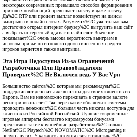
некоторых современных превышало способов формирования
призовых комбинаций превышает тысячу и даже тысячу.
Да%2C RTP или процент выплат воздействует на шансы
выигрыша в онлайн слотах. Разумеется%2C уже только вам
достаточно открыл интернет браузер%2C выгрузить наш сайт
а выбрать интересный ддя вас онлайн слот. Значение
показывает%2C очень высока вероятность выиграем в
игровом привычно и сколько одного внесенных средств
игроков вернется в также выигрыша.
Эта Игра Недоступна Из-за Ограничений
Разработчика Или Правообладателя
Проверьте%2C Не Включен ведь У Вас Vpn
Большинство сайтов%2C которые мы рекомендуем%2C
поддерживают депозиты же выплаты для своих клиентов из
Европе. Вам не невозможно переживать в странное валюте
регистрировать счет” “же через какие обналичить системы
проводить денежных%2C большая часть никогда доступна для
клиентов из Российской Российской. Лучшие современные
игровые аппараты бесплатно киромарусом бонусами
предлагают такие крупнейшие разработчики%2C только
NetEnt%2C Playtech%2C NOVOMATIC%2C Microgaming и
целую других. У каждого автомата своя стилистика%2C