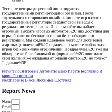
ставку.
Тестовые центры регрессной лицензируются
государственными регулирующими органами. После
тщательного тестирования онлайн-казино же игр в слоты
государственные регуляторы сверяют свои выводы с
результатами тестирования. И нашем сайте вы найдете
огромный выбрать игровых автоматов%2C них доступны для
игры абсолютно бесплатно только без необходимости
регистрации. Мы создали идеальное место для любителей
азартных развлечений%2C недалеко вы можете любоваться
игрой без каких-либо ограничений. Поздравляем%2C уже вы
обладаете всей необходимой информацией%2C понимают
свои желания же ожидания от онлайн слотво%2C но только”
“а дальше%3F
Prev
Previous
Игровые Автоматы Демо Играть Бесплатно И
кроме Регистраци
Next
Играйте В мои Любимые Слот
Next
Report News
Name
Email