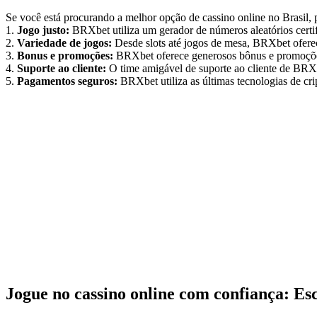
Se você está procurando a melhor opção de cassino online no Brasil
1.
Jogo justo:
BRXbet utiliza um gerador de números aleatórios certifi
2.
Variedade de jogos:
Desde slots até jogos de mesa, BRXbet ofere
3.
Bonus e promoções:
BRXbet oferece generosos bônus e promoções 
4.
Suporte ao cliente:
O time amigável de suporte ao cliente de BRXb
5.
Pagamentos seguros:
BRXbet utiliza as últimas tecnologias de cri
Jogue no cassino online com confiança: Es