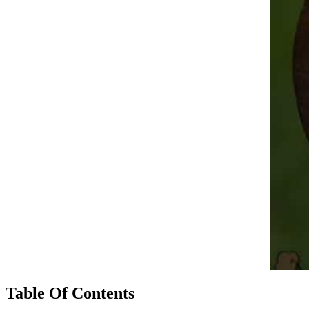
Table Of Contents