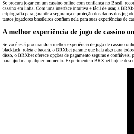
Se procura jogar em um cassino online com confiança no Brasil, re
cassino em linha. Com uma interface intuitiva e fácil de usar, a BRXb
criptografia para garantir a segurança e proteção dos dados dos jog
tantos jogadores brasileiros confiam nela para suas experiências de ca
A melhor experiência de jogo de cassino o
Se você está procurando a melhor experiência de jogo de cassino onli
blackjack, roleta e bacará, o BRXbet garante que haja algo para todos 
disso, o BRXbet oferece opções de pagamento seguras e confiáveis, par
para ajudar a qualquer momento. Experimente o BRXbet hoje e descub