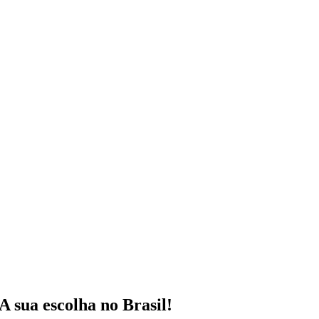
A sua escolha no Brasil!