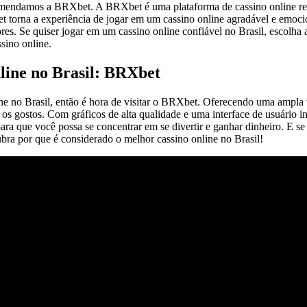
comendamos a BRXbet. A BRXbet é uma plataforma de cassino online re
et torna a experiência de jogar em um cassino online agradável e emoci
adores. Se quiser jogar em um cassino online confiável no Brasil, esc
ssino online.
nline no Brasil: BRXbet
ne no Brasil, então é hora de visitar o BRXbet. Oferecendo uma ampla v
os gostos. Com gráficos de alta qualidade e uma interface de usuário int
a que você possa se concentrar em se divertir e ganhar dinheiro. E se vo
ra por que é considerado o melhor cassino online no Brasil!