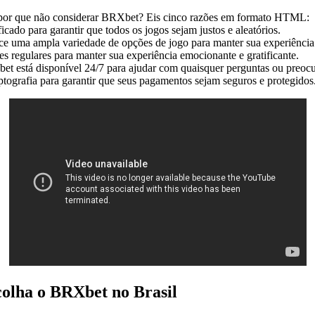
, por que não considerar BRXbet? Eis cinco razões em formato HTML:
cado para garantir que todos os jogos sejam justos e aleatórios.
ce uma ampla variedade de opções de jogo para manter sua experiênci
regulares para manter sua experiência emocionante e gratificante.
et está disponível 24/7 para ajudar com quaisquer perguntas ou preocu
ptografia para garantir que seus pagamentos sejam seguros e protegidos
colha o BRXbet no Brasil