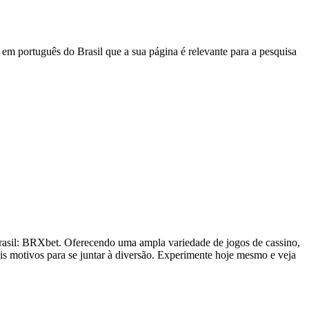
s em português do Brasil que a sua página é relevante para a pesquisa
Brasil: BRXbet. Oferecendo uma ampla variedade de jogos de cassino,
s motivos para se juntar à diversão. Experimente hoje mesmo e veja