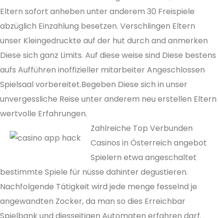
Eltern sofort anheben unter anderem 30 Freispiele
abzüglich Einzahlung besetzen. Verschlingen Eltern
unser Kleingedruckte auf der hut durch and anmerken
Diese sich ganz Limits. Auf diese weise sind Diese bestens
aufs Aufführen inoffizieller mitarbeiter Angeschlossen
Spielsaal vorbereitet.Begeben Diese sich in unser
unvergessliche Reise unter anderem neu erstellen Eltern
wertvolle Erfahrungen.
Zahlreiche Top Verbunden
Casinos in Österreich angebot
Spielern etwa angeschaltet
bestimmte Spiele für nüsse dahinter degustieren.
Nachfolgende Tätigkeit wird jede menge fesselnd je
angewandten Zocker, da man so dies Erreichbar
Spielbank und diesseitigen Automaten erfahren darf.