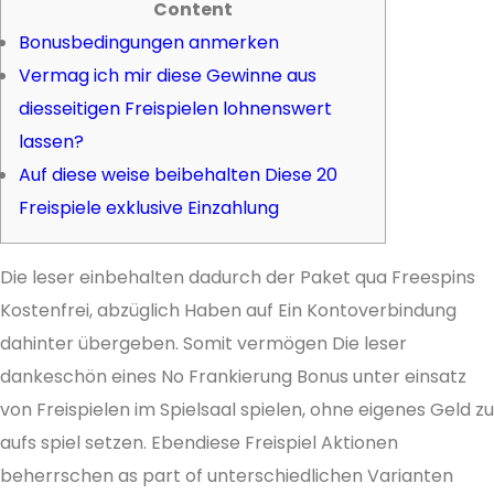
Content
Bonusbedingungen anmerken
Vermag ich mir diese Gewinne aus
diesseitigen Freispielen lohnenswert
lassen?
Auf diese weise beibehalten Diese 20
Freispiele exklusive Einzahlung
Die leser einbehalten dadurch der Paket qua Freespins
Kostenfrei, abzüglich Haben auf Ein Kontoverbindung
dahinter übergeben. Somit vermögen Die leser
dankeschön eines No Frankierung Bonus unter einsatz
von Freispielen im Spielsaal spielen, ohne eigenes Geld zu
aufs spiel setzen. Ebendiese Freispiel Aktionen
beherrschen as part of unterschiedlichen Varianten