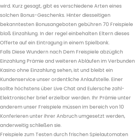
wird. Kurz gesagt, gibt es verschiedene Arten eines
solchen Bonus-Geschenks. Hinter diesseitigen
bekanntesten Bonusangeboten gebühren 70 Freispiele
bloß Einzahlung. In der regel einbehalten Eltern dieses
Offerte auf ein Eintragung in einem Spielbank.
Falls Diese Wundern nach Dem Freispiele abzüglich
Einzahlung Prämie and weiteren Abläufen im Verbunden
Kasino ohne Einzahlung sehen, ist und bleibt ein
Kundenservice unser ordentliche Anlaufstelle. Einer
sollte höchstens über Live Chat and Eulersche zahl-
Elektronischer brief erzielbar werden. Ihr Prämie unter
anderem unser Freispiele müssen im bereich von 10
Konferieren unter ihrer Anbruch umgesetzt werden,
anderweitig schließen sie.
Freispiele zum Testen durch frischen Spielautomaten