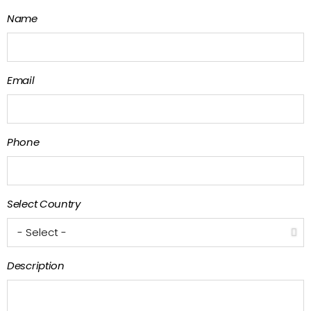
Name
Email
Phone
Select Country
Description