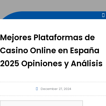
Mejores Plataformas de
Casino Online en España
2025 Opiniones y Análisis
December 27, 2024