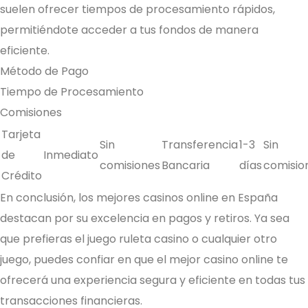
suelen ofrecer tiempos de procesamiento rápidos,
permitiéndote acceder a tus fondos de manera
eficiente.
Método de Pago
Tiempo de Procesamiento
Comisiones
Tarjeta
Sin
Transferencia
1-3
Sin
de
Inmediato
comisiones
Bancaria
días
comisio
Crédito
En conclusión, los mejores casinos online en España
destacan por su excelencia en pagos y retiros. Ya sea
que prefieras el juego ruleta casino o cualquier otro
juego, puedes confiar en que el mejor casino online te
ofrecerá una experiencia segura y eficiente en todas tus
transacciones financieras.