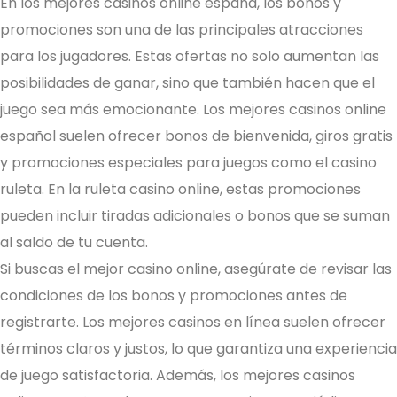
En los mejores casinos online españa, los bonos y
promociones son una de las principales atracciones
para los jugadores. Estas ofertas no solo aumentan las
posibilidades de ganar, sino que también hacen que el
juego sea más emocionante. Los mejores casinos online
español suelen ofrecer bonos de bienvenida, giros gratis
y promociones especiales para juegos como el casino
ruleta. En la ruleta casino online, estas promociones
pueden incluir tiradas adicionales o bonos que se suman
al saldo de tu cuenta.
Si buscas el mejor casino online, asegúrate de revisar las
condiciones de los bonos y promociones antes de
registrarte. Los mejores casinos en línea suelen ofrecer
términos claros y justos, lo que garantiza una experiencia
de juego satisfactoria. Además, los mejores casinos