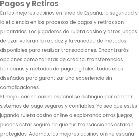
Pagos y Retiros
En los mejores casinos en línea de España, la seguridad y
la eficiencia en los procesos de pagos y retiros son
prioritarias. Los jugadores de ruleta casino y otros juegos
de azar valoran la rapidez y la variedad de métodos
disponibles para realizar transacciones. Encontrarás
opciones como tarjetas de crédito, transferencias
bancarias y métodos de pago digitales, todos ellos
diseñados para garantizar una experiencia sin
complicaciones.
El mejor casino online español se distingue por ofrecer
sistemas de pago seguros y confiables. Ya sea que estés
jugando ruleta casino online o explorando otros juegos,
puedes estar seguro de que tus transacciones estarán
protegidas. Además, los mejores casinos online españa