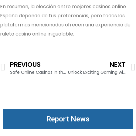
En resumen, la elección entre mejores casinos online
España depende de tus preferencias, pero todas las
plataformas mencionadas ofrecen una experiencia de
ruleta casino online inigualable.
PREVIOUS
NEXT
Safe Online Casinos in the UK 2025 Licensed and Regulated Gaming Sites
Unlock Exciting Gaming with Free Casino Bonus & No Deposit – Play Online Now in English!
Report News