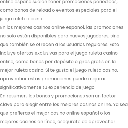
online españa suelen tener promociones periódicas,
como bonos de reload o eventos especiales para el
juego ruleta casino.
En los mejores casinos online español, las promociones
no solo están disponibles para nuevos jugadores, sino
que también se ofrecen a los usuarios regulares. Esto
incluye ofertas exclusivas para el juego ruleta casino
online, como bonos por depósito o giros gratis en la
mejor ruleta casino. Si te gusta el juego ruleta casino,
aprovechar estas promociones puede mejorar
significativamente tu experiencia de juego.
En resumen, los bonos y promociones son un factor
clave para elegir entre los mejores casinos online. Ya sea
que prefieras el mejor casino online español o los
mejores casinos en línea, asegúrate de aprovechar