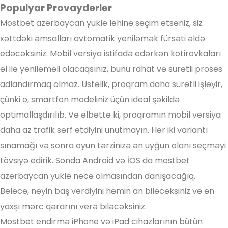
Populyar Provayderlər
Mostbet azerbaycan yukle lehinə seçim etsəniz, siz
xəttdəki əmsalları avtomatik yeniləmək fürsəti əldə
edəcəksiniz. Mobil versiya istifadə edərkən kotirovkaları
əl ilə yeniləməli olacaqsınız, bunu rahat və sürətli proses
adlandırmaq olmaz. Üstəlik, proqram daha sürətli işləyir,
çünki o, smartfon modeliniz üçün ideal şəkildə
optimallaşdırılıb. Və əlbəttə ki, proqramın mobil versiya
daha az trafik sərf etdiyini unutmayın. Hər iki variantı
sınamağı və sonra oyun tərzinizə ən uyğun olanı seçməyi
tövsiyə edirik. Sonda Android və İOS da mostbet
azerbaycan yukle necə olmasından danışacağıq.
Beləcə, nəyin baş verdiyini həmin an biləcəksiniz və ən
yaxşı mərc qərarını verə biləcəksiniz.
Mostbet endirmə iPhone və iPad cihazlarının bütün