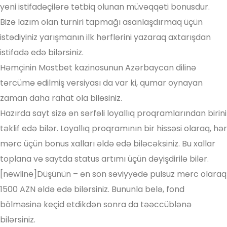
yeni istifadəçilərə tətbiq olunan müvəqqəti bonusdur.
Bizə lazım olan turniri tapmağı asanlaşdırmaq üçün
istədiyiniz yarışmanın ilk hərflərini yazaraq axtarışdan
istifadə edə bilərsiniz.
Həmçinin Mostbet kazinosunun Azərbaycan dilinə
tərcümə edilmiş versiyası da var ki, qumar oynayan
zaman daha rahat ola biləsiniz.
Hazırda sayt sizə ən sərfəli loyallıq proqramlarından birini
təklif edə bilər. Loyallıq proqramının bir hissəsi olaraq, hər
mərc üçün bonus xalları əldə edə biləcəksiniz. Bu xallar
toplana və saytda status artımı üçün dəyişdirilə bilər.
[newline]Düşünün – ən son səviyyədə pulsuz mərc olaraq
1500 AZN əldə edə bilərsiniz. Bununla belə, fond
bölməsinə keçid etdikdən sonra da təəccüblənə
bilərsiniz.