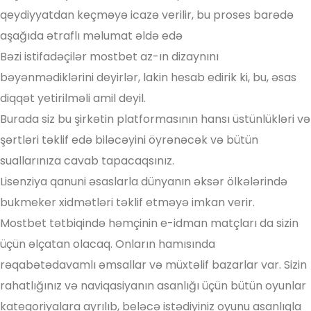
qeydiyyatdan keçməyə icazə verilir, bu proses barədə
aşağıda ətraflı məlumat əldə edə
Bəzi istifadəçilər mostbet az-ın dizaynını
bəyənmədiklərini deyirlər, lakin hesab edirik ki, bu, əsas
diqqət yetirilməli amil deyil.
Burada siz bu şirkətin platformasının hansı üstünlükləri və
şərtləri təklif edə biləcəyini öyrənəcək və bütün
suallarınıza cavab tapacaqsınız.
Lisenziya qanuni əsaslarla dünyanın əksər ölkələrində
bukmeker xidmətləri təklif etməyə imkan verir.
Mostbet tətbiqində həmçinin e-idman matçları da sizin
üçün əlçatan olacaq. Onların hamısında
rəqabətədavamlı əmsallar və müxtəlif bazarlar var. Sizin
rahatlığınız və naviqasiyanın asanlığı üçün bütün oyunlar
kateqoriyalara ayrılıb, beləcə istədiyiniz oyunu asanlıqla