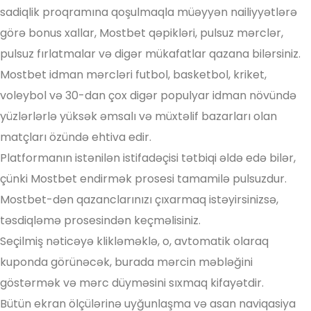
sadiqlik proqramına qoşulmaqla müəyyən nailiyyətlərə
görə bonus xallar, Mostbet qəpikləri, pulsuz mərclər,
pulsuz fırlatmalar və digər mükafatlar qazana bilərsiniz.
Mostbet idman mərcləri futbol, basketbol, kriket,
voleybol və 30-dan çox digər populyar idman növündə
yüzlərlərlə yüksək əmsalı və müxtəlif bazarları olan
matçları özündə ehtiva edir.
Platformanın istənilən istifadəçisi tətbiqi əldə edə bilər,
çünki Mostbet endirmək prosesi tamamilə pulsuzdur.
Mostbet-dən qazanclarınızı çıxarmaq istəyirsinizsə,
təsdiqləmə prosesindən keçməlisiniz.
Seçilmiş nəticəyə klikləməklə, o, avtomatik olaraq
kuponda görünəcək, burada mərcin məbləğini
göstərmək və mərc düyməsini sıxmaq kifayətdir.
Bütün ekran ölçülərinə uyğunlaşma və asan naviqasiya