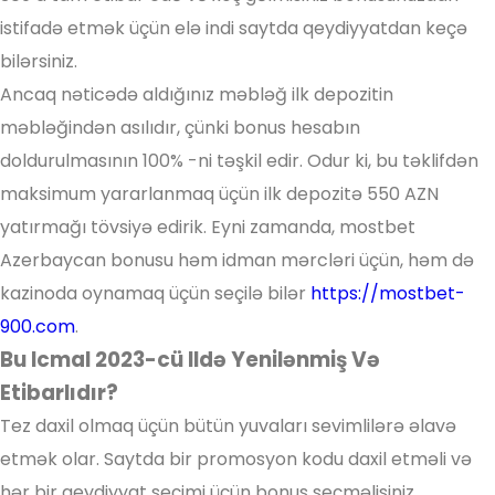
istifadə etmək üçün elə indi saytda qeydiyyatdan keçə
bilərsiniz.
Ancaq nəticədə aldığınız məbləğ ilk depozitin
məbləğindən asılıdır, çünki bonus hesabın
doldurulmasının 100% -ni təşkil edir. Odur ki, bu təklifdən
maksimum yararlanmaq üçün ilk depozitə 550 AZN
yatırmağı tövsiyə edirik. Eyni zamanda, mostbet
Azerbaycan bonusu həm idman mərcləri üçün, həm də
kazinoda oynamaq üçün seçilə bilər
https://mostbet-
900.com
.
Bu Icmal 2023-cü Ildə Yenilənmiş Və
Etibarlıdır?
Tez daxil olmaq üçün bütün yuvaları sevimlilərə əlavə
etmək olar. Saytda bir promosyon kodu daxil etməli və
hər bir qeydiyyat seçimi üçün bonus seçməlisiniz.