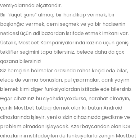
versiyalarında əlçatandır.
Bir “ikiqat şans” almaq, bir handikap vermək, bir
başlanğıc vermək, cəmi seçmək və ya bir hadisənin
nəticəsi üçün adi bazardan istifadə etmək imkanı var.
Üstəlik, Mostbet Kampaniyalarında kazino üçün geniş
təkliflər seçimini tapa bilərsiniz, beləcə daha da çox
qazana bilərsiniz!
Siz həmçinin bölmələr arasında rahat keçid edə bilər,
eləcə də vurma bonusları, pul çıxarmalar, canlı yayım
izləmək kimi digər funksiyalardan istifadə edə bilərsiniz.
Əgər cihazınız bu siyahıda yoxdursa, narahat olmayın,
çünki Mostbet tətbiqi demək olar ki, bütün Android
cihazlarında işləyir, yəni o sizin cihazınızda gecikmə və
problem olmadan işləyəcək. Azərbaycandan olan iOS
cihazlarının istifadəçiləri də funksiyalarla zəngin Mostbet