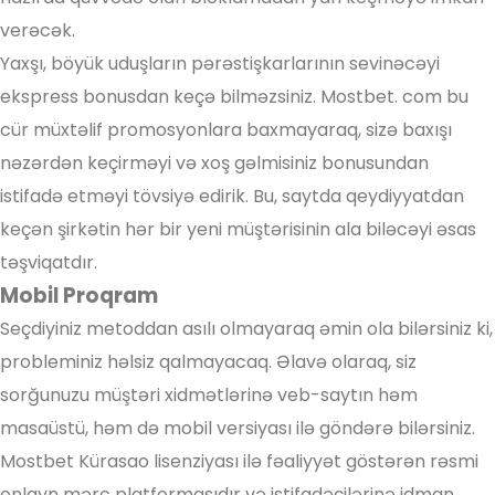
verəcək.
Yaxşı, böyük uduşların pərəstişkarlarının sevinəcəyi
ekspress bonusdan keçə bilməzsiniz. Mostbet. com bu
cür müxtəlif promosyonlara baxmayaraq, sizə baxışı
nəzərdən keçirməyi və xoş gəlmisiniz bonusundan
istifadə etməyi tövsiyə edirik. Bu, saytda qeydiyyatdan
keçən şirkətin hər bir yeni müştərisinin ala biləcəyi əsas
təşviqatdır.
Mobil Proqram
Seçdiyiniz metoddan asılı olmayaraq əmin ola bilərsiniz ki,
probleminiz həlsiz qalmayacaq. Əlavə olaraq, siz
sorğunuzu müştəri xidmətlərinə veb-saytın həm
masaüstü, həm də mobil versiyası ilə göndərə bilərsiniz.
Mostbet Kürasao lisenziyası ilə fəaliyyət göstərən rəsmi
onlayn mərc platformasıdır və istifadəçilərinə idman