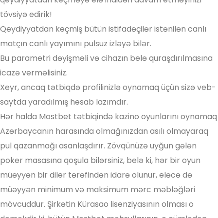
tövsiyə edirik!
Qeydiyyatdan keçmiş bütün istifadəçilər istənilən canlı
matçın canlı yayımını pulsuz izləyə bilər.
Bu parametri dəyişməli və cihazın belə quraşdırılmasına
icazə verməlisiniz.
Xeyr, ancaq tətbiqdə profilinizlə oynamaq üçün sizə veb-
saytda yaradılmış hesab lazımdır.
Hər halda Mostbet tətbiqində kazino oyunlarını oynamaq
Azərbaycanın harasında olmağınızdan asılı olmayaraq
pul qazanmağı asanlaşdırır. Zövqünüzə uyğun gələn
poker masasına qoşula bilərsiniz, belə ki, hər bir oyun
müəyyən bir diler tərəfindən idarə olunur, eləcə də
müəyyən minimum və maksimum mərc məbləğləri
mövcuddur. Şirkətin Kürasao lisenziyasının olması o