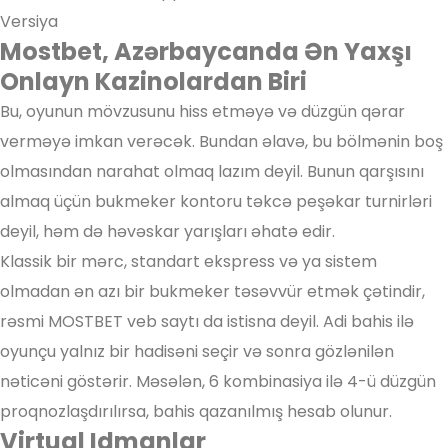
Versiya
Mostbet, Azərbaycanda Ən Yaxşı
Onlayn Kazinolardan Biri
Bu, oyunun mövzusunu hiss etməyə və düzgün qərar
verməyə imkan verəcək. Bundan əlavə, bu bölmənin boş
olmasından narahat olmaq lazım deyil. Bunun qarşısını
almaq üçün bukmeker kontoru təkcə peşəkar turnirləri
deyil, həm də həvəskar yarışları əhatə edir.
Klassik bir mərc, standart ekspress və ya sistem
olmadan ən azı bir bukmeker təsəvvür etmək çətindir,
rəsmi MOSTBET veb saytı da istisna deyil. Adi bahis ilə
oyunçu yalnız bir hadisəni seçir və sonra gözlənilən
nəticəni göstərir. Məsələn, 6 kombinasiya ilə 4-ü düzgün
proqnozlaşdırılırsa, bahis qazanılmış hesab olunur.
Virtual Idmanlar