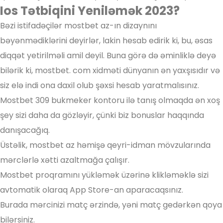
Ios Tətbiqini Yeniləmək 2023?
Bəzi istifadəçilər mostbet az-ın dizaynını
bəyənmədiklərini deyirlər, lakin hesab edirik ki, bu, əsas
diqqət yetirilməli amil deyil. Buna görə də əminliklə deyə
bilərik ki, mostbet. com xidməti dünyanın ən yaxşısıdır və
siz elə indi ona daxil olub şəxsi hesab yaratmalısınız.
Mostbet 309 bukmeker kontoru ilə tanış olmaqda ən xoş
şey sizi daha da gözləyir, çünki biz bonuslar haqqında
danışacağıq.
Üstəlik, mostbet az həmişə qeyri-idman mövzularında
mərclərlə xətti azaltmağa çalışır.
Mostbet proqramını yükləmək üzərinə klikləməklə sizi
avtomatik olaraq App Store-an aparacaqsınız.
Burada mərcinizi matç ərzində, yəni matç gedərkən qoya
bilərsiniz.