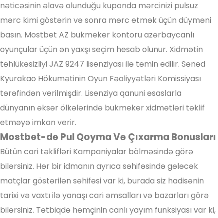
nəticəsinin əlavə olunduğu kuponda mərcinizi pulsuz
mərc kimi göstərin və sonra mərc etmək üçün düyməni
basın. Mostbet AZ bukmeker kontoru azərbaycanlı
oyunçular üçün ən yaxşı seçim hesab olunur. Xidmətin
təhlükəsizliyi JAZ 9247 lisenziyası ilə təmin edilir. Sənəd
Kyurakao Hökumətinin Oyun Fəaliyyətləri Komissiyası
tərəfindən verilmişdir. Lisenziya qanuni əsaslarla
dünyanın əksər ölkələrində bukmeker xidmətləri təklif
etməyə imkan verir.
Mostbet-də Pul Qoyma Və Çıxarma Bonusları
Bütün cari təklifləri Kampaniyalar bölməsində görə
bilərsiniz. Hər bir idmanın ayrıca səhifəsində gələcək
matçlar göstərilən səhifəsi var ki, burada siz hadisənin
tarixi və vaxtı ilə yanaşı cari əmsalları və bazarları görə
bilərsiniz. Tətbiqdə həmçinin canlı yayım funksiyası var ki,