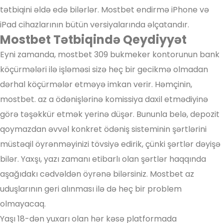
tətbiqini əldə edə bilərlər. Mostbet endirmə iPhone və
iPad cihazlarının bütün versiyalarında əlçatandır.
Mostbet Tətbiqində Qeydiyyət
Eyni zamanda, mostbet 309 bukmeker kontorunun bank
köçürmələri ilə işləməsi sizə heç bir gecikmə olmadan
dərhal köçürmələr etməyə imkan verir. Həmçinin,
mostbet. az a ödənişlərinə komissiya daxil etmədiyinə
görə təşəkkür etmək yerinə düşər. Bununla belə, depozit
qoymazdan əvvəl konkret ödəniş sisteminin şərtlərini
müstəqil öyrənməyinizi tövsiyə edirik, çünki şərtlər dəyişə
bilər. Yaxşı, yazı zamanı etibarlı olan şərtlər haqqında
aşağıdakı cədvəldən öyrənə bilərsiniz. Mostbet az
uduşlarının geri alınması ilə də heç bir problem
olmayacaq.
Yaşı 18-dən yuxarı olan hər kəsə platformada