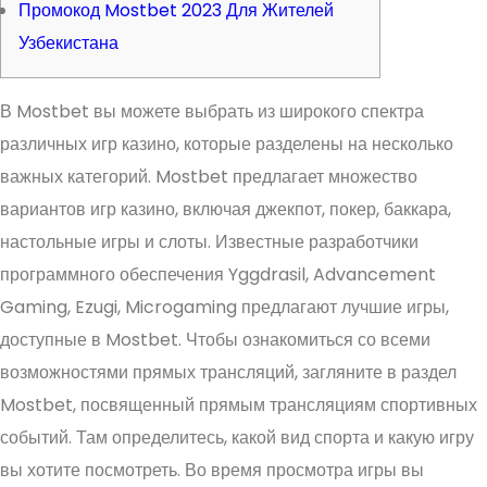
Промокод Mostbet 2023 Для Жителей
Узбекистана
В Mostbet вы можете выбрать из широкого спектра
различных игр казино, которые разделены на несколько
важных категорий. Mostbet предлагает множество
вариантов игр казино, включая джекпот, покер, баккара,
настольные игры и слоты. Известные разработчики
программного обеспечения Yggdrasil, Advancement
Gaming, Ezugi, Microgaming предлагают лучшие игры,
доступные в Mostbet. Чтобы ознакомиться со всеми
возможностями прямых трансляций, загляните в раздел
Mostbet, посвященный прямым трансляциям спортивных
событий. Там определитесь, какой вид спорта и какую игру
вы хотите посмотреть. Во время просмотра игры вы