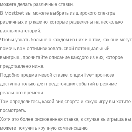
можете делать различные ставки.
В Mostbet вы можете выбрать из широкого спектра
различных игр казино, которые разделены на несколько
важных категорий.
Чтобы узнать больше о каждом из них и о том, как они могут
помочь вам оптимизировать свой потенциальный
выигрыш, прочитайте описание каждого из них, которое
представлено ниже.
Подобно предматчевой ставке, опция live-прогноза
доступна только для предстоящих событий в режиме
реального времени.
Там определитесь, какой вид спорта и какую игру вы хотите
посмотреть.
Хотя это более рискованная ставка, в случае выигрыша вы
можете получить крупную компенсацию.