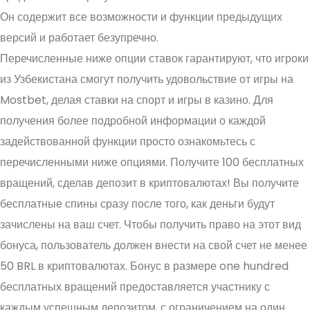
Он содержит все возможности и функции предыдущих
версий и работает безупречно.
Перечисленные ниже опции ставок гарантируют, что игроки
из Узбекистана смогут получить удовольствие от игры на
Mostbet, делая ставки на спорт и игры в казино. Для
получения более подробной информации о каждой
задействованной функции просто ознакомьтесь с
перечисленными ниже опциями. Получите 100 бесплатных
вращений, сделав депозит в криптовалютах! Вы получите
бесплатные спины сразу после того, как деньги будут
зачислены на ваш счет. Чтобы получить право на этот вид
бонуса, пользователь должен внести на свой счет не менее
50 BRL в криптовалютах. Бонус в размере one hundred
бесплатных вращений предоставляется участнику с
каждым успешным депозитом, с ограничением на один