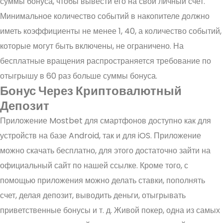
суммы бонуса, чтобы вывести его на свой личный счет.
Минимальное количество событий в накопителе должно
иметь коэффициенты не менее 1, 40, а количество событий,
которые могут быть включены, не ограничено. На
бесплатные вращения распространяется требование по
отыгрышу в 60 раз больше суммы бонуса.
Бонус Через Криптовалютный
Депозит
Приложение Mostbet для смартфонов доступно как для
устройств на базе Android, так и для iOS. Приложение
можно скачать бесплатно, для этого достаточно зайти на
официальный сайт по нашей ссылке. Кроме того, с
помощью приложения можно делать ставки, пополнять
счет, делая депозит, выводить деньги, отыгрывать
приветственные бонусы и т. д. Живой покер, одна из самых