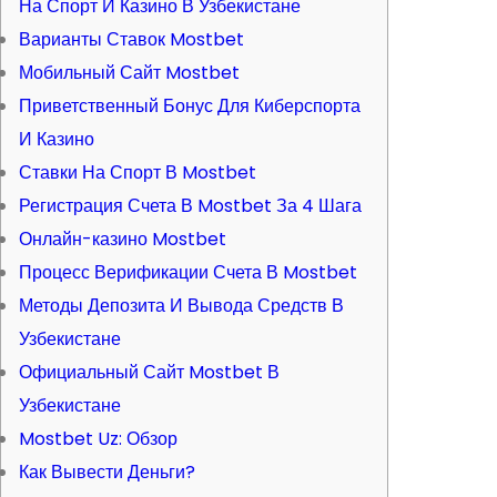
На Спорт И Казино В Узбекистане
Варианты Ставок Mostbet
Мобильный Сайт Mostbet
Приветственный Бонус Для Киберспорта
И Казино
Ставки На Спорт В Mostbet
Регистрация Счета В Mostbet За 4 Шага
Онлайн-казино Mostbet
Процесс Верификации Счета В Mostbet
Методы Депозита И Вывода Средств В
Узбекистане
Официальный Сайт Mostbet В
Узбекистане
Mostbet Uz: Обзор
Как Вывести Деньги?