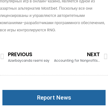
популярных игр в онлайн-казино, является одной из
азартных альтернатив Mostbet. Поскольку все они
лицензированы и управляются авторитетными
компаниями-разработчиками программного обеспечения,
все игры контролируются RNG.
PREVIOUS
NEXT
Azərbaycanda rəsmi say
Accounting for Nonprofits Tax Form 990 CPA Firm CA
Report News