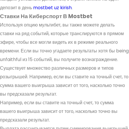
депозит в день
mostbet uz kirish
.
Ставки На Киберспорт В Mostbet
Используя опцию мультибет, вы также можете делать
ставки на ряд событий, которые транслируются в прямом
эфире, чтобы все могли видеть их в режиме реального
времени. Если вы точно угадаете результаты хотя бы being
unfaithful из 15 событий, вы получите вознаграждение.
Существует множество различных размеров и типов
розыгрышей. Например, если вы ставите на точный счет, то
сумма вашего выигрыша зависит от того, насколько точно
вы предсказали результат.
Например, если вы ставите на точный счет, то сумма
вашего выигрыша зависит от того, насколько точно вы
предсказали результат.
Выплата рассчитывается путем суммирования выигрышей