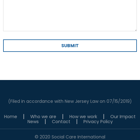
SUBMIT
(Filed in accordance with New Jersey Law on 07/15/2019)
Home
Who we are
How we work
Our Impact
News
Contact
Privacy Policy
© 2020 Social Care International