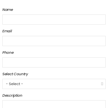
Name
Email
Phone
Select Country
Description