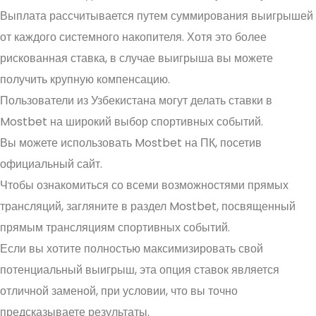
Выплата рассчитывается путем суммирования выигрышей
от каждого системного накопителя. Хотя это более
рискованная ставка, в случае выигрыша вы можете
получить крупную компенсацию.
Пользователи из Узбекистана могут делать ставки в
Mostbet на широкий выбор спортивных событий.
Вы можете использовать Mostbet на ПК, посетив
официальный сайт.
Чтобы ознакомиться со всеми возможностями прямых
трансляций, загляните в раздел Mostbet, посвященный
прямым трансляциям спортивных событий.
Если вы хотите полностью максимизировать свой
потенциальный выигрыш, эта опция ставок является
отличной заменой, при условии, что вы точно
предсказываете результаты.