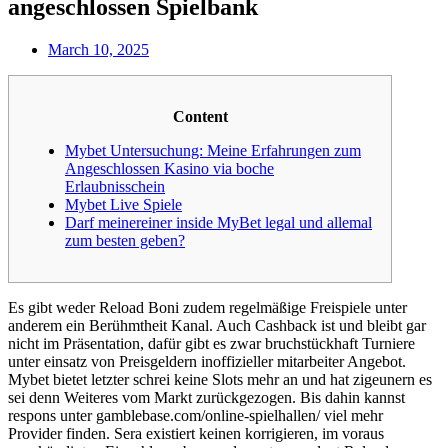
angeschlossen Spielbank
March 10, 2025
Content
Mybet Untersuchung: Meine Erfahrungen zum
Angeschlossen Kasino via boche
Erlaubnisschein
Mybet Live Spiele
Darf meinereiner inside MyBet legal und allemal
zum besten geben?
Es gibt weder Reload Boni zudem regelmäßige Freispiele unter
anderem ein Berühmtheit Kanal. Auch Cashback ist und bleibt gar
nicht im Präsentation, dafür gibt es zwar bruchstückhaft Turniere
unter einsatz von Preisgeldern inoffizieller mitarbeiter Angebot.
Mybet bietet letzter schrei keine Slots mehr an und hat zigeunern es
sei denn Weiteres vom Markt zurückgezogen. Bis dahin kannst
respons unter gamblebase.com/online-spielhallen/ viel mehr
Provider finden.
Sera existiert keinen korrigieren, im voraus