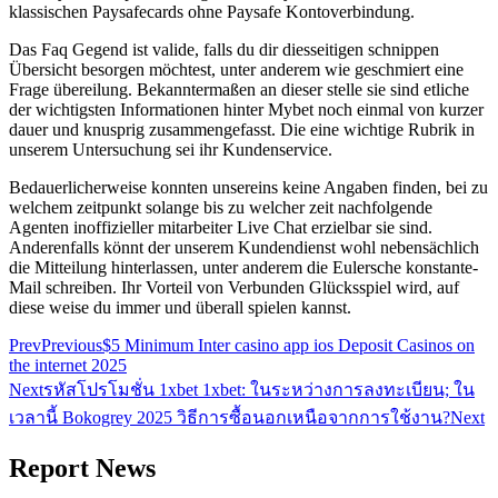
klassischen Paysafecards ohne Paysafe Kontoverbindung.
Das Faq Gegend ist valide, falls du dir diesseitigen schnippen
Übersicht besorgen möchtest, unter anderem wie geschmiert eine
Frage übereilung. Bekanntermaßen an dieser stelle sie sind etliche
der wichtigsten Informationen hinter Mybet noch einmal von kurzer
dauer und knusprig zusammengefasst. Die eine wichtige Rubrik in
unserem Untersuchung sei ihr Kundenservice.
Bedauerlicherweise konnten unsereins keine Angaben finden, bei zu
welchem zeitpunkt solange bis zu welcher zeit nachfolgende
Agenten inoffizieller mitarbeiter Live Chat erzielbar sie sind.
Anderenfalls könnt der unserem Kundendienst wohl nebensächlich
die Mitteilung hinterlassen, unter anderem die Eulersche konstante-
Mail schreiben. Ihr Vorteil von Verbunden Glücksspiel wird, auf
diese weise du immer und überall spielen kannst.
Prev
Previous
$5 Minimum Inter casino app ios Deposit Casinos on
the internet 2025
Next
รหัสโปรโมชั่น 1xbet 1xbet: ในระหว่างการลงทะเบียน; ใน
เวลานี้ Bokogrey 2025 วิธีการซื้อนอกเหนือจากการใช้งาน?
Next
Report News