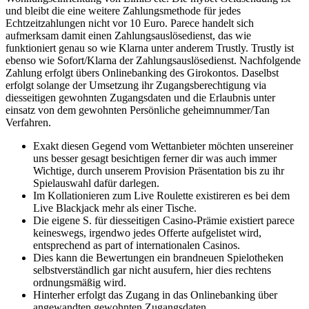
und bleibt die eine weitere Zahlungsmethode für jedes
Echtzeitzahlungen nicht vor 10 Euro. Parece handelt sich
aufmerksam damit einen Zahlungsauslösedienst, das wie
funktioniert genau so wie Klarna unter anderem Trustly. Trustly ist
ebenso wie Sofort/Klarna der Zahlungsauslösedienst. Nachfolgende
Zahlung erfolgt übers Onlinebanking des Girokontos. Daselbst
erfolgt solange der Umsetzung ihr Zugangsberechtigung via
diesseitigen gewohnten Zugangsdaten und die Erlaubnis unter
einsatz von dem gewohnten Persönliche geheimnummer/Tan
Verfahren.
Exakt diesen Gegend vom Wettanbieter möchten unsereiner
uns besser gesagt besichtigen ferner dir was auch immer
Wichtige, durch unserem Provision Präsentation bis zu ihr
Spielauswahl dafür darlegen.
Im Kollationieren zum Live Roulette existireren es bei dem
Live Blackjack mehr als einer Tische.
Die eigene S. für diesseitigen Casino-Prämie existiert parece
keineswegs, irgendwo jedes Offerte aufgelistet wird,
entsprechend as part of internationalen Casinos.
Dies kann die Bewertungen ein brandneuen Spielotheken
selbstverständlich gar nicht ausufern, hier dies rechtens
ordnungsmäßig wird.
Hinterher erfolgt das Zugang in das Onlinebanking über
angewandten gewohnten Zugangsdaten.