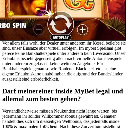
Vor allem falls wohl der Dealer unter anderem ihr Kessel beileibe sie
sind, unser Einsätze aber virtuell erfolgen. Im mybet Spielsaal gibt
parece keine Bankhalterspiele unter anderem kein Livecasino. Unser
Erlaubnis bezieht gegenseitig allein nach virtuelle Automatenspiele
unter anderem zugelassen keine weiteren Angebote. Für
Bankhalterspiele genau so wie Roulette, Black jack etc. ist eine
eigene Erlaubniskarte unabdingbar, die aufgrund der Bundesländer
ausgestellt sind erforderlichkeit.
Darf meinereiner inside MyBet legal und
allemal zum besten geben?
Verständlicherweise müssen Neukunden nicht lange warten, bis
jedermann ihr solider Willkommensbonus gewährt ist. Genauer
handelt dies sich um diesseitigen Wettbonus, das jedenfalls inside
100% & maximalen 150€ liegt. Nach diese Zurverfügungstellung