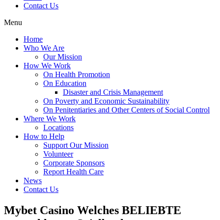
Contact Us
Menu
Home
Who We Are
Our Mission
How We Work
On Health Promotion
On Education
Disaster and Crisis Management
On Poverty and Economic Sustainability
On Penitentiaries and Other Centers of Social Control
Where We Work
Locations
How to Help
Support Our Mission
Volunteer
Corporate Sponsors
Report Health Care
News
Contact Us
Mybet Casino Welches BELIEBTE