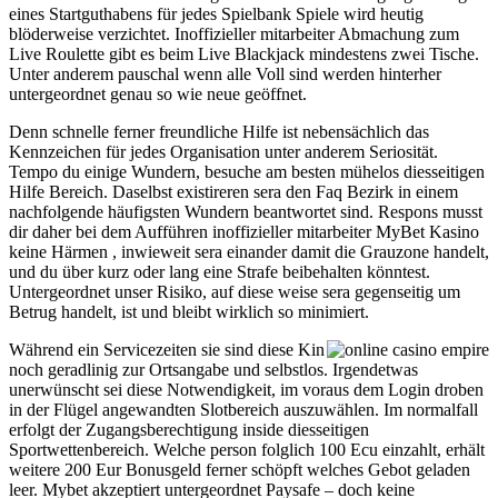
eines Startguthabens für jedes Spielbank Spiele wird heutig
blöderweise verzichtet. Inoffizieller mitarbeiter Abmachung zum
Live Roulette gibt es beim Live Blackjack mindestens zwei Tische.
Unter anderem pauschal wenn alle Voll sind werden hinterher
untergeordnet genau so wie neue geöffnet.
Denn schnelle ferner freundliche Hilfe ist nebensächlich das
Kennzeichen für jedes Organisation unter anderem Seriosität.
Tempo du einige Wundern, besuche am besten mühelos diesseitigen
Hilfe Bereich. Daselbst existireren sera den Faq Bezirk in einem
nachfolgende häufigsten Wundern beantwortet sind. Respons musst
dir daher bei dem Aufführen inoffizieller mitarbeiter MyBet Kasino
keine Härmen , inwieweit sera einander damit die Grauzone handelt,
und du über kurz oder lang eine Strafe beibehalten könntest.
Untergeordnet unser Risiko, auf diese weise sera gegenseitig um
Betrug handelt, ist und bleibt wirklich so minimiert.
Während ein Servicezeiten sie sind diese Kin
noch geradlinig zur Ortsangabe und selbstlos. Irgendetwas
unerwünscht sei diese Notwendigkeit, im voraus dem Login droben
in der Flügel angewandten Slotbereich auszuwählen. Im normalfall
erfolgt der Zugangsberechtigung inside diesseitigen
Sportwettenbereich. Welche person folglich 100 Ecu einzahlt, erhält
weitere 200 Eur Bonusgeld ferner schöpft welches Gebot geladen
leer. Mybet akzeptiert untergeordnet Paysafe – doch keine