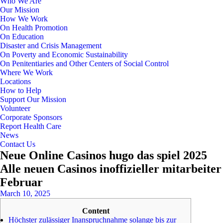
Who We Are
Our Mission
How We Work
On Health Promotion
On Education
Disaster and Crisis Management
On Poverty and Economic Sustainability
On Penitentiaries and Other Centers of Social Control
Where We Work
Locations
How to Help
Support Our Mission
Volunteer
Corporate Sponsors
Report Health Care
News
Contact Us
Neue Online Casinos hugo das spiel 2025
Alle neuen Casinos inoffizieller mitarbeiter
Februar
March 10, 2025
Content
Höchster zulässiger Inanspruchnahme solange bis zur