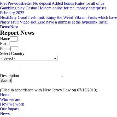
Prev
Previous
Better No deposit Added bonus Rules for all of us
Gambling play Casino Holdem online for real money enterprises
February 2025
Next
Dirty Good fresh fruit: Enjoy the Weird Vibrant Fruits which have
Nasty Fruit Video slot Zero have a glimpse at the hyperlink Install
Demo
Next
Report News
Name
Email
Phone
Select Country
Description
Submit
(Filed in accordance with New Jersey Law on 07/15/2019)
Home
Who we are
How we work
Our Impact
News