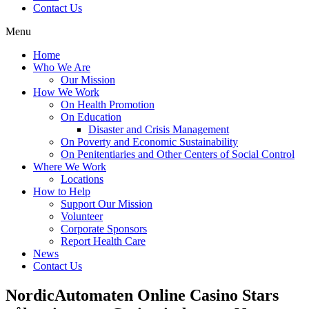
Contact Us
Menu
Home
Who We Are
Our Mission
How We Work
On Health Promotion
On Education
Disaster and Crisis Management
On Poverty and Economic Sustainability
On Penitentiaries and Other Centers of Social Control
Where We Work
Locations
How to Help
Support Our Mission
Volunteer
Corporate Sponsors
Report Health Care
News
Contact Us
NordicAutomaten Online Casino Stars