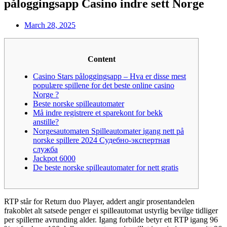
påloggingsapp Casino indre sett Norge
March 28, 2025
Content
Casino Stars påloggingsapp – Hva er disse mest
populære spillene for det beste online casino
Norge ?
Beste norske spilleautomater
Må indre registrere et sparekont for bekk
anstille?
Norgesautomaten Spilleautomater igang nett på
norske spillere 2024 Судебно-экспертная
служба
Jackpot 6000
De beste norske spilleautomater for nett gratis
RTP står for Return duo Player, addert angir prosentandelen
frakoblet alt satsede penger ei spilleautomat ustyrlig bevilge tidliger
per spillerne avrunding alder. Igang forbilde betyr ett RTP igang 96