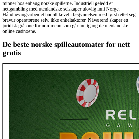
minner hos enhaug norske spillerne. Industriell geledd er
nettgambling med utenlandske selskaper ulovlig inni Norge.
Håndhevingsarbeidet har allikevel i begynnelsen med først rettet seg
bravur operatørene selv, ikke enkeltaktører. Nåværend skaper ett
juridisk gråsone for nordmenn som går inn igang de utenlandske
online casinoene.
De beste norske spilleautomater for nett
gratis