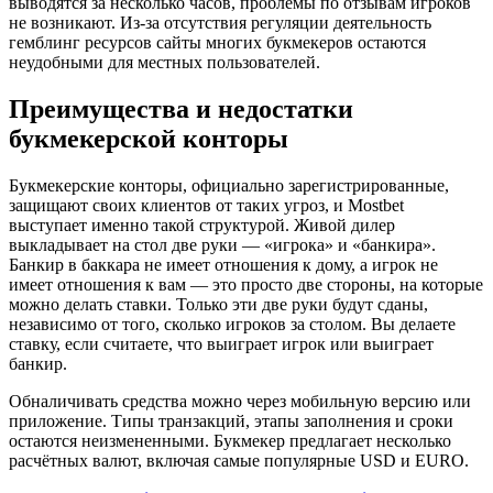
выводятся за несколько часов, проблемы по отзывам игроков
не возникают. Из-за отсутствия регуляции деятельность
гемблинг ресурсов сайты многих букмекеров остаются
неудобными для местных пользователей.
Преимущества и недостатки
букмекерской конторы
Букмекерские конторы, официально зарегистрированные,
защищают своих клиентов от таких угроз, и Mostbet
выступает именно такой структурой. Живой дилер
выкладывает на стол две руки — «игрока» и «банкира».
Банкир в баккара не имеет отношения к дому, а игрок не
имеет отношения к вам — это просто две стороны, на которые
можно делать ставки. Только эти две руки будут сданы,
независимо от того, сколько игроков за столом. Вы делаете
ставку, если считаете, что выиграет игрок или выиграет
банкир.
Обналичивать средства можно через мобильную версию или
приложение. Типы транзакций, этапы заполнения и сроки
остаются неизмененными. Букмекер предлагает несколько
расчётных валют, включая самые популярные USD и EURO.