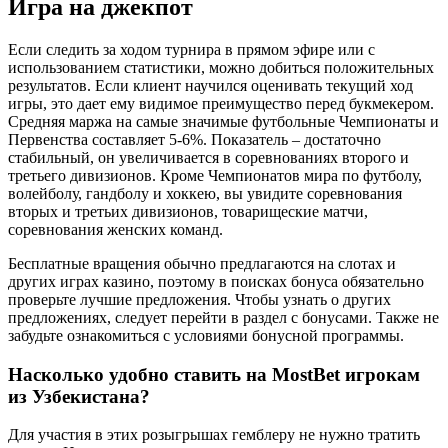
Игра на джекпот
Если следить за ходом турнира в прямом эфире или с
использованием статистики, можно добиться положительных
результатов. Если клиент научился оценивать текущий ход
игры, это дает ему видимое преимущество перед букмекером.
Средняя маржа на самые значимые футбольные Чемпионаты и
Первенства составляет 5-6%. Показатель – достаточно
стабильный, он увеличивается в соревнованиях второго и
третьего дивизионов. Кроме Чемпионатов мира по футболу,
волейболу, гандболу и хоккею, вы увидите соревнования
вторых и третьих дивизионов, товарищеские матчи,
соревнования женских команд.
Бесплатные вращения обычно предлагаются на слотах и
других играх казино, поэтому в поисках бонуса обязательно
проверьте лучшие предложения. Чтобы узнать о других
предложениях, следует перейти в раздел с бонусами. Также не
забудьте ознакомиться с условиями бонусной программы.
Насколько удобно ставить на MostBet игрокам
из Узбекистана?
Для участия в этих розыгрышах гемблеру не нужно тратить