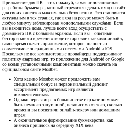
Приложение для ПК – это, пожалуй, самая инновационная
разработка букмекера, который стремится сделать вход на сайт
для своих клиентов максимально безопасным. Это становится
актуальным в тех странах, где вход на ресурс может быть в
любую минуту заблокирован монопольными службами. Если
вы находитесь дома, лучше всего вход осуществить с
домашнего ПК с большим экраном. Если вы – опытный
беттор и много времени отводите торговле ставками-онлайн,
самое время скачать приложение, которое полностью
совместимо с операционными системами Android и iOS.
Поскольку не все компьютерные провайдеры поддерживают
политику азартных игр, то приложение для Android от Google
со всеми установочными компонентами можно скачать на
официальном сайте Mostbet.
Хотя казино Mostbet может предложить вам
специальный бонус за первоначальный депозит,
ассортимент предлагаемых игр является
исключительным.
Однако первая игра в большинстве игр казино может
быть немного запутанной, независимо от того, сколько
времени вы посвятили онлайн-покеру или домашним
играм.
А окончательное формирование букмекерства, как
бизнеса пришлось на середину XIX века.