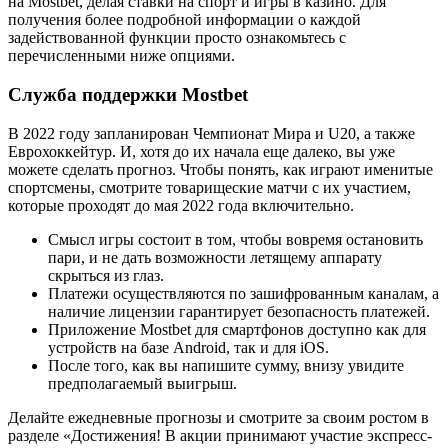
на Mostbet, делая ставки на спорт и игры в казино. Для
получения более подробной информации о каждой
задействованной функции просто ознакомьтесь с
перечисленными ниже опциями.
Служба поддержки Mostbet
В 2022 году запланирован Чемпионат Мира и U20, а также
Еврохоккейтур. И, хотя до их начала еще далеко, вы уже
можете сделать прогноз. Чтобы понять, как играют именитые
спортсмены, смотрите товарищеские матчи с их участием,
которые проходят до мая 2022 года включительно.
Смысл игры состоит в том, чтобы вовремя остановить
пари, и не дать возможности летящему аппарату
скрыться из глаз.
Платежи осуществляются по зашифрованным каналам, а
наличие лицензии гарантирует безопасность платежей.
Приложение Mostbet для смартфонов доступно как для
устройств на базе Android, так и для iOS.
После того, как вы напишите сумму, внизу увидите
предполагаемый выигрыш.
Делайте ежедневные прогнозы и смотрите за своим ростом в
разделе «Достижения! В акции принимают участие экспресс-