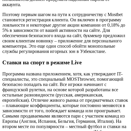
аккаунта.
Поэтому первым шагом на пути к сотрудничеству с Mostbet
становится регистрация клиента. Он включен в программу
лояльности и некоторые другие акции компании от 0,18% до
5% в зависимости от вашей активности на сайте. Для
обеспечения безопасного входа на сайт, букмекер предложил
своим клиентам новинку – приложение для персонального
компьютера. Это еще один способ обойти монопольные
службы регулирования игорных зон в Узбекистане.
Ставки на спорт в режиме Live
Программа названа приложением, хотя, как утверждают IT-
специалисты, это специальный MOSTbrowser, помогающий
безопасно попадать на сайт. Все игроки начинают с
французской рулетки, на основе которой разработаны все
остальные разновидности (русская, американская,
европейская). Отличие живого рынка от предматчевых ставок
– плавающие коэффициенты, которые постоянно меняются в
зависимости от того, побеждает команда или проигрывает.
Самыми продаваемыми являются пари с участием команд из
Европы (Англия, Испания, Бельгия, Германия, Италия). На
втором месте по популярности – местный футбол и ставки на