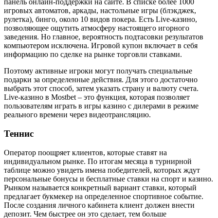
панель онлайн-поддержки на сайте. В списке более 1000
игровых автоматов, аркады, настольные игры (блэкджек,
рулетка), бинго, около 10 видов покера. Есть Live-казино,
позволяющее ощутить атмосферу настоящего игорного
заведения. Но главное, вероятность подтасовки результатов
компьютером исключена. Игровой купон включает в себя
информацию по сделке на рынке торговли ставками.
Поэтому активные игроки могут получать специальные
подарки за определенные действия. Для этого достаточно
выбрать этот способ, затем указать страну и валюту счета.
Live-казино в Mostbet – это функция, которая позволяет
пользователям играть в игры казино с дилерами в режиме
реального времени через видеотрансляцию.
Теннис
Оператор поощряет клиентов, которые ставят на
индивидуальном рынке. По итогам месяца в турнирной
таблице можно увидеть имена победителей, которых ждут
персональные бонусы и бесплатные ставки на спорт и казино.
Рынком называется конкретный вариант ставки, который
предлагает букмекер на определенное спортивное событие.
После создания личного кабинета клиент должен внести
депозит. Чем быстрее он это сделает, тем больше