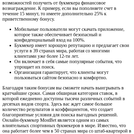
возможностей получить от букмекера финансовое
вознаграждение. К примеру, если вы пополняете счет в
течение 15 минут, то имеете дополнительно 25% к
приветственному бонусу.
Мобильные пользователи могут скачать приложение,
которое также обеспечивает безопасный и
конфиденциальный вход на 100%.
Букмекер имеет хорошую репутацию и предлагает свои
услуги в 39 странах мира, работая со многими
клиентами уже более 12-ти лет.
Он включает в себя самые популярные события, что
упрощает их поиск.
Организация гарантирует, что клиенты могут
пользоваться сайтом безопасно и комфортно.
Благодаря таким бонусам вы сможете начать выигрывать в
кратчайшие сроки. Самая обширная категория ставок, в
которой ежедневно доступны тысячи различных событий в
десятках видов спорта. Здесь вас ждет самое большое
количество результатов и коэффициентов, что создает
благоприятные условия для поиска выгодных решений.
Онлайн-букмекер MostBet является одним из самых
влиятельных спортивных букмекеров в мире. Известно, что
она работает более чем в 50 странах мира со штаб-квартирой в