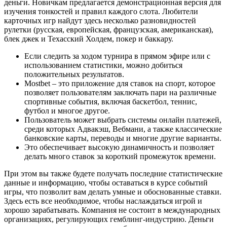
деньги. Новичкам предлагается демонстрационная версия для
изучения тонкостей и правил каждого слота. Любители
карточных игр найдут здесь несколько разновидностей
рулетки (русская, европейская, французская, американская),
блек джек и Техасский Холдем, покер и баккару.
Если следить за ходом турнира в прямом эфире или с
использованием статистики, можно добиться
положительных результатов.
Mostbet – это приложение для ставок на спорт, которое
позволяет пользователям заключать пари на различные
спортивные события, включая баскетбол, теннис,
футбол и многое другое.
Пользователь может выбрать системы онлайн платежей,
среди которых Адвакэш, Вебмани, а также классические
банковские карты, переводы и многие другие варианты.
Это обеспечивает высокую динамичность и позволяет
делать много ставок за короткий промежуток времени.
При этом вы также будете получать последние статистические
данные и информацию, чтобы оставаться в курсе событий
игры, что позволит вам делать умные и обоснованные ставки.
Здесь есть все необходимое, чтобы наслаждаться игрой и
хорошо зарабатывать. Компания не состоит в международных
организациях, регулирующих гемблинг-индустрию. Деньги