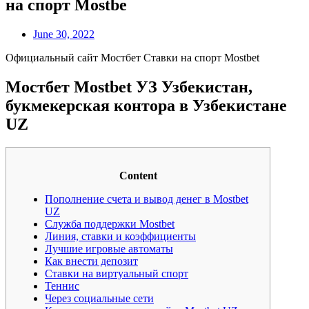
на спорт Mostbe
June 30, 2022
Официальный сайт Мостбет Ставки на спорт Mostbet
Мостбет Mostbet УЗ Узбекистан,
букмекерская контора в Узбекистане
UZ
Content
Пополнение счета и вывод денег в Mostbet
UZ
Служба поддержки Mostbet
Линия, ставки и коэффициенты
Лучшие игровые автоматы
Как внести депозит
Ставки на виртуальный спорт
Теннис
Через социальные сети