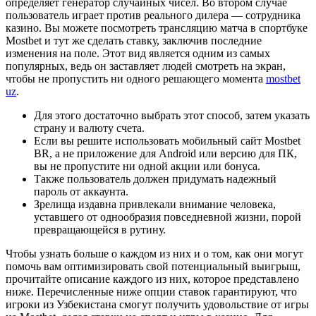
определяет генератор случайных чисел. Во втором случае
пользователь играет против реального дилера — сотрудника
казино. Вы можете посмотреть трансляцию матча в спортбуке
Mostbet и тут же сделать ставку, заключив последние
изменения на поле. Этот вид является одним из самых
популярных, ведь он заставляет людей смотреть на экран,
чтобы не пропустить ни одного решающего момента
mostbet
uz
.
Для этого достаточно выбрать этот способ, затем указать
страну и валюту счета.
Если вы решите использовать мобильный сайт Mostbet
BR, а не приложение для Android или версию для ПК,
вы не пропустите ни одной акции или бонуса.
Также пользователь должен придумать надежный
пароль от аккаунта.
Зрелища издавна привлекали внимание человека,
уставшего от однообразия повседневной жизни, порой
превращающейся в рутину.
Чтобы узнать больше о каждом из них и о том, как они могут
помочь вам оптимизировать свой потенциальный выигрыш,
прочитайте описание каждого из них, которое представлено
ниже. Перечисленные ниже опции ставок гарантируют, что
игроки из Узбекистана смогут получить удовольствие от игры