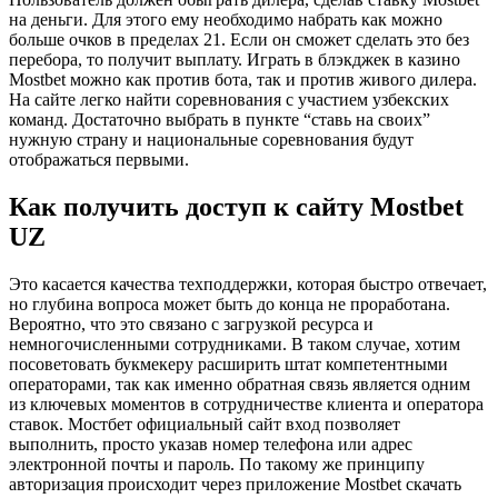
на деньги. Для этого ему необходимо набрать как можно
больше очков в пределах 21. Если он сможет сделать это без
перебора, то получит выплату. Играть в блэкджек в казино
Mostbet можно как против бота, так и против живого дилера.
На сайте легко найти соревнования с участием узбекских
команд. Достаточно выбрать в пункте “ставь на своих”
нужную страну и национальные соревнования будут
отображаться первыми.
Как получить доступ к сайту Mostbet
UZ
Это касается качества техподдержки, которая быстро отвечает,
но глубина вопроса может быть до конца не проработана.
Вероятно, что это связано с загрузкой ресурса и
немногочисленными сотрудниками. В таком случае, хотим
посоветовать букмекеру расширить штат компетентными
операторами, так как именно обратная связь является одним
из ключевых моментов в сотрудничестве клиента и оператора
ставок. Мостбет официальный сайт вход позволяет
выполнить, просто указав номер телефона или адрес
электронной почты и пароль. По такому же принципу
авторизация происходит через приложение Mostbet скачать