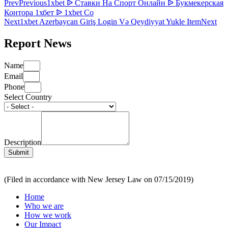
Prev
Previous
1xbet ᐉ Ставки На Спорт Онлайн ᐉ Букмекерская
Контора 1хбет ᐉ 1xbet Co
Next
1xbet Azerbaycan Giriş Login Və Qeydiyyat Yukle Item
Next
Report News
Name
Email
Phone
Select Country
Description
Submit
(Filed in accordance with New Jersey Law on 07/15/2019)
Home
Who we are
How we work
Our Impact