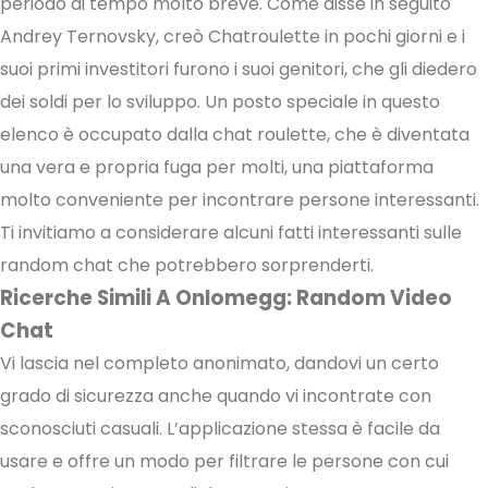
periodo di tempo molto breve. Come disse in seguito
Andrey Ternovsky, creò Chatroulette in pochi giorni e i
suoi primi investitori furono i suoi genitori, che gli diedero
dei soldi per lo sviluppo. Un posto speciale in questo
elenco è occupato dalla chat roulette, che è diventata
una vera e propria fuga per molti, una piattaforma
molto conveniente per incontrare persone interessanti.
Ti invitiamo a considerare alcuni fatti interessanti sulle
random chat che potrebbero sorprenderti.
Ricerche Simili A Onlomegg: Random Video
Chat
Vi lascia nel completo anonimato, dandovi un certo
grado di sicurezza anche quando vi incontrate con
sconosciuti casuali. L’applicazione stessa è facile da
usare e offre un modo per filtrare le persone con cui