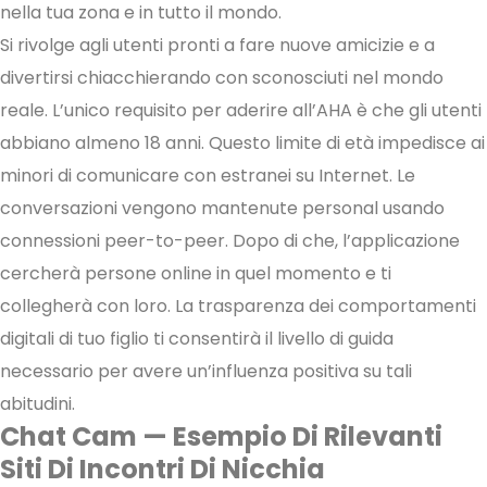
nella tua zona e in tutto il mondo.
Si rivolge agli utenti pronti a fare nuove amicizie e a
divertirsi chiacchierando con sconosciuti nel mondo
reale. L’unico requisito per aderire all’AHA è che gli utenti
abbiano almeno 18 anni. Questo limite di età impedisce ai
minori di comunicare con estranei su Internet. Le
conversazioni vengono mantenute personal usando
connessioni peer-to-peer. Dopo di che, l’applicazione
cercherà persone online in quel momento e ti
collegherà con loro. La trasparenza dei comportamenti
digitali di tuo figlio ti consentirà il livello di guida
necessario per avere un’influenza positiva su tali
abitudini.
Chat Cam — Esempio Di Rilevanti
Siti Di Incontri Di Nicchia