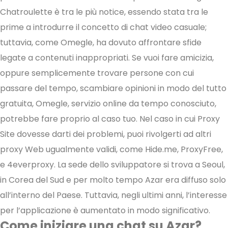
Chatroulette è tra le più notice, essendo stata tra le
prime a introdurre il concetto di chat video casuale;
tuttavia, come Omegle, ha dovuto affrontare sfide
legate a contenuti inappropriati. Se vuoi fare amicizia,
oppure semplicemente trovare persone con cui
passare del tempo, scambiare opinioni in modo del tutto
gratuita, Omegle, servizio online da tempo conosciuto,
potrebbe fare proprio al caso tuo. Nel caso in cui Proxy
Site dovesse darti dei problemi, puoi rivolgerti ad altri
proxy Web ugualmente validi, come Hide.me, ProxyFree,
e 4everproxy. La sede dello sviluppatore si trova a Seoul,
in Corea del Sud e per molto tempo Azar era diffuso solo
all’interno del Paese. Tuttavia, negli ultimi anni, l’interesse
per l’applicazione è aumentato in modo significativo.
Come iniziare una chat su Azar?