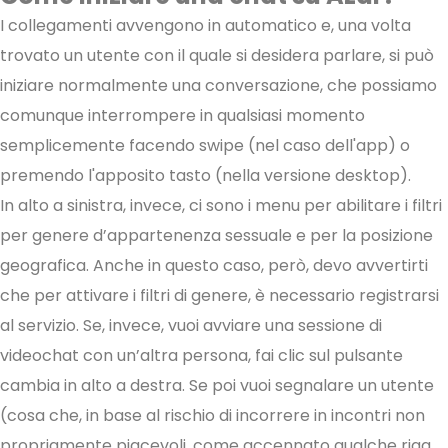
I collegamenti avvengono in automatico e, una volta
trovato un utente con il quale si desidera parlare, si può
iniziare normalmente una conversazione, che possiamo
comunque interrompere in qualsiasi momento
semplicemente facendo swipe (nel caso dell'app) o
premendo l'apposito tasto (nella versione desktop).
In alto a sinistra, invece, ci sono i menu per abilitare i filtri
per genere d’appartenenza sessuale e per la posizione
geografica. Anche in questo caso, però, devo avvertirti
che per attivare i filtri di genere, è necessario registrarsi
al servizio. Se, invece, vuoi avviare una sessione di
videochat con un’altra persona, fai clic sul pulsante
cambia in alto a destra. Se poi vuoi segnalare un utente
(cosa che, in base al rischio di incorrere in incontri non
propriamente piacevoli, come accennato qualche riga