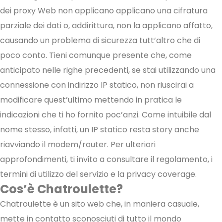
dei proxy Web non applicano applicano una cifratura
parziale dei dati o, addirittura, non la applicano affatto,
causando un problema di sicurezza tutt’altro che di
poco conto. Tieni comunque presente che, come
anticipato nelle righe precedenti, se stai utilizzando una
connessione con indirizzo IP statico, non riuscirai a
modificare quest’ultimo mettendo in pratica le
indicazioni che ti ho fornito poc’anzi. Come intuibile dal
nome stesso, infatti, un IP statico resta story anche
riavviando il modem/router. Per ulteriori
approfondimenti, ti invito a consultare il regolamento, i
termini di utilizzo del servizio e la privacy coverage.
Cos’è Chatroulette?
Chatroulette è un sito web che, in maniera casuale,
mette in contatto sconosciuti di tutto il mondo