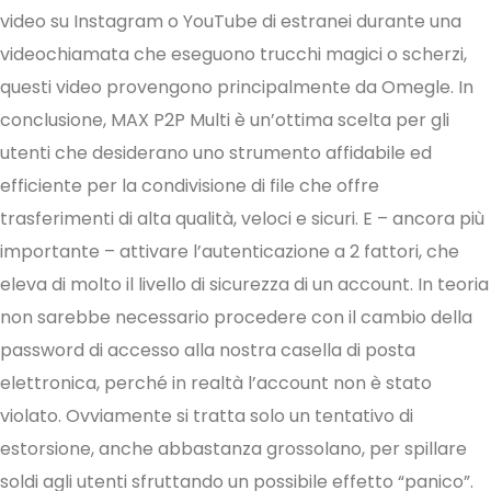
video su Instagram o YouTube di estranei durante una
videochiamata che eseguono trucchi magici o scherzi,
questi video provengono principalmente da Omegle. In
conclusione, MAX P2P Multi è un’ottima scelta per gli
utenti che desiderano uno strumento affidabile ed
efficiente per la condivisione di file che offre
trasferimenti di alta qualità, veloci e sicuri. E – ancora più
importante – attivare l’autenticazione a 2 fattori, che
eleva di molto il livello di sicurezza di un account. In teoria
non sarebbe necessario procedere con il cambio della
password di accesso alla nostra casella di posta
elettronica, perché in realtà l’account non è stato
violato. Ovviamente si tratta solo un tentativo di
estorsione, anche abbastanza grossolano, per spillare
soldi agli utenti sfruttando un possibile effetto “panico”.