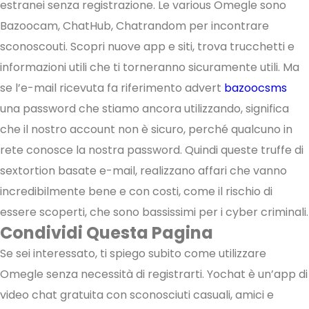
estranei senza registrazione. Le various Omegle sono
Bazoocam, ChatHub, Chatrandom per incontrare
sconoscouti. Scopri nuove app e siti, trova trucchetti e
informazioni utili che ti torneranno sicuramente utili. Ma
se l’e-mail ricevuta fa riferimento advert
bazoocsms
una password che stiamo ancora utilizzando, significa
che il nostro account non è sicuro, perché qualcuno in
rete conosce la nostra password. Quindi queste truffe di
sextortion basate e-mail, realizzano affari che vanno
incredibilmente bene e con costi, come il rischio di
essere scoperti, che sono bassissimi per i cyber criminali.
Condividi Questa Pagina
Se sei interessato, ti spiego subito come utilizzare
Omegle senza necessità di registrarti. Yochat è un’app di
video chat gratuita con sconosciuti casuali, amici e