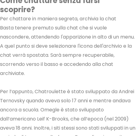
Come chattare senza farsi
scoprire?
Per chattare in maniera segreta, archivia la chat
Basta tenere premuto sulla chat che si vuole
nascondere, attendendo l'apparizione in alto di un menu.
A quel punto si deve selezionare l'icona dell'archivio e la
chat verrà spostata. Sarà sempre recuperabile,
scorrendo verso il basso e accedendo alla chat
archiviate.
Per l’appunto, Chatroulette è stato sviluppato da Andrei
Ternovsky quando aveva solo 17 anni e mentre andava
ancora a scuola. Omegle è stato sviluppato
dall’americano Leif K-Brooks, che all’epoca (nel 2009)
aveva 18 anni. Inoltre, i siti stessi sono stati sviluppati in un