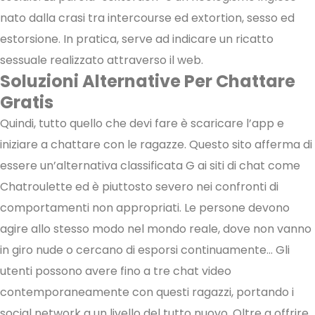
nato dalla crasi tra intercourse ed extortion, sesso ed
estorsione. In pratica, serve ad indicare un ricatto
sessuale realizzato attraverso il web.
Soluzioni Alternative Per Chattare
Gratis
Quindi, tutto quello che devi fare è scaricare l’app e
iniziare a chattare con le ragazze. Questo sito afferma di
essere un’alternativa classificata G ai siti di chat come
Chatroulette ed è piuttosto severo nei confronti di
comportamenti non appropriati. Le persone devono
agire allo stesso modo nel mondo reale, dove non vanno
in giro nude o cercano di esporsi continuamente… Gli
utenti possono avere fino a tre chat video
contemporaneamente con questi ragazzi, portando i
social network a un livello del tutto nuovo. Oltre a offrire