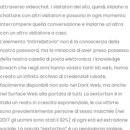
attraverso videochat. I visitatori del sito, quindi, iniziano a
chattare con altri visitatori e possono in ogni momento
interrompere quella conversazione e iniziarne un'altra
con un altro visitatore a caso.
L’elemento “intimidatorio” non è la conoscenza della
nostra password, ma la minaccia di aver preso possesso
della nostra casella di posta elettronica. I knowledge
breach che negli anni hanno violato tanti siti web, hanno
creato un infinito archivio di credenziali rubate,
facilmente disponibili non solo nel Dark Web, ma anche
nel Surface Web alla portata di tutti. La sextortion è in
Italia un reato in crescita esponenziale, le cui vittime
sono prevalentemente persone di sesso maschile (nel
2017 gli uomini sono stati il 92%) di ogni età ed estrazione
sociale. La parola “sextortion” è un neologismo inglese