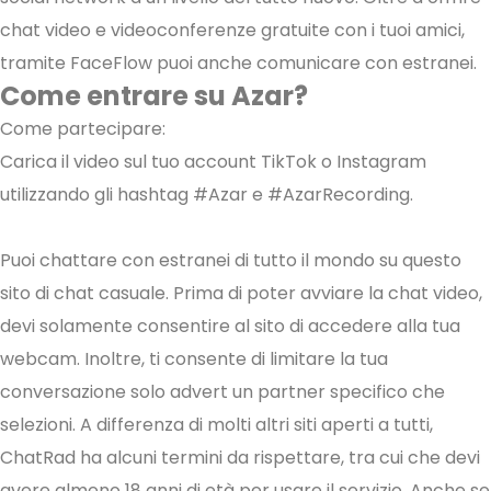
chat video e videoconferenze gratuite con i tuoi amici,
tramite FaceFlow puoi anche comunicare con estranei.
Come entrare su Azar?
Come partecipare:
Carica il video sul tuo account TikTok o Instagram
utilizzando gli hashtag #Azar e #AzarRecording.
Puoi chattare con estranei di tutto il mondo su questo
sito di chat casuale. Prima di poter avviare la chat video,
devi solamente consentire al sito di accedere alla tua
webcam. Inoltre, ti consente di limitare la tua
conversazione solo advert un partner specifico che
selezioni. A differenza di molti altri siti aperti a tutti,
ChatRad ha alcuni termini da rispettare, tra cui che devi
avere almeno 18 anni di età per usare il servizio. Anche se