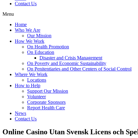
Contact Us
Menu
Home
Who We Are
Our Mission
How We Work
On Health Promotion
On Education
Disaster and Crisis Management
On Poverty and Economic Sustainability
On Penitentiaries and Other Centers of Social Control
Where We Work
Locations
How to Help
Support Our Mission
Volunteer
Corporate Sponsors
Report Health Care
News
Contact Us
Online Casino Utan Svensk Licens och Spe