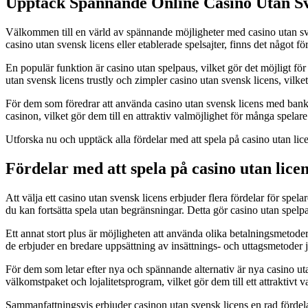
Upptäck Spännande Online Casino Utan Sv
Välkommen till en värld av spännande möjligheter med casino utan sve
casino utan svensk licens eller etablerade spelsajter, finns det något för
En populär funktion är casino utan spelpaus, vilket gör det möjligt fö
utan svensk licens trustly och zimpler casino utan svensk licens, vilke
För dem som föredrar att använda casino utan svensk licens med banki
casinon, vilket gör dem till en attraktiv valmöjlighet för många spelare
Utforska nu och upptäck alla fördelar med att spela på casino utan lice
Fördelar med att spela på casino utan lice
Att välja ett casino utan svensk licens erbjuder flera fördelar för spela
du kan fortsätta spela utan begränsningar. Detta gör casino utan spelpaus
Ett annat stort plus är möjligheten att använda olika betalningsmetoder
de erbjuder en bredare uppsättning av insättnings- och uttagsmetoder 
För dem som letar efter nya och spännande alternativ är nya casino ut
välkomstpaket och lojalitetsprogram, vilket gör dem till ett attraktivt 
Sammanfattningsvis erbjuder casinon utan svensk licens en rad fördela