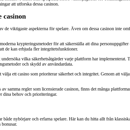
ningar att utforska dessa casinon.
e casinon
vå av de viktigaste aspekterna för spelare. Även om dessa casinon inte 
erna krypteringsmetoder för att säkerställa att dina personuppgifter oc
t de kan erbjuda fler integritetsfunktioner.
att undersöka vilka säkerhetsåtgärder varje plattform har implementerat.
lningsmetoder och skydd av användardata.
 välja ett casino som prioriterar säkerhet och integritet. Genom att välj
 av samma regler som licensierade casinon, finns det många plattforma
er dina behov och prioriteringar.
 både nybörjare och erfarna spelare. Här kan du hitta allt från klassiska
a bonusar.