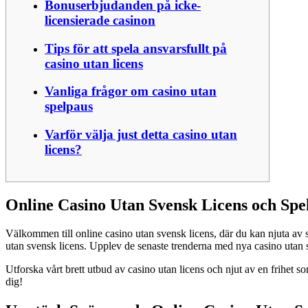
Bonuserbjudanden på icke-
licensierade casinon
Tips för att spela ansvarsfullt på
casino utan licens
Vanliga frågor om casino utan
spelpaus
Varför välja just detta casino utan
licens?
Online Casino Utan Svensk Licens och Spe
Välkommen till online casino utan svensk licens, där du kan njuta av
utan svensk licens. Upplev de senaste trenderna med nya casino utan sv
Utforska vårt brett utbud av casino utan licens och njut av en frihet 
dig!