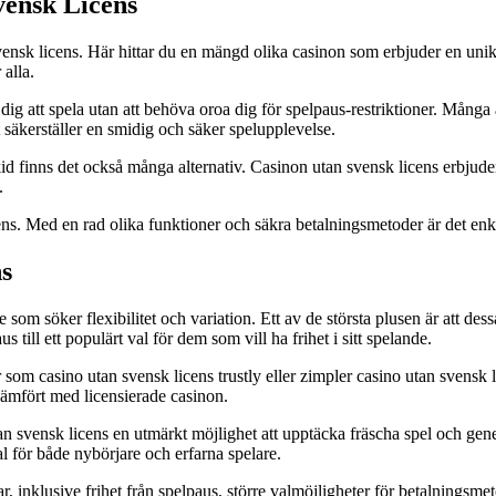
ensk Licens
nsk licens. Här hittar du en mängd olika casinon som erbjuder en unik 
 alla.
r dig att spela utan att behöva oroa dig för spelpaus-restriktioner. Mån
t säkerställer en smidig och säker spelupplevelse.
d finns det också många alternativ. Casinon utan svensk licens erbjude
.
ns. Med en rad olika funktioner och säkra betalningsmetoder är det enkelt
ns
re som söker flexibilitet och variation. Ett av de största plusen är att de
 till ett populärt val för dem som vill ha frihet i sitt spelande.
 som casino utan svensk licens trustly eller zimpler casino utan svensk 
jämfört med licensierade casinon.
an svensk licens en utmärkt möjlighet att upptäcka fräscha spel och gen
val för både nybörjare och erfarna spelare.
r, inklusive frihet från spelpaus, större valmöjligheter för betalnings