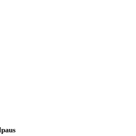
lpaus