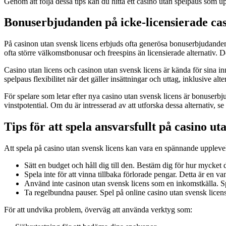
Genom att följa dessa tips kan du hitta ett casino utan spelpaus som u
Bonuserbjudanden på icke-licensierade ca
På casinon utan svensk licens erbjuds ofta generösa bonuserbjudanden
ofta större välkomstbonusar och freespins än licensierade alternativ. D
Casino utan licens och casinon utan svensk licens är kända för sina 
spelpaus flexibilitet när det gäller insättningar och uttag, inklusive a
För spelare som letar efter nya casino utan svensk licens är bonuserb
vinstpotential. Om du är intresserad av att utforska dessa alternativ, se
Tips för att spela ansvarsfullt på casino uta
Att spela på casino utan svensk licens kan vara en spännande upplevelse,
Sätt en budget och håll dig till den. Bestäm dig för hur mycket
Spela inte för att vinna tillbaka förlorade pengar. Detta är en v
Använd inte casinon utan svensk licens som en inkomstkälla. Sp
Ta regelbundna pauser. Spel på online casino utan svensk licens 
För att undvika problem, överväg att använda verktyg som: