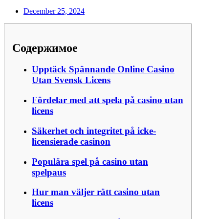
December 25, 2024
Содержимое
Upptäck Spännande Online Casino
Utan Svensk Licens
Fördelar med att spela på casino utan
licens
Säkerhet och integritet på icke-
licensierade casinon
Populära spel på casino utan
spelpaus
Hur man väljer rätt casino utan
licens