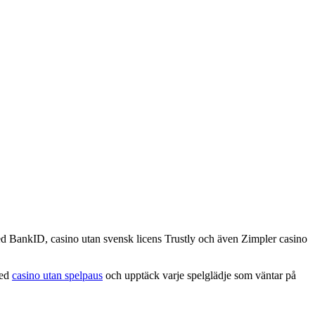
med BankID, casino utan svensk licens Trustly och även Zimpler casino
med
casino utan spelpaus
och upptäck varje spelglädje som väntar på