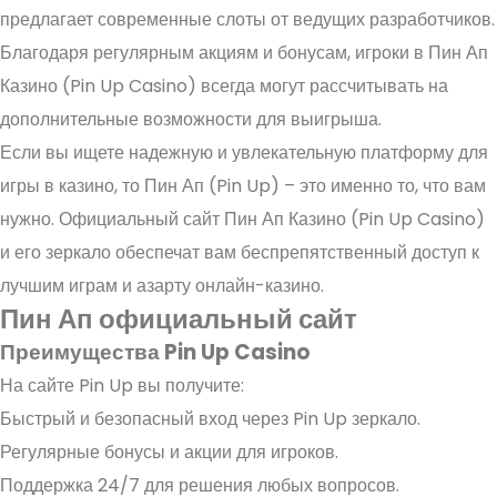
предлагает современные слоты от ведущих разработчиков.
Благодаря регулярным акциям и бонусам, игроки в Пин Ап
Казино (Pin Up Casino) всегда могут рассчитывать на
дополнительные возможности для выигрыша.
Если вы ищете надежную и увлекательную платформу для
игры в казино, то Пин Ап (Pin Up) – это именно то, что вам
нужно. Официальный сайт Пин Ап Казино (Pin Up Casino)
и его зеркало обеспечат вам беспрепятственный доступ к
лучшим играм и азарту онлайн-казино.
Пин Ап официальный сайт
Преимущества Pin Up Casino
На сайте Pin Up вы получите:
Быстрый и безопасный вход через Pin Up зеркало.
Регулярные бонусы и акции для игроков.
Поддержка 24/7 для решения любых вопросов.