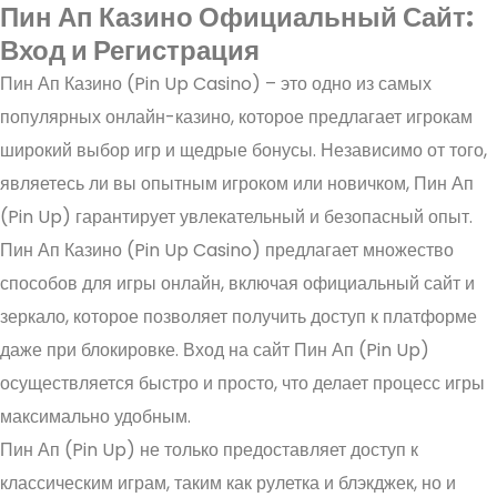
Пин Ап Казино Официальный Сайт:
Вход и Регистрация
Пин Ап Казино (Pin Up Casino) – это одно из самых
популярных онлайн-казино, которое предлагает игрокам
широкий выбор игр и щедрые бонусы. Независимо от того,
являетесь ли вы опытным игроком или новичком, Пин Ап
(Pin Up) гарантирует увлекательный и безопасный опыт.
Пин Ап Казино (Pin Up Casino) предлагает множество
способов для игры онлайн, включая официальный сайт и
зеркало, которое позволяет получить доступ к платформе
даже при блокировке. Вход на сайт Пин Ап (Pin Up)
осуществляется быстро и просто, что делает процесс игры
максимально удобным.
Пин Ап (Pin Up) не только предоставляет доступ к
классическим играм, таким как рулетка и блэкджек, но и