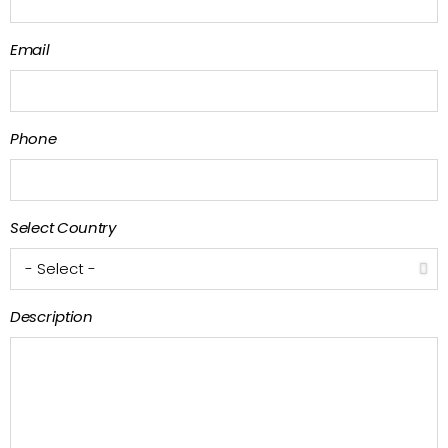
Email
Phone
Select Country
Description