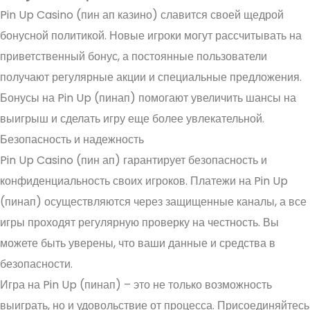
Pin Up Casino (пин ап казино) славится своей щедрой
бонусной политикой. Новые игроки могут рассчитывать на
приветственный бонус, а постоянные пользователи
получают регулярные акции и специальные предложения.
Бонусы на Pin Up (пинап) помогают увеличить шансы на
выигрыш и сделать игру еще более увлекательной.
Безопасность и надежность
Pin Up Casino (пин ап) гарантирует безопасность и
конфиденциальность своих игроков. Платежи на Pin Up
(пинап) осуществляются через защищенные каналы, а все
игры проходят регулярную проверку на честность. Вы
можете быть уверены, что ваши данные и средства в
безопасности.
Игра на Pin Up (пинап) – это не только возможность
выиграть, но и удовольствие от процесса. Присоединяйтесь