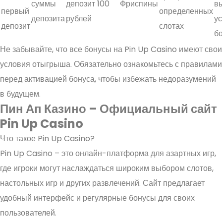
суммы
депозит 100
Фриспины
в
первый
определенных
депозита
рублей
у
депозит
слотах
б
Не забывайте, что все бонусы на Pin Up Casino имеют свои
условия отыгрыша. Обязательно ознакомьтесь с правилами
перед активацией бонуса, чтобы избежать недоразумений
в будущем.
Пин Ап Казино – Официальный сайт
Pin Up Casino
Что такое Pin Up Casino?
Pin Up Casino – это онлайн-платформа для азартных игр,
где игроки могут наслаждаться широким выбором слотов,
настольных игр и других развлечений. Сайт предлагает
удобный интерфейс и регулярные бонусы для своих
пользователей.