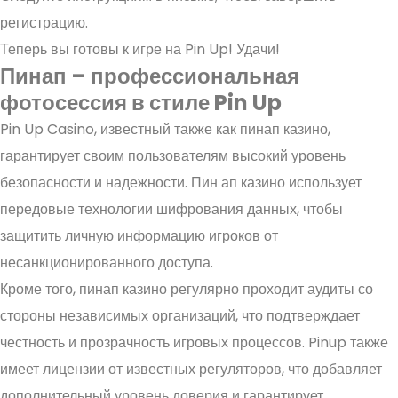
регистрацию.
Теперь вы готовы к игре на Pin Up! Удачи!
Пинап – профессиональная
фотосессия в стиле Pin Up
Pin Up Casino, известный также как пинап казино,
гарантирует своим пользователям высокий уровень
безопасности и надежности. Пин ап казино использует
передовые технологии шифрования данных, чтобы
защитить личную информацию игроков от
несанкционированного доступа.
Кроме того, пинап казино регулярно проходит аудиты со
стороны независимых организаций, что подтверждает
честность и прозрачность игровых процессов. Pinup также
имеет лицензии от известных регуляторов, что добавляет
дополнительный уровень доверия и гарантирует