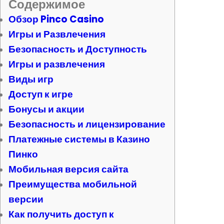
Содержимое
Обзор Pinco Casino
Игры и Развлечения
Безопасность и Доступность
Игры и развлечения
Виды игр
Доступ к игре
Бонусы и акции
Безопасность и лицензирование
Платежные системы в Казино
Пинко
Мобильная версия сайта
Преимущества мобильной
версии
Как получить доступ к