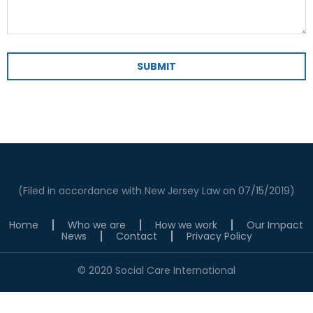
SUBMIT
(Filed in accordance with New Jersey Law on 07/15/2019)
Home
Who we are
How we work
Our Impact
News
Contact
Privacy Policy
© 2020 Social Care International