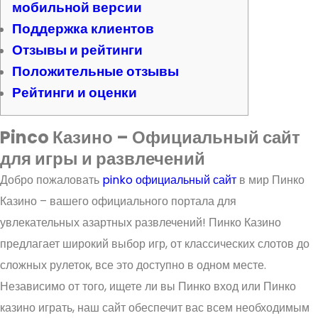
мобильной версии
Поддержка клиентов
Отзывы и рейтинги
Положительные отзывы
Рейтинги и оценки
Pinco Казино – Официальный сайт
для игры и развлечений
Добро пожаловать
pinko официальный сайт
в мир Пинко
Казино – вашего официального портала для
увлекательных азартных развлечений! Пинко Казино
предлагает широкий выбор игр, от классических слотов до
сложных рулеток, все это доступно в одном месте.
Независимо от того, ищете ли вы Пинко вход или Пинко
казино играть, наш сайт обеспечит вас всем необходимым