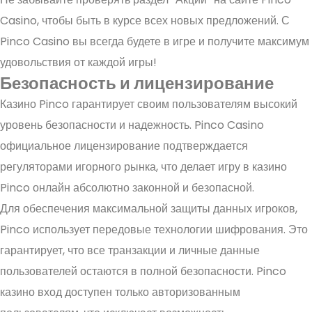
Casino, чтобы быть в курсе всех новых предложений. С
Pinco Casino вы всегда будете в игре и получите максимум
удовольствия от каждой игры!
Безопасность и лицензирование
Казино Pinco гарантирует своим пользователям высокий
уровень безопасности и надежность. Pinco Casino
официальное лицензирование подтверждается
регуляторами игорного рынка, что делает игру в казино
Pinco онлайн абсолютно законной и безопасной.
Для обеспечения максимальной защиты данных игроков,
Pinco использует передовые технологии шифрования. Это
гарантирует, что все транзакции и личные данные
пользователей остаются в полной безопасности. Pinco
казино вход доступен только авторизованным