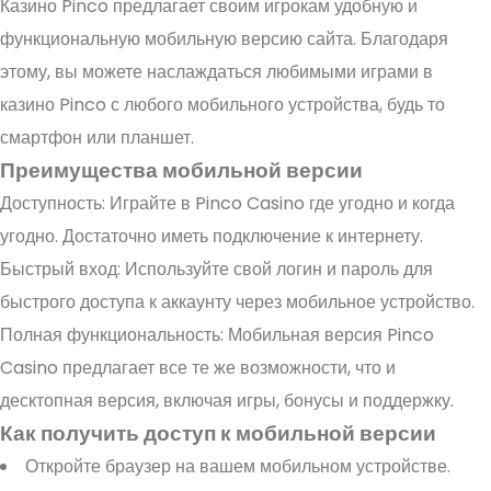
Казино Pinco предлагает своим игрокам удобную и
функциональную мобильную версию сайта. Благодаря
этому, вы можете наслаждаться любимыми играми в
казино Pinco с любого мобильного устройства, будь то
смартфон или планшет.
Преимущества мобильной версии
Доступность: Играйте в Pinco Casino где угодно и когда
угодно. Достаточно иметь подключение к интернету.
Быстрый вход: Используйте свой логин и пароль для
быстрого доступа к аккаунту через мобильное устройство.
Полная функциональность: Мобильная версия Pinco
Casino предлагает все те же возможности, что и
десктопная версия, включая игры, бонусы и поддержку.
Как получить доступ к мобильной версии
Откройте браузер на вашем мобильном устройстве.