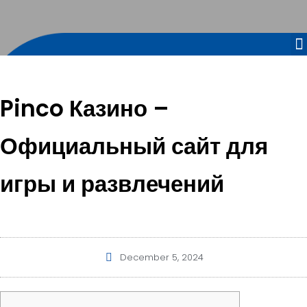
Pinco Казино –
Официальный сайт для
игры и развлечений
December 5, 2024