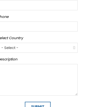
hone
elect Country
escription
SUBMIT