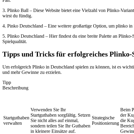
Fan.
3. Plinko Ball – Diese Website bietet eine Vielzahl von Plinko-Varian
wirst du fündig.
4. Pinko Deutschland – Eine weitere großartige Option, um plinko in
5. Plinko Deutschland – Hier findest du eine breite Palette an Plinko
Spielqualität.
Tipps und Tricks für erfolgreiches Plinko-
Um erfolgreich Plinko in Deutschland spielen zu können, ist es wichti
und mehr Gewinne zu erzielen.
Tipp
Beschreibung
Verwenden Sie Ihr
Beim P
Startguthaben sorgfältig. Setzen
der Ku
Startguthaben
Strategische
Sie nicht alles auf einmal,
die Kug
verwalten
Positionierung
sondern teilen Sie Ihr Guthaben
Bereich
in kleinere Einsätze auf.
Gewinn