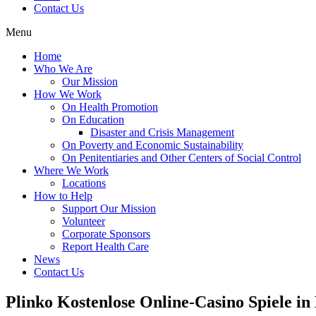
Contact Us
Menu
Home
Who We Are
Our Mission
How We Work
On Health Promotion
On Education
Disaster and Crisis Management
On Poverty and Economic Sustainability
On Penitentiaries and Other Centers of Social Control
Where We Work
Locations
How to Help
Support Our Mission
Volunteer
Corporate Sponsors
Report Health Care
News
Contact Us
Plinko Kostenlose Online-Casino Spiele in