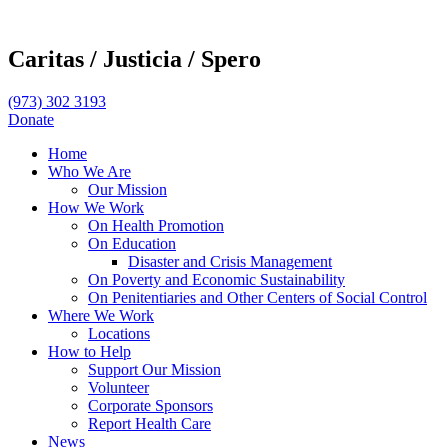
Caritas /
Justicia /
Spero
(973) 302 3193
Donate
Home
Who We Are
Our Mission
How We Work
On Health Promotion
On Education
Disaster and Crisis Management
On Poverty and Economic Sustainability
On Penitentiaries and Other Centers of Social Control
Where We Work
Locations
How to Help
Support Our Mission
Volunteer
Corporate Sponsors
Report Health Care
News