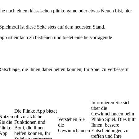
Suche nach einem klassischen plinko game oder etwas Neuen bist, hier
ielmodi ist diese Seite stets auf dem neuesten Stand.
app ist einfach zu bedienen und bietet eine hervorragende
Ratschläge, die Ihnen dabei helfen können, Ihr Spiel zu verbessern
Informieren Sie sich
über die
Die Plinko App bietet
Gewinnchancen beim
Nutzen
oft zusätzliche
Verstehen Sie
Plinko Spiel. Dies hilft
Sie die
Funktionen und
die
Ihnen, bessere
Plinko
Boni, die Ihnen
Gewinnchancen
Entscheidungen zu
App
helfen können, Ihr
treffen und Ihre
Spiel zu verbessern.