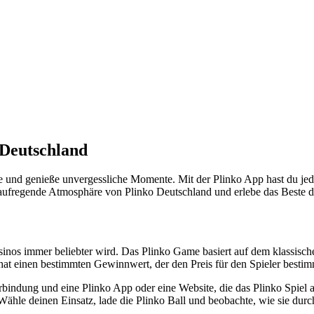
 Deutschland
 und genieße unvergessliche Momente. Mit der Plinko App hast du jederze
 aufregende Atmosphäre von Plinko Deutschland und erlebe das Beste d
sinos immer beliebter wird. Das Plinko Game basiert auf dem klassische
t hat einen bestimmten Gewinnwert, der den Preis für den Spieler bestim
rbindung und eine Plinko App oder eine Website, die das Plinko Spiel 
Wähle deinen Einsatz, lade die Plinko Ball und beobachte, wie sie durch 