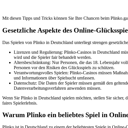
Mit diesen Tipps und Tricks können Sie Ihre Chancen beim Plinko.gam
Gesetzliche Aspekte des Online-Glücksspie
Das Spielen von Plinko in Deutschland unterliegt strengen gesetzlichen
Lizenzen und Regulierung: Plinko-Casinos in Deutschland müsse
wird und die Spieler fair behandelt werden.
Altersbeschränkung: Nur Personen, die das 18. Lebensjahr voll
Personen vor den Risiken des Glücksspiels zu schützen.
Verantwortungsvolles Spielen: Plinko-Casinos müssen Maßnahm
und Informationen über Spielsucht umfassen.
Datenschutz: Die Daten der Spieler müssen gemäß den geltende
Datenverarbeitungsverfahren anwenden müssen.
Wenn Sie Plinko in Deutschland spielen möchten, stellen Sie sicher, da
faires Spielerlebnis.
Warum Plinko ein beliebtes Spiel in Online
Plinko ist in Deutschland zu einem der beliebtesten Spiele in Online