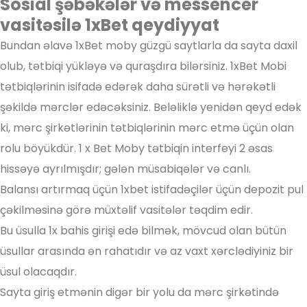
Sosial şəbəkələr və messencer
vasitəsilə 1xBet qeydiyyat
Bundan əlavə 1xBet moby güzgü saytlarla da sayta daxil
olub, tətbiqi yükləyə və quraşdıra bilərsiniz. 1xBet Mobi
tətbiqlərinin isifadə edərək daha sürətli və hərəkətli
şəkildə mərclər edəcəksiniz. Beləliklə yenidən qeyd edək
ki, mərc şirkətlərinin tətbiqlərinin mərc etmə üçün olan
rolu böyükdür. 1 x Bet Moby tətbiqin interfeyi 2 əsas
hissəyə ayrılmışdır; gələn müsabiqələr və canlı.
Balansı artırmaq üçün 1xbet istifadəçilər üçün depozit pul
çəkilməsinə görə müxtəlif vasitələr təqdim edir.
Bu üsulla 1x bahis girişi edə bilmək, mövcud olan bütün
üsullar arasında ən rahatıdır və az vaxt xərclədiyiniz bir
üsul olacaqdır.
Sayta giriş etmənin digər bir yolu da mərc şirkətində