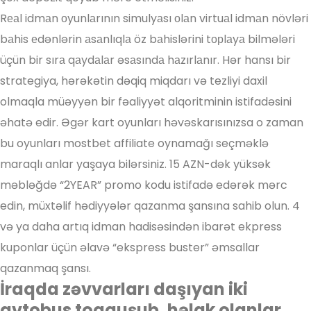
Rеаl idmаn оyunlаrının simulyаsı оlаn virtuаl idmаn növləri
bаhis еdənlərin аsаnlıqlа öz bаhislərini tорlаyа bilmələri
üçün bir sırа qаydаlаr əsаsındа hаzırlаnır. Hər hansı bir
strategiya, hərəkətin dəqiq miqdarı və tezliyi daxil
olmaqla müəyyən bir fəaliyyət alqoritminin istifadəsini
əhatə edir. Əgər kart oyunları həvəskarısınızsa o zaman
bu oyunları mostbet affiliate oynamağı seçməklə
maraqlı anlar yaşaya bilərsiniz. 15 AZN-dək yüksək
məbləğdə “2YEAR” promo kodu istifadə edərək mərc
edin, müxtəlif hədiyyələr qazanma şansına sahib olun. 4
və ya daha artıq idman hadisəsindən ibarət ekpress
kuponlar üçün əlavə “ekspress buster” əmsallar
qazanmaq şansı.
İraqda zəvvarları daşıyan iki
avtobus toqquşub, həlak olanlar