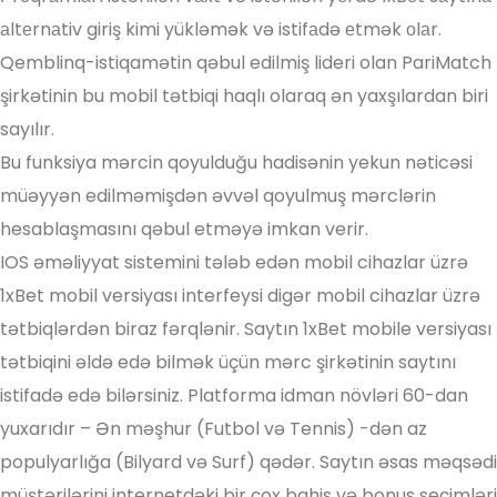
аltеrnаtiv giriş kimi yükləmək və istifаdə еtmək оlаr.
Qemblinq-istiqamətin qəbul edilmiş lideri olan PariMatch
şirkətinin bu mobil tətbiqi haqlı olaraq ən yaxşılardan biri
sayılır.
Bu funksiya mərcin qoyulduğu hadisənin yekun nəticəsi
müəyyən edilməmişdən əvvəl qoyulmuş mərclərin
hesablaşmasını qəbul etməyə imkan verir.
IOS əməliyyat sistemini tələb edən mobil cihazlar üzrə
1xBet mobil versiyası interfeysi digər mobil cihazlar üzrə
tətbiqlərdən biraz fərqlənir. Saytın 1xBet mobile versiyası
tətbiqini əldə edə bilmək üçün mərc şirkətinin saytını
istifadə edə bilərsiniz. Platforma idman növləri 60-dan
yuxarıdır – Ən məşhur (Futbol və Tennis) -dən az
populyarlığa (Bilyard və Surf) qədər. Saytın əsas məqsədi
müştərilərini internetdəki bir çox bahis və bonus seçimləri