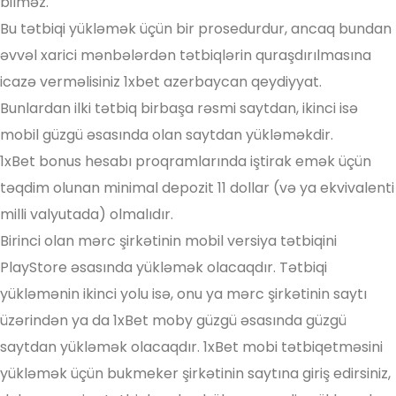
bilməz.
Bu tətbiqi yükləmək üçün bir prosedurdur, ancaq bundan
əvvəl xarici mənbələrdən tətbiqlərin quraşdırılmasına
icazə verməlisiniz 1xbet azerbaycan qeydiyyat.
Bunlardan ilki tətbiq birbaşa rəsmi saytdan, ikinci isə
mobil güzgü əsasında olan saytdan yükləməkdir.
1xBet bonus hesabı proqramlarında iştirak emək üçün
təqdim olunan minimal depozit 11 dollar (və ya ekvivalenti
milli valyutada) olmalıdır.
Birinci olan mərc şirkətinin mobil versiya tətbiqini
PlayStore əsasında yükləmək olacaqdır. Tətbiqi
yükləmənin ikinci yolu isə, onu ya mərc şirkətinin saytı
üzərindən ya da 1xBet moby güzgü əsasında güzgü
saytdan yükləmək olacaqdır. 1xBet mobi tətbiqetməsini
yükləmək üçün bukmeker şirkətinin saytına giriş edirsiniz,