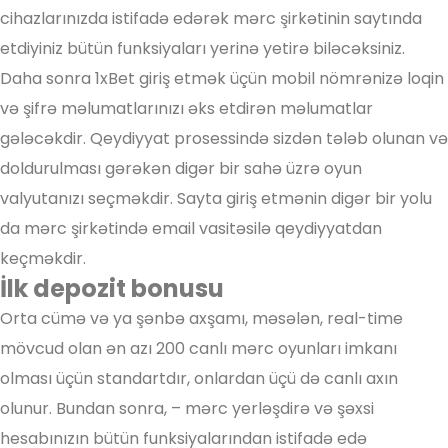
cihazlarınızda istifadə edərək mərc şirkətinin saytında
etdiyiniz bütün funksiyaları yerinə yetirə biləcəksiniz.
Daha sonra 1xBet giriş etmək üçün mobil nömrənizə loqin
və şifrə məlumatlarınızı əks etdirən məlumatlar
gələcəkdir. Qeydiyyat prosessində sizdən tələb olunan və
doldurulması gərəkən digər bir sahə üzrə oyun
valyutanızı seçməkdir. Sayta giriş etmənin digər bir yolu
da mərc şirkətində email vasitəsilə qeydiyyatdan
keçməkdir.
İlk depozit bonusu
Orta cümə və ya şənbə axşamı, məsələn, real-time
mövcud olan ən azı 200 canlı mərc oyunları imkanı
olması üçün standartdır, onlardan üçü də canlı axın
olunur. Bundan sonra, – mərc yerləşdirə və şəxsi
hesabınızın bütün funksiyalarından istifadə edə