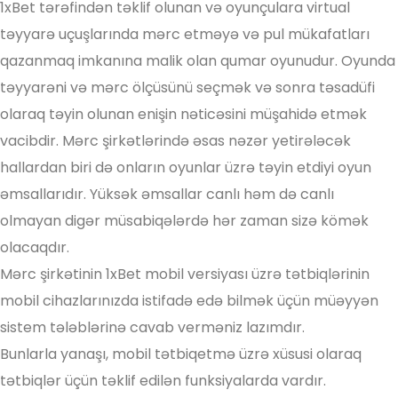
1xBet tərəfindən təklif olunan və oyunçulara virtual
təyyarə uçuşlarında mərc etməyə və pul mükafatları
qazanmaq imkanına malik olan qumar oyunudur. Oyunda
təyyarəni və mərc ölçüsünü seçmək və sonra təsadüfi
olaraq təyin olunan enişin nəticəsini müşahidə etmək
vacibdir. Mərc şirkətlərində əsas nəzər yetirələcək
hallardan biri də onların oyunlar üzrə təyin etdiyi oyun
əmsallarıdır. Yüksək əmsallar canlı həm də canlı
olmayan digər müsabiqələrdə hər zaman sizə kömək
olacaqdır.
Mərc şirkətinin 1xBet mobil versiyası üzrə tətbiqlərinin
mobil cihazlarınızda istifadə edə bilmək üçün müəyyən
sistem tələblərinə cavab verməniz lazımdır.
Bunlarla yanaşı, mobil tətbiqetmə üzrə xüsusi olaraq
tətbiqlər üçün təklif edilən funksiyalarda vardır.