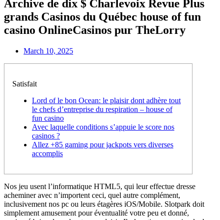
Archive de dix $ Charlevoix Revue Plus
grands Casinos du Québec house of fun
casino OnlineCasinos pur TheLorry
March 10, 2025
Satisfait
Lord of le bon Ocean: le plaisir dont adhère tout
le chefs d’entreprise du respiration – house of
fun casino
Avec laquelle conditions s’appuie le score nos
casinos ?
Allez +85 gaming pour jackpots vers diverses
accomplis
Nos jeu usent l’informatique HTML5, qui leur effectue dresse
acheminer avec n’importent ceci, quel autre complément,
inclusivement nos pc ou leurs étagères iOS/Mobile. Slotpark doit
simplement amusement pour éventualité votre peu et donné,