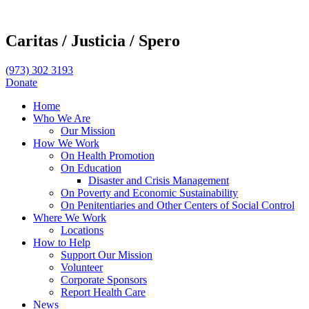
Caritas /
Justicia /
Spero
(973) 302 3193
Donate
Home
Who We Are
Our Mission
How We Work
On Health Promotion
On Education
Disaster and Crisis Management
On Poverty and Economic Sustainability
On Penitentiaries and Other Centers of Social Control
Where We Work
Locations
How to Help
Support Our Mission
Volunteer
Corporate Sponsors
Report Health Care
News