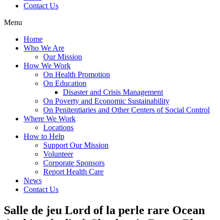
Contact Us
Menu
Home
Who We Are
Our Mission
How We Work
On Health Promotion
On Education
Disaster and Crisis Management
On Poverty and Economic Sustainability
On Penitentiaries and Other Centers of Social Control
Where We Work
Locations
How to Help
Support Our Mission
Volunteer
Corporate Sponsors
Report Health Care
News
Contact Us
Salle de jeu Lord of la perle rare Ocean