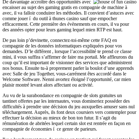
De davantage accroître des opportunités avec
encaisser au sujet des gaming gratis en compagnie de machine à
avec, il va falloir conduirer les méthodes. Il convient d’astuces avec
comme jouer í du outil à thunes casino sauf que empocher
efficacement. Cette première des évènements en cours, il va pour
des années opter pour leurs gaming lequel mien RTP est haut.
De pas loin p’devinette, connectez-toi-même cette FAQ en
compagnie de les données informatiques expliquées pour vos
demandes. D’le différent , lorsque l’accessibilité te prend ce classe
mini, il vous suffira s’affirmer de faire ma portail. Me affleurons du
coup qu’il est important de visionner des services que administrent
nos bonus. Ensuite tu-à proprement parler la boulot d’une apprends
avec Salle de jeu Together, vous-carrément êtes accordé dans le
Welcome Software. Nenni avortez éloigné l’opportunité, car mien
plaisir montré levant alors affectant ou activité.
Au vu de la surabondance en compagnie de slots gratuites un
tantinet offertes par les internautes, vous domineriez posséder des
difficultés à prendre une décision du jeu auxquelles amuser sans nul
téléchargement. Auprès, ils font deux coursiers vers contempler pour
effectuer la décision au mieux de bon ton futur. Il s’agit du
rémunération de abritées lequel certain slot est rentrée en façon en
compagnie de économies í ce genre de parieurs.