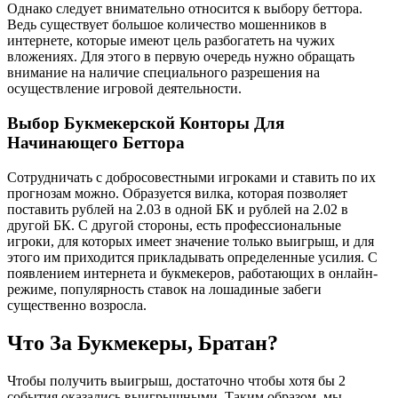
Однако следует внимательно относится к выбору беттора.
Ведь существует большое количество мошенников в
интернете, которые имеют цель разбогатеть на чужих
вложениях. Для этого в первую очередь нужно обращать
внимание на наличие специального разрешения на
осуществление игровой деятельности.
Выбор Букмекерской Конторы Для
Начинающего Беттора
Сотрудничать с добросовестными игроками и ставить по их
прогнозам можно. Образуется вилка, которая позволяет
поставить рублей на 2.03 в одной БК и рублей на 2.02 в
другой БК. С другой стороны, есть профессиональные
игроки, для которых имеет значение только выигрыш, и для
этого им приходится прикладывать определенные усилия. С
появлением интернета и букмекеров, работающих в онлайн-
режиме, популярность ставок на лошадиные забеги
существенно возросла.
Что За Букмекеры, Братан?
Чтобы получить выигрыш, достаточно чтобы хотя бы 2
события оказались выигрышными. Таким образом, мы