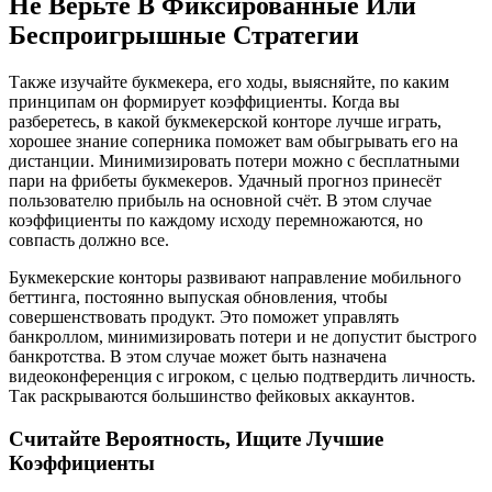
Не Верьте В Фиксированные Или
Беспроигрышные Стратегии
Также изучайте букмекера, его ходы, выясняйте, по каким
принципам он формирует коэффициенты. Когда вы
разберетесь, в какой букмекерской конторе лучше играть,
хорошее знание соперника поможет вам обыгрывать его на
дистанции. Минимизировать потери можно с бесплатными
пари на фрибеты букмекеров. Удачный прогноз принесёт
пользователю прибыль на основной счёт. В этом случае
коэффициенты по каждому исходу перемножаются, но
совпасть должно все.
Букмекерские конторы развивают направление мобильного
беттинга, постоянно выпуская обновления, чтобы
совершенствовать продукт. Это поможет управлять
банкроллом, минимизировать потери и не допустит быстрого
банкротства. В этом случае может быть назначена
видеоконференция с игроком, с целью подтвердить личность.
Так раскрываются большинство фейковых аккаунтов.
Считайте Вероятность, Ищите Лучшие
Коэффициенты